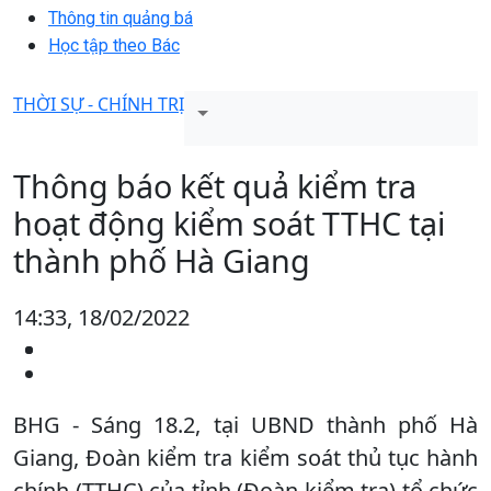
Thông tin quảng bá
Học tập theo Bác
THỜI SỰ - CHÍNH TRỊ
Thông báo kết quả kiểm tra
hoạt động kiểm soát TTHC tại
thành phố Hà Giang
14:33, 18/02/2022
BHG - Sáng 18.2, tại UBND thành phố Hà
Giang, Đoàn kiểm tra kiểm soát thủ tục hành
chính (TTHC) của tỉnh (Đoàn kiểm tra) tổ chức