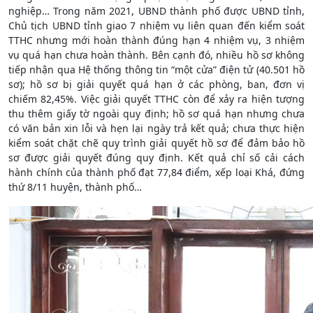
nghiệp… Trong năm 2021, UBND thành phố được UBND tỉnh,
Chủ tịch UBND tỉnh giao 7 nhiệm vụ liên quan đến kiểm soát
TTHC nhưng mới hoàn thành đúng hạn 4 nhiệm vụ, 3 nhiệm
vụ quá hạn chưa hoàn thành. Bên cạnh đó, nhiều hồ sơ không
tiếp nhận qua Hệ thống thông tin “một cửa” điện tử (40.501 hồ
sơ); hồ sơ bị giải quyết quá hạn ở các phòng, ban, đơn vị
chiếm 82,45%. Việc giải quyết TTHC còn để xảy ra hiện tượng
thu thêm giấy tờ ngoài quy định; hồ sơ quá hạn nhưng chưa
có văn bản xin lỗi và hẹn lại ngày trả kết quả; chưa thực hiện
kiểm soát chặt chẽ quy trình giải quyết hồ sơ để đảm bảo hồ
sơ được giải quyết đúng quy định. Kết quả chỉ số cải cách
hành chính của thành phố đạt 77,84 điểm, xếp loại Khá, đứng
thứ 8/11 huyện, thành phố…