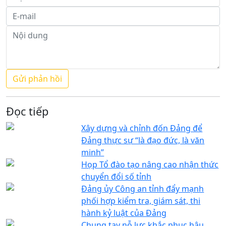
Đọc tiếp
Xây dựng và chỉnh đốn Đảng để
Đảng thực sự “là đạo đức, là văn
minh”
Họp Tổ đào tạo nâng cao nhận thức
chuyển đổi số tỉnh
Đảng ủy Công an tỉnh đẩy mạnh
phối hợp kiểm tra, giám sát, thi
hành kỷ luật của Đảng
Chung tay nỗ lực khắc phục hậu