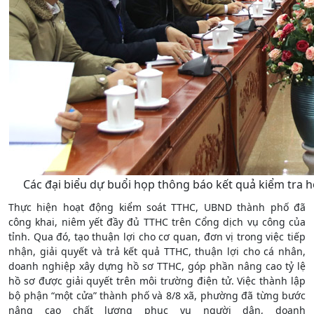
Các đại biểu dự buổi họp thông báo kết quả kiểm tra 
Thực hiện hoạt động kiểm soát TTHC, UBND thành phố đã
công khai, niêm yết đầy đủ TTHC trên Cổng dịch vụ công của
tỉnh. Qua đó, tạo thuận lợi cho cơ quan, đơn vị trong việc tiếp
nhận, giải quyết và trả kết quả TTHC, thuận lợi cho cá nhân,
doanh nghiệp xây dựng hồ sơ TTHC, góp phần nâng cao tỷ lệ
hồ sơ được giải quyết trên môi trường điện tử. Việc thành lập
bộ phận “một cửa” thành phố và 8/8 xã, phường đã từng bước
nâng cao chất lượng phục vụ người dân, doanh