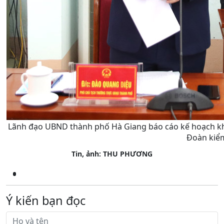
Lãnh đạo UBND thành phố Hà Giang báo cáo kế hoạch k
Đoàn kiểm 
Tin, ảnh: THU PHƯƠNG
Ý kiến bạn đọc