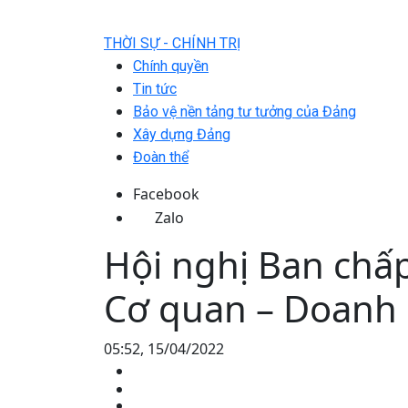
THỜI SỰ - CHÍNH TRỊ
Chính quyền
Tin tức
Bảo vệ nền tảng tư tưởng của Đảng
Xây dựng Đảng
Đoàn thể
Facebook
Zalo
Hội nghị Ban chấ
Cơ quan – Doanh n
05:52, 15/04/2022