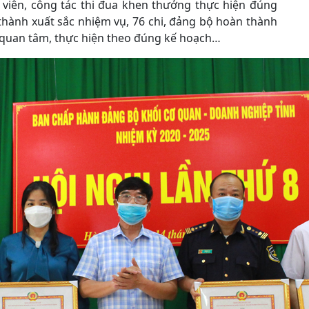
 viên, công tác thi đua khen thưởng thực hiện đúng
 thành xuất sắc nhiệm vụ, 76 chi, đảng bộ hoàn thành
c quan tâm, thực hiện theo đúng kế hoạch…