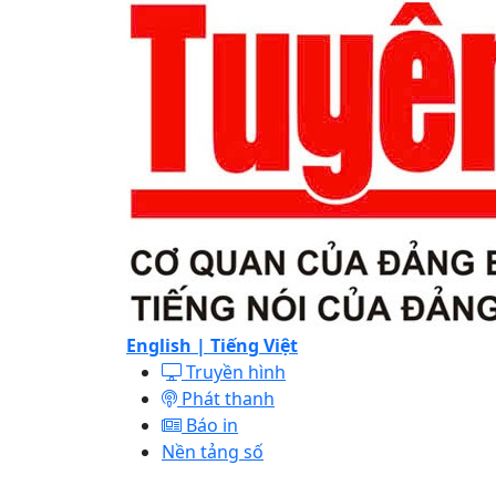
English |
Tiếng Việt
Truyền hình
Phát thanh
Báo in
Nền tảng số