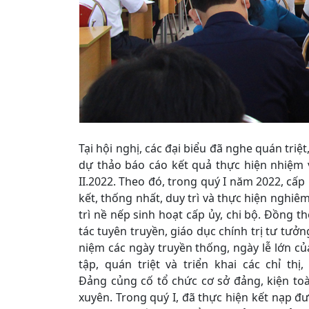
Tại hội nghị, các đại biểu đã nghe quán triệ
dự thảo báo cáo kết quả thực hiện nhiệm
II.2022. Theo đó, trong quý I năm 2022, cấ
kết, thống nhất, duy trì và thực hiện nghiê
trì nề nếp sinh hoạt cấp ủy, chi bộ. Đồng th
tác tuyên truyền, giáo dục chính trị tư tưởn
niệm các ngày truyền thống, ngày lễ lớn của
tập, quán triệt và triển khai các chỉ th
Đảng củng cố tổ chức cơ sở đảng, kiện to
xuyên. Trong quý I, đã thực hiện kết nạp đư