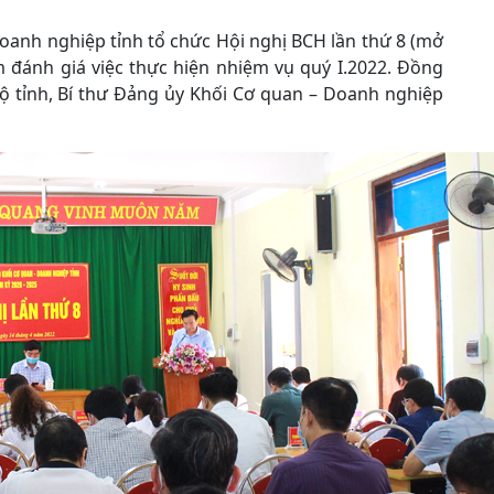
oanh nghiệp tỉnh tổ chức Hội nghị BCH lần thứ 8 (mở
m đánh giá việc thực hiện nhiệm vụ quý I.2022. Đồng
ộ tỉnh, Bí thư Đảng ủy Khối Cơ quan – Doanh nghiệp