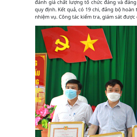
đánh giá chất lượng tổ chức đảng và đảng
quy định. Kết quả, có 19 chi, đảng bộ hoàn
nhiệm vụ. Công tác kiểm tra, giám sát đượ