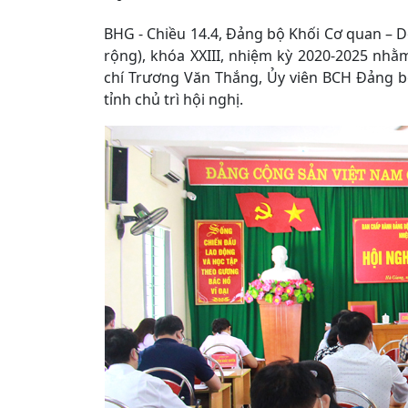
BHG - Chiều 14.4, Đảng bộ Khối Cơ quan – D
rộng), khóa XXIII, nhiệm kỳ 2020-2025 nhằ
chí Trương Văn Thắng, Ủy viên BCH Đảng b
tỉnh chủ trì hội nghị.