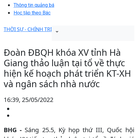
Thông tin quảng bá
Học tập theo Bác
THỜI SỰ - CHÍNH TRỊ
Đoàn ĐBQH khóa XV tỉnh Hà
Giang thảo luận tại tổ về thực
hiện kế hoạch phát triển KT-XH
và ngân sách nhà nước
16:39, 25/05/2022
BHG -
Sáng 25.5, Kỳ họp thứ III, Quốc hội