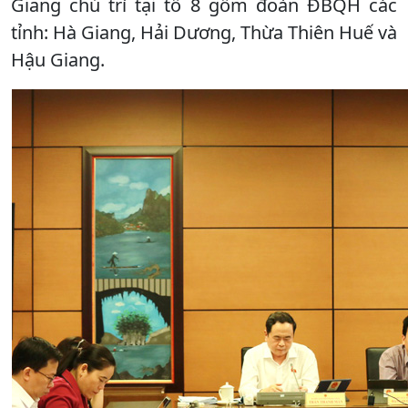
Giang chủ trì tại tổ 8 gồm đoàn ĐBQH các
tỉnh: Hà Giang, Hải Dương, Thừa Thiên Huế và
Hậu Giang.