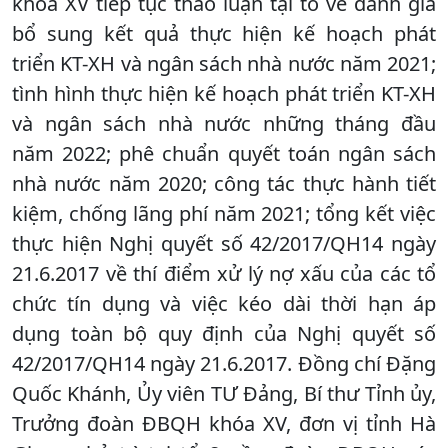
khóa XV tiếp tục thảo luận tại tổ về đánh giá
bổ sung kết quả thực hiện kế hoạch phát
triển KT-XH và ngân sách nhà nước năm 2021;
tình hình thực hiện kế hoạch phát triển KT-XH
và ngân sách nhà nước những tháng đầu
năm 2022; phê chuẩn quyết toán ngân sách
nhà nước năm 2020; công tác thực hành tiết
kiệm, chống lãng phí năm 2021; tổng kết việc
thực hiện Nghị quyết số 42/2017/QH14 ngày
21.6.2017 về thí điểm xử lý nợ xấu của các tổ
chức tín dụng và việc kéo dài thời hạn áp
dụng toàn bộ quy định của Nghị quyết số
42/2017/QH14 ngày 21.6.2017. Đồng chí Đặng
Quốc Khánh, Ủy viên TƯ Đảng, Bí thư Tỉnh ủy,
Trưởng đoàn ĐBQH khóa XV, đơn vị tỉnh Hà