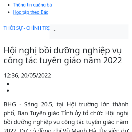
Thông tin quảng bá
Học tập theo Bác
THỜI SỰ - CHÍNH TRỊ
Hội nghị bồi dưỡng nghiệp vụ
công tác tuyên giáo năm 2022
12:36, 20/05/2022
BHG - Sáng 20.5, tại Hội trường lớn thành
phố, Ban Tuyên giáo Tỉnh ủy tổ chức Hội nghị
bồi dưỡng nghiệp vụ công tác tuyên giáo năm
2022. Dự có đồng chí Vũ Mạnh Hà, Ủy viên dự