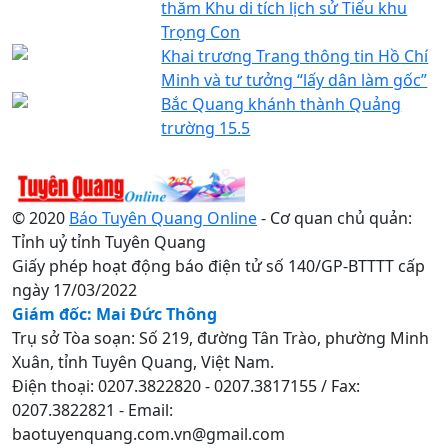
thăm Khu di tích lịch sử Tiểu khu
Trọng Con
Khai trương Trang thông tin Hồ Chí
Minh và tư tưởng “lấy dân làm gốc”
Bắc Quang khánh thành Quảng
trường 15.5
© 2020
Báo Tuyên Quang Online
- Cơ quan chủ quản:
Tỉnh uỷ tỉnh Tuyên Quang
Giấy phép hoạt động báo điện tử số 140/GP-BTTTT cấp
ngày 17/03/2022
Giám đốc: Mai Đức Thông
Trụ sở Tòa soạn: Số 219, đường Tân Trào, phường Minh
Xuân, tỉnh Tuyên Quang, Việt Nam.
Điện thoại: 0207.3822820 - 0207.3817155 / Fax:
0207.3822821 - Email:
baotuyenquang.com.vn@gmail.com