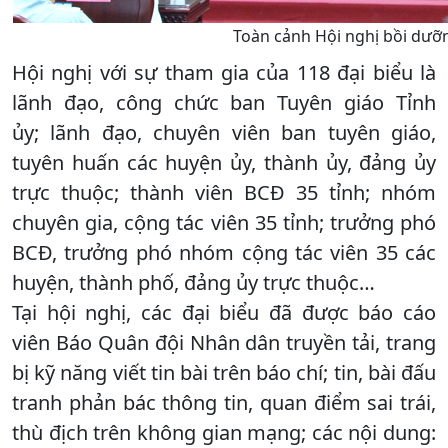
Toàn cảnh Hội nghị bồi dưỡn
Hội nghị với sự tham gia của 118 đại biểu là
lãnh đạo, công chức ban Tuyên giáo Tỉnh
ủy; lãnh đạo, chuyên viên ban tuyên giáo,
tuyên huấn các huyện ủy, thành ủy, đảng ủy
trực thuộc; thành viên BCĐ 35 tỉnh; nhóm
chuyên gia, cộng tác viên 35 tỉnh; trưởng phó
BCĐ, trưởng phó nhóm cộng tác viên 35 các
huyện, thành phố, đảng ủy trực thuộc…
Tại hội nghị, các đại biểu đã được báo cáo
viên Báo Quân đội Nhân dân truyền tải, trang
bị kỹ năng viết tin bài trên báo chí; tin, bài đấu
tranh phản bác thông tin, quan điểm sai trái,
thù địch trên không gian mạng; các nội dung: