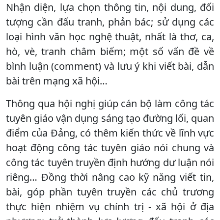
Nhận diện, lựa chọn thông tin, nội dung, đối
tượng cần đấu tranh, phản bác; sử dụng các
loại hình văn học nghệ thuật, nhất là thơ, ca,
hò, vè, tranh châm biếm; một số vấn đề về
bình luận (comment) và lưu ý khi viết bài, dẫn
bài trên mạng xã hội…
Thông qua hội nghị giúp cán bộ làm công tác
tuyên giáo vận dụng sáng tạo đường lối, quan
điểm của Đảng, có thêm kiến thức về lĩnh vực
hoạt động công tác tuyên giáo nói chung và
công tác tuyên truyền định hướng dư luận nói
riêng… Đồng thời nâng cao kỹ năng viết tin,
bài, góp phần tuyên truyền các chủ trương
thực hiện nhiệm vụ chính trị - xã hội ở địa