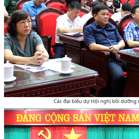
Các đại biểu dự Hội nghị bồi dưỡng 