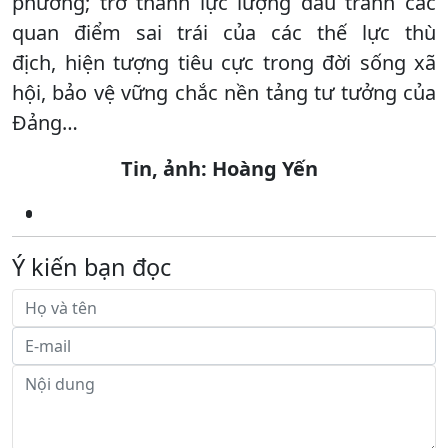
phương; trở thành lực lượng đấu tranh các
quan điểm sai trái của các thế lực thù
địch, hiện tượng tiêu cực trong đời sống xã
hội, bảo vệ vững chắc nền tảng tư tưởng của
Đảng…
Tin, ảnh: Hoàng Yến
Ý kiến bạn đọc