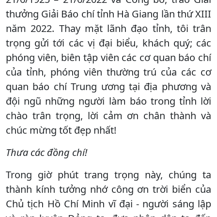
thưởng Giải Báo chí tỉnh Hà Giang lần thứ XIII
năm 2022. Thay mặt lãnh đạo tỉnh, tôi trân
trọng gửi tới các vị đại biểu, khách quý; các
phóng viên, biên tập viên các cơ quan báo chí
của tỉnh, phóng viên thường trú của các cơ
quan báo chí Trung ương tại địa phương và
đội ngũ những người làm báo trong tỉnh lời
chào trân trọng, lời cảm ơn chân thành và
chúc mừng tốt đẹp nhất!
Thưa các đồng chí!
Trong giờ phút trang trọng này, chúng ta
thành kính tưởng nhớ công ơn trời biển của
Chủ tịch Hồ Chí Minh vĩ đại - người sáng lập