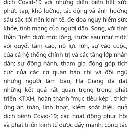
dịch Covid-19 với những diễn biến hết sức
phức tạp, khó lường, tác động và ảnh hưởng
sâu sắc tới nền kinh tế, đe dọa nguy hiểm sức
khỏe, tính mạng của người dân. Song, với tinh
thần “trên dưới một lòng, trước sau như một”
với quyết tâm cao, nỗ lực lớn, sự vào cuộc,
của cả hệ thống chính trị và các tầng lớp nhân
dân; sự đồng hành, tham gia đóng góp tích
cực của các cơ quan báo chí và đội ngũ
những người làm báo, Hà Giang đã đạt
những kết quả rất quan trọng trong phát
triển KT-XH, hoàn thành “mục tiêu kép”, thích
ứng an toàn, linh hoạt, kiểm soát hiệu quả
dịch bệnh Covid-19; các hoạt động phục hồi
và phát triển kinh tế được đẩy mạnh; công tác