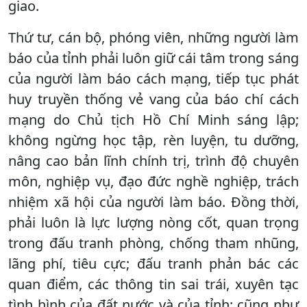
giao.
Thứ tư, cán bộ, phóng viên, những người làm
báo của tỉnh phải luôn giữ cái tâm trong sáng
của người làm báo cách mạng, tiếp tục phát
huy truyền thống vẻ vang của báo chí cách
mạng do Chủ tịch Hồ Chí Minh sáng lập;
không ngừng học tập, rèn luyện, tu dưỡng,
nâng cao bản lĩnh chính trị, trình độ chuyên
môn, nghiệp vụ, đạo đức nghề nghiệp, trách
nhiệm xã hội của người làm báo. Đồng thời,
phải luôn là lực lượng nòng cốt, quan trọng
trong đấu tranh phòng, chống tham nhũng,
lãng phí, tiêu cực; đấu tranh phản bác các
quan điểm, các thông tin sai trái, xuyên tạc
tình hình của đất nước và của tỉnh; cũng như