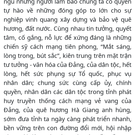
ngũ những người làm báo chúng ta có quyền
tự hào về những đóng góp to lớn cho sự
nghiệp vinh quang xây dựng và bảo vệ quê
hương, đất nước. Cùng nhau tin tưởng, quyết
tâm, cố gắng, nỗ lực để xứng đáng là những
chiến sỹ cách mạng tiên phong, “Mắt sáng,
lòng trong, bút sắc”, kiên trung trên mặt trận
tư tưởng - văn hóa của Đảng, của dân tộc, hết
lòng, hết sức phụng sự Tổ quốc, phục vụ
nhân dân; chung sức cùng cấp ủy, chính
quyền, nhân dân các dân tộc trong tỉnh phát
huy truyền thống cách mạng vẻ vang của
Đảng, của quê hương Hà Giang anh hùng,
sớm đưa tỉnh ta ngày càng phát triển nhanh,
bền vững trên con đường đổi mới, hội nhập