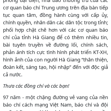
phòng đại diện, nhà báo thường trú của các
cơ quan báo chí Trung ương trên địa bàn tiếp
tục quan tâm, đồng hành cùng với cấp ủy,
chính quyền, nhân dân các dân tộc trong tỉnh;
phối hợp chặt chẽ hơn với các cơ quan báo
chí của tỉnh Hà Giang để có thêm nhiều tin,
bài tuyên truyền về đường lối, chính sách,
phản ánh tích cực tình hình phát triển KT-XH,
hình ảnh của con người Hà Giang “thân thiện,
đoàn kết, sáng tạo, hội nhập” đến với độc giả
cả nước.
Thưa các đồng chí và các bạn!
97 năm - một chặng đường vẻ vang của nền
báo chí cách mạng Việt Nam, báo chí và đội