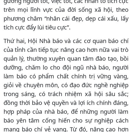
gương người tốt, việc tốt, các nhân tố tích cực
trên mọi lĩnh vực của đời sống xã hội, theo
phương châm “nhân cái đẹp, dẹp cái xấu, lấy
tích cực đẩy lùi tiêu cực”.
Thứ hai, Hội Nhà báo và các cơ quan báo chí
của tỉnh cần tiếp tục nâng cao hơn nữa vai trò
quản lý, thường xuyên quan tâm đào tạo, bồi
dưỡng, chăm lo cho đội ngũ nhà báo, người
làm báo có phẩm chất chính trị vững vàng,
giỏi về chuyên môn, có đạo đức nghề nghiệp
trong sáng, có trách nhiệm xã hội sâu sắc;
đồng thời bảo vệ quyền và lợi ích chính đáng,
hợp pháp của nhà báo, để những người làm
báo yên tâm cống hiến cho sự nghiệp cách
mạng báo chí vẻ vang. Từ đó, nâng cao hơn