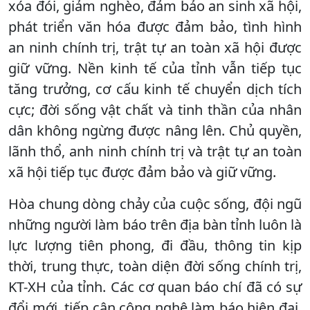
xóa đói, giảm nghèo, đảm bảo an sinh xã hội,
phát triển văn hóa được đảm bảo, tình hình
an ninh chính trị, trật tự an toàn xã hội được
giữ vững. Nền kinh tế của tỉnh vẫn tiếp tục
tăng trưởng, cơ cấu kinh tế chuyển dịch tích
cực; đời sống vật chất và tinh thần của nhân
dân không ngừng được nâng lên. Chủ quyền,
lãnh thổ, anh ninh chính trị và trật tự an toàn
xã hội tiếp tục được đảm bảo và giữ vững.
Hòa chung dòng chảy của cuộc sống, đội ngũ
những người làm báo trên địa bàn tỉnh luôn là
lực lượng tiên phong, đi đầu, thông tin kịp
thời, trung thực, toàn diện đời sống chính trị,
KT-XH của tỉnh. Các cơ quan báo chí đã có sự
đổi mới, tiếp cận công nghệ làm báo hiện đại,