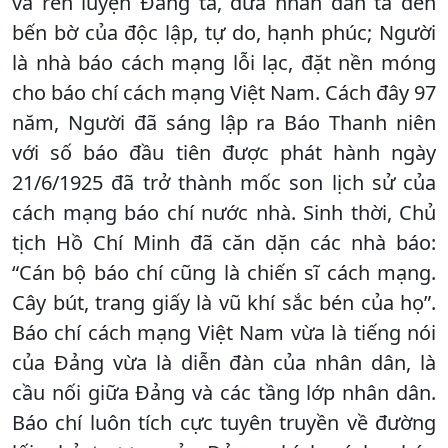
và rèn luyện Đảng ta, đưa nhân dân ta đến
bến bờ của độc lập, tự do, hạnh phúc; Người
là nhà báo cách mạng lỗi lạc, đặt nền móng
cho báo chí cách mạng Việt Nam. Cách đây 97
năm, Người đã sáng lập ra Báo Thanh niên
với số báo đầu tiên được phát hành ngày
21/6/1925 đã trở thành mốc son lịch sử của
cách mạng báo chí nước nhà. Sinh thời, Chủ
tịch Hồ Chí Minh đã căn dặn các nhà báo:
“Cán bộ báo chí cũng là chiến sĩ cách mạng.
Cây bút, trang giấy là vũ khí sắc bén của họ”.
Báo chí cách mạng Việt Nam vừa là tiếng nói
của Đảng vừa là diễn đàn của nhân dân, là
cầu nối giữa Đảng và các tầng lớp nhân dân.
Báo chí luôn tích cực tuyên truyền về đường