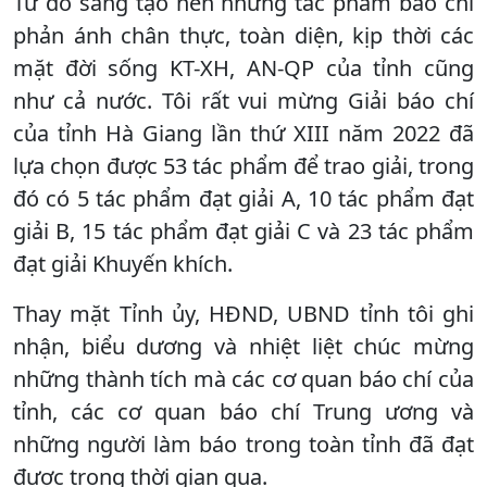
Từ đó sáng tạo nên những tác phẩm báo chí
phản ánh chân thực, toàn diện, kịp thời các
mặt đời sống KT-XH, AN-QP của tỉnh cũng
như cả nước. Tôi rất vui mừng Giải báo chí
của tỉnh Hà Giang lần thứ XIII năm 2022 đã
lựa chọn được 53 tác phẩm để trao giải, trong
đó có 5 tác phẩm đạt giải A, 10 tác phẩm đạt
giải B, 15 tác phẩm đạt giải C và 23 tác phẩm
đạt giải Khuyến khích.
Thay mặt Tỉnh ủy, HĐND, UBND tỉnh tôi ghi
nhận, biểu dương và nhiệt liệt chúc mừng
những thành tích mà các cơ quan báo chí của
tỉnh, các cơ quan báo chí Trung ương và
những người làm báo trong toàn tỉnh đã đạt
được trong thời gian qua.