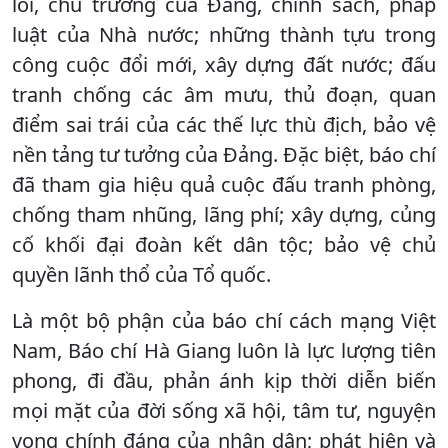
lối, chủ trương của Đảng, chính sách, pháp
luật của Nhà nước; những thành tựu trong
công cuộc đổi mới, xây dựng đất nước; đấu
tranh chống các âm mưu, thủ đoạn, quan
điểm sai trái của các thế lực thù địch, bảo vệ
nền tảng tư tưởng của Đảng. Đặc biệt, báo chí
đã tham gia hiệu quả cuộc đấu tranh phòng,
chống tham nhũng, lãng phí; xây dựng, củng
cố khối đại đoàn kết dân tộc; bảo vệ chủ
quyền lãnh thổ của Tổ quốc.
Là một bộ phận của báo chí cách mạng Việt
Nam, Báo chí Hà Giang luôn là lực lượng tiên
phong, đi đầu, phản ánh kịp thời diễn biến
mọi mặt của đời sống xã hội, tâm tư, nguyện
vọng chính đáng của nhân dân; phát hiện và