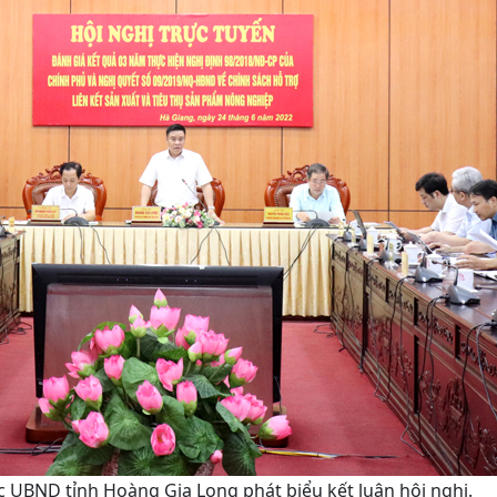
 UBND tỉnh Hoàng Gia Long phát biểu kết luận hội nghị.