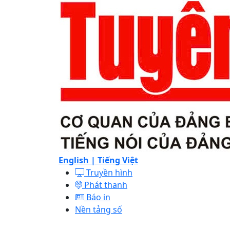
English |
Tiếng Việt
Truyền hình
Phát thanh
Báo in
Nền tảng số