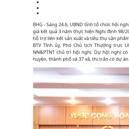
BHG - Sáng 24.6, UBND tỉnh tổ chức hội ngh
giá kết quả 3 năm thực hiện Nghị định 98/
hỗ trợ liên kết sản xuất và tiêu thụ sản ph
BTV Tỉnh ủy, Phó Chủ tịch Thường trực U
NN&PTNT chủ trì hội nghị. Dự hội nghị có 
huyện, thành phố và 37 xã, thị trấn có dự án 