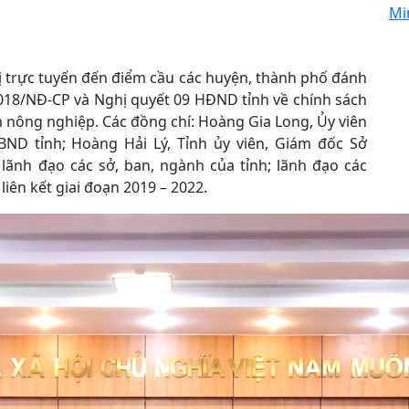
Mi
ị trực tuyến đến điểm cầu các huyện, thành phố đánh
2018/NĐ-CP và Nghị quyết 09 HĐND tỉnh về chính sách
ẩm nông nghiệp. Các đồng chí: Hoàng Gia Long, Ủy viên
BND tỉnh; Hoàng Hải Lý, Tỉnh ủy viên, Giám đốc Sở
lãnh đạo các sở, ban, ngành của tỉnh; lãnh đạo các
liên kết giai đoạn 2019 – 2022.