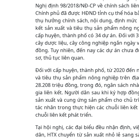
Nghị định 98/2018/NĐ-CP về chính sách liê
Chính phủ đã được HĐND tỉnh cụ thể hóa bằ
thụ hưởng chính sách, nội dung, định mức h
kết sản xuất và tiêu thụ sản phẩm nông ng
cấp huyện, thành phố có 34 dự án. Đối với 
cây dược liệu, cây công nghiệp ngắn ngày và
đồng. Tuy nhiên, đến nay các dự án chưa đ
sơ, thủ tục liên quan.
Đối với cấp huyện, thành phố, từ 2020 đến n
và tiêu thụ sản phẩm nông nghiệp trên địa
28.208 triệu đồng, trong đó, ngân sách nh
gia liên kết. Người dân sau khi ký hợp đồn
sản xuất và cung ứng sản phẩm cho chủ trì 
tác nhân trong thực hiện các chuỗi liên kết
chuỗi liên kết phát triển.
Tại hội nghị, các đại biểu đều nhận định, 
dân, HTX chuyển từ sản xuất nhỏ lẻ sang sả