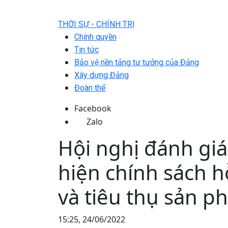
THỜI SỰ - CHÍNH TRỊ
Chính quyền
Tin tức
Bảo vệ nền tảng tư tưởng của Đảng
Xây dựng Đảng
Đoàn thể
Facebook
Zalo
Hội nghị đánh giá
hiện chính sách hỗ
và tiêu thụ sản 
15:25, 24/06/2022