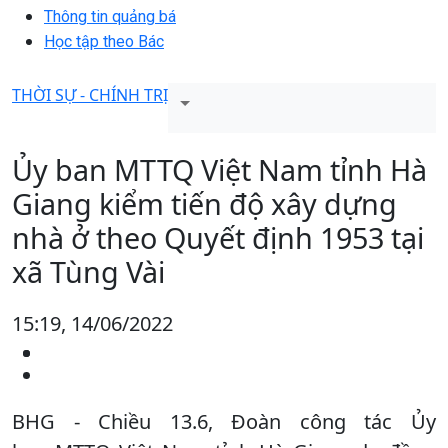
Thông tin quảng bá
Học tập theo Bác
THỜI SỰ - CHÍNH TRỊ
Ủy ban MTTQ Việt Nam tỉnh Hà
Giang kiểm tiến độ xây dựng
nhà ở theo Quyết định 1953 tại
xã Tùng Vài
15:19, 14/06/2022
BHG - Chiều 13.6, Đoàn công tác Ủy