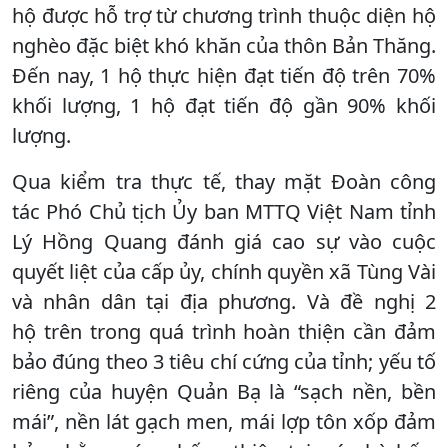
hộ được hỗ trợ từ chương trình thuộc diện hộ
nghèo đặc biệt khó khăn của thôn Bản Thăng.
Đến nay, 1 hộ thực hiện đạt tiến độ trên 70%
khối lượng, 1 hộ đạt tiến độ gần 90% khối
lượng.
Qua kiểm tra thực tế, thay mặt Đoàn công
tác Phó Chủ tịch Ủy ban MTTQ Việt Nam tỉnh
Lý Hồng Quang đánh giá cao sự vào cuộc
quyết liệt của cấp ủy, chính quyền xã Tùng Vài
và nhân dân tại địa phương. Và đề nghị 2
hộ trên trong quá trình hoàn thiện cần đảm
bảo đúng theo 3 tiêu chí cứng của tỉnh; yếu tố
riêng của huyện Quản Bạ là “sạch nền, bền
mái”, nền lát gạch men, mái lợp tôn xốp đảm