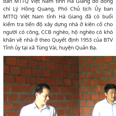
ban MTTQ Việt Nam tỉnh Hà Giang do đồng
chí Lý Hồng Quang, Phó Chủ tịch Ủy ban
MTTQ Việt Nam tỉnh Hà Giang đã có buổi
kiểm tra tiến độ xây dựng nhà ở kiên cố cho
người có công, CCB nghèo, hộ nghèo có khó
khăn về nhà ở theo Quyết định 1953 của BTV
Tỉnh ủy tại xã Tùng Vài, huyện Quản Bạ.