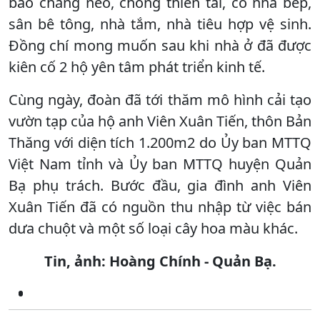
bảo chằng néo, chống thiên tai, có nhà bếp,
sân bê tông, nhà tắm, nhà tiêu hợp vệ sinh.
Đồng chí mong muốn sau khi nhà ở đã được
kiên cố 2 hộ yên tâm phát triển kinh tế.
Cùng ngày, đoàn đã tới thăm mô hình cải tạo
vườn tạp của hộ anh Viên Xuân Tiến, thôn Bản
Thăng với diện tích 1.200m2 do Ủy ban MTTQ
Việt Nam tỉnh và Ủy ban MTTQ huyện Quản
Bạ phụ trách. Bước đầu, gia đình anh Viên
Xuân Tiến đã có nguồn thu nhập từ việc bán
dưa chuột và một số loại cây hoa màu khác.
Tin,
ảnh: Ho
àng Chính - Quản Bạ.