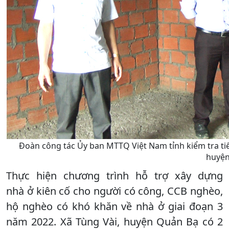
Đoàn công tác Ủy ban MTTQ Việt Nam tỉnh kiểm tra tiế
huyện
Thực hiện chương trình hỗ trợ xây dựng
nhà ở kiên cố cho người có công, CCB nghèo,
hộ nghèo có khó khăn về nhà ở giai đoạn 3
năm 2022. Xã Tùng Vài, huyện Quản Bạ có 2