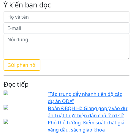
Ý kiến bạn đọc
Đọc tiếp
“Tập trung đẩy nhanh tiến độ các
dự án ODA”
Đoàn ĐBQH Hà Giang góp ý vào dự
án Luật thực hiện dân chủ ở cơ sở
Phó thủ tướng: Kiểm soát chặt giá
xăng dầu, sách giáo khoa