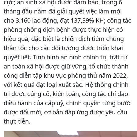
cực; an sinh xã hội được đảm bảo, trong 6
tháng đầu năm đã giải quyết việc làm mới
cho 3.160 lao động, đạt 137,39% KH; công tác
phòng chống dịch bệnh được thực hiện có
hiệu quả, đặc biệt là chiến dịch tiêm chủng
thần tốc cho các đối tượng được triển khai
quyết liệt. Tình hình an ninh chính trị, trật tự
an toàn xã hội được giữ vững, tổ chức thành
công diễn tập khu vực phòng thủ năm 2022,
với kết quả đạt loại xuất sắc. Hệ thống chính
trị được củng cố, kiện toàn, công tác chỉ đạo
điều hành của cấp uỷ, chính quyền từng bước
được đổi mới, cơ bản đáp ứng được yêu cầu
thực tiễn.