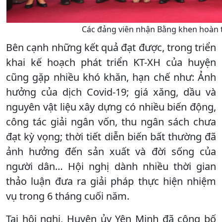
Các đảng viên nhận Bằng khen hoàn 
Bên cạnh những kết quả đạt được, trong triển
khai kế hoạch phát triển KT-XH của huyện
cũng gặp nhiều khó khăn, hạn chế như: Ảnh
hưởng của dịch Covid-19; giá xăng, dầu và
nguyên vật liệu xây dựng có nhiều biến động,
công tác giải ngân vốn, thu ngân sách chưa
đạt kỳ vọng; thời tiết diễn biến bất thường đã
ảnh hưởng đến sản xuất và đời sống của
người dân… Hội nghị dành nhiều thời gian
thảo luận đưa ra giải pháp thực hiện nhiệm
vụ trong 6 tháng cuối năm.
Tại hội nghị, Huyện ủy Yên Minh đã công bố