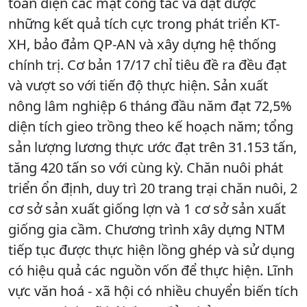
toàn diện các mặt công tác và đạt được
những kết quả tích cực trong phát triển KT-
XH, bảo đảm QP-AN và xây dựng hệ thống
chính trị. Cơ bản 17/17 chỉ tiêu đề ra đều đạt
và vượt so với tiến độ thực hiện. Sản xuất
nông lâm nghiệp 6 tháng đầu năm đạt 72,5%
diện tích gieo trồng theo kế hoạch năm; tổng
sản lượng lương thực ước đạt trên 31.153 tấn,
tăng 420 tấn so với cùng kỳ. Chăn nuôi phát
triển ổn định, duy trì 20 trang trại chăn nuôi, 2
cơ sở sản xuất giống lợn và 1 cơ sở sản xuất
giống gia cầm. Chương trình xây dựng NTM
tiếp tục được thực hiện lồng ghép và sử dụng
có hiệu quả các nguồn vốn để thực hiện. Lĩnh
vực văn hoá - xã hội có nhiều chuyển biến tích