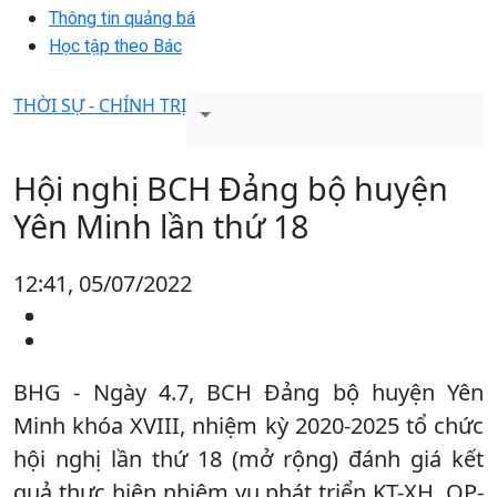
Thông tin quảng bá
Học tập theo Bác
THỜI SỰ - CHÍNH TRỊ
Hội nghị BCH Đảng bộ huyện
Yên Minh lần thứ 18
12:41, 05/07/2022
BHG - Ngày 4.7, BCH Đảng bộ huyện Yên
Minh khóa XVIII, nhiệm kỳ 2020-2025 tổ chức
hội nghị lần thứ 18 (mở rộng) đánh giá kết
quả thực hiện nhiệm vụ phát triển KT-XH, QP-