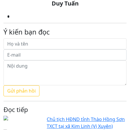
Duy Tuấn
Ý kiến bạn đọc
Đọc tiếp
Chủ tịch HĐND tỉnh Thào Hồng Sơn
TXCT tại xã Kim Linh (Vị Xuyên)