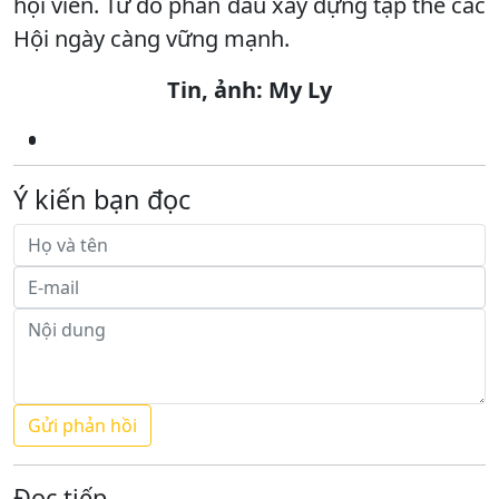
hội viên. Từ đó phấn đấu xây dựng tập thể các
Hội ngày càng vững mạnh.
Tin, ảnh: My Ly
Ý kiến bạn đọc
Đọc tiếp