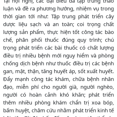
Tại hội nghị, các đại biểu đã tập trung thảo
luận và đề ra phương hướng, nhiệm vụ trong
thời gian tới như: Tập trung phát triển cây
dược liệu sạch và an toàn; coi trọng chất
lượng sản phẩm, thực hiện tốt công tác bào
chế, phân phối thuốc đúng quy trình; chú
trọng phát triển các bài thuốc có chất lượng
điều trị nhiều bệnh mới nguy hiểm và phòng
chống dịch bệnh như thuốc điều trị các bệnh
gan, mật, thận, tăng huyết áp, sốt xuất huyết.
Đẩy mạnh công tác khám, chữa bệnh nhân
đạo, miễn phí cho người già, người nghèo,
người có hoàn cảnh khó khăn; phát triển
thêm nhiều phòng khám chẩn trị xoa bóp,
bấm huyệt, châm cứu nhằm phát triển kinh tế