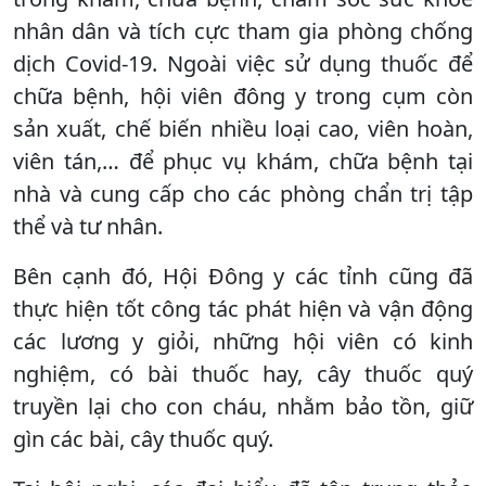
nhân dân và tích cực tham gia phòng chống
dịch Covid-19. Ngoài việc sử dụng thuốc để
chữa bệnh, hội viên đông y trong cụm còn
sản xuất, chế biến nhiều loại cao, viên hoàn,
viên tán,… để phục vụ khám, chữa bệnh tại
nhà và cung cấp cho các phòng chẩn trị tập
thể và tư nhân.
Bên cạnh đó, Hội Đông y các tỉnh cũng đã
thực hiện tốt công tác phát hiện và vận động
các lương y giỏi, những hội viên có kinh
nghiệm, có bài thuốc hay, cây thuốc quý
truyền lại cho con cháu, nhằm bảo tồn, giữ
gìn các bài, cây thuốc quý.