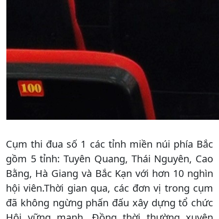
Cụm thi đua số 1 các tỉnh miền núi phía Bắc
gồm 5 tỉnh: Tuyên Quang, Thái Nguyên, Cao
Bằng, Hà Giang và Bắc Kạn với hơn 10 nghìn
hội viên.Thời gian qua, các đơn vị trong cụm
đã không ngừng phấn đấu xây dựng tổ chức
Hội vững mạnh. Đồng thời thường xuyên