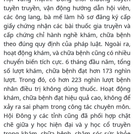
tuyền truyền, vận động hướng dẫn hội viên,
các ông lang, bà mế làm hồ sơ đăng ký cấp
giấy chứng nhận các bài thuốc gia truyền và
cấp chứng chỉ hành nghề khám, chữa bệnh
theo đúng quy định của pháp luật. Ngoài ra,
hoạt động khám, và chữa bệnh cũng có nhiều
chuyển biến tích cực. 6 tháng đầu năm, tổng
số lượt khám, chữa bệnh đạt hơn 173 nghìn
lượt. Trong đó, có hơn 223 nghìn lượt bệnh
nhân điều trị không dùng thuốc. Hoạt động
khám, chữa bệnh đạt hiệu quả cao, không để
xảy ra sai phạm trong công tác chuyên môn.
Hội Đông y các tỉnh cũng đã phối hợp chặt
chẽ giữa y học hiện đại và y học cổ truyền
trong khám, chữa bệnh, chăm sóc sức khỏe