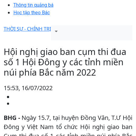
Thông tin quảng bá
Học tập theo Bác
THỜI SỰ - CHÍNH TRỊ
Hội nghị giao ban cụm thi đua
số 1 Hội Đông y các tỉnh miền
núi phía Bắc năm 2022
15:53, 16/07/2022
BHG -
Ngày 15.7, tại huyện Đồng Văn, T.Ư Hội
Đông y Việt Nam tổ chức Hội nghị giao ban
Cụm thi đua số 1 các tỉnh miền núi phía Bắc