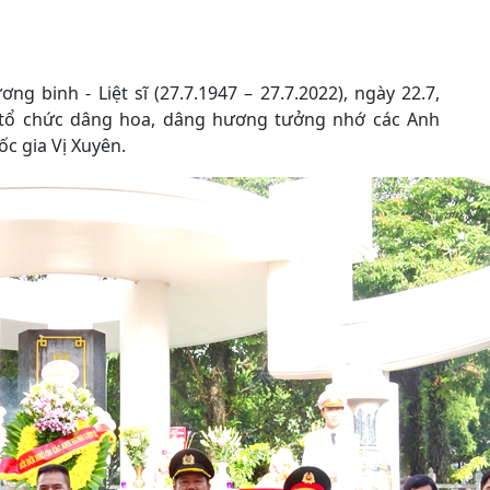
 binh - Liệt sĩ (27.7.1947 – 27.7.2022), ngày 22.7,
nh tổ chức dâng hoa, dâng hương tưởng nhớ các Anh
ốc gia Vị Xuyên.