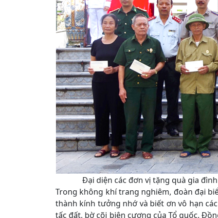
Đại diện các đơn vị tặng quà gia đìn
Trong không khí trang nghiêm, đoàn đại bi
thành kính tưởng nhớ và biết ơn vô hạn các
tấc đất, bờ cõi biên cương của Tổ quốc. Đồn