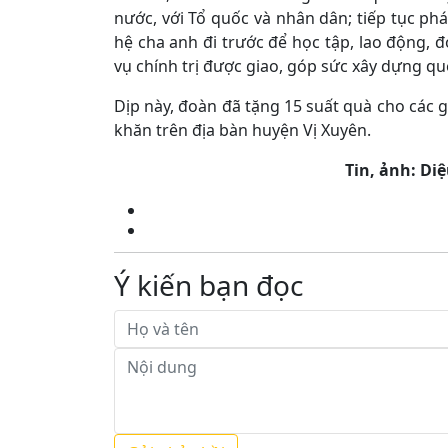
nước, với Tổ quốc và nhân dân; tiếp tục phá
hệ cha anh đi trước để học tập, lao động, 
vụ chính trị được giao, góp sức xây dựng q
Dịp này, đoàn đã tặng 15 suất quà cho các g
khăn trên địa bàn huyện Vị Xuyên.
Tin, ảnh: Di
Ý kiến bạn đọc