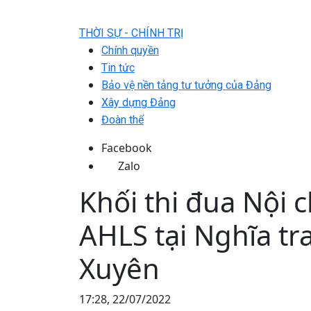
THỜI SỰ - CHÍNH TRỊ
Chính quyền
Tin tức
Bảo vệ nền tảng tư tưởng của Đảng
Xây dựng Đảng
Đoàn thể
Facebook
Zalo
Khối thi đua Nội c
AHLS tại Nghĩa tra
Xuyên
17:28, 22/07/2022