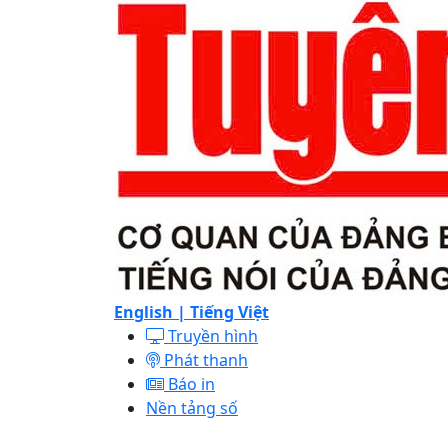
English |
Tiếng Việt
Truyền hình
Phát thanh
Báo in
Nền tảng số