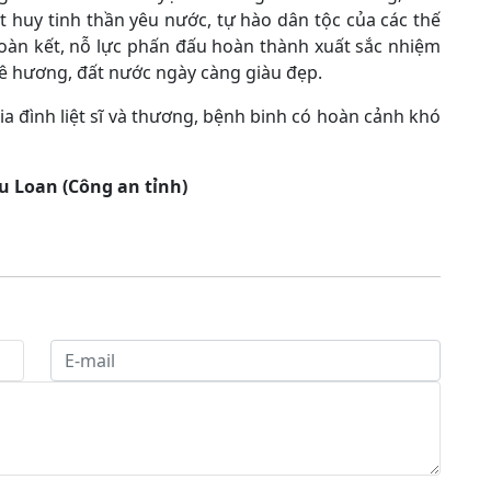
t huy tinh thần yêu nước, tự hào dân tộc của các thế
đoàn kết, nỗ lực phấn đấu hoàn thành xuất sắc nhiệm
uê hương, đất nước ngày càng giàu đẹp.
ia đình liệt sĩ và thương, bệnh binh có hoàn cảnh khó
ệu Loan (Công an tỉnh)