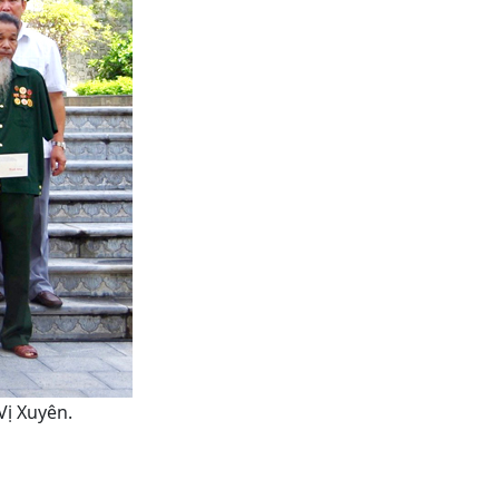
Vị Xuyên.