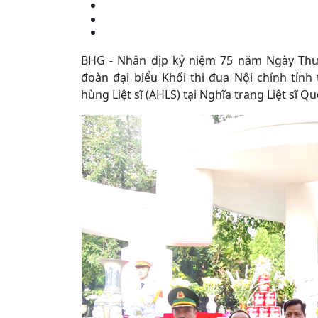
BHG - Nhân dịp kỷ niệm 75 năm Ngày Thương
đoàn đại biểu Khối thi đua Nội chính tỉ
hùng Liệt sĩ (AHLS) tại Nghĩa trang Liệt sĩ Qu