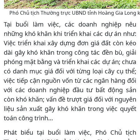
Phó Chủ tịch Thường trực UBND tỉnh Hoàng Gia Long kiể
Tại buổi làm việc, các doanh nghiệp nêu
những khó khăn khi triển khai các dự án như:
Việc triển khai xây dựng đơn giá đất còn kéo
dài gây khó khăn trong công tác đền bù, giải
phóng mặt bằng và triển khai các dự án; chưa
có danh mục giá đối với từng loại cây cụ thể;
việc tiếp cận nguồn vốn từ các ngân hàng đối
với các doanh nghiệp đầu tư bất động sản
còn khó khăn; vấn đề trượt giá đối với nguyên
liệu sản xuất gây khó khăn trong việc quyết
toán công trình…
Phát biểu tại buổi làm việc, Phó Chủ tịch