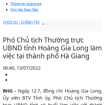
Thông tin quảng bá
Học tập theo Bác
THỜI SỰ - CHÍNH TRỊ
Phó Chủ tịch Thường trực
UBND tỉnh Hoàng Gia Long làm
việc tại thành phố Hà Giang
06:40, 13/07/2022
BHG -
Ngày 12.7, đồng chí Hoàng Gia Long,
Ủy viên BTV Tỉnh ủy, Phó Chủ tịch Thường
trực UBND tỉnh có buổi làm việc với thành