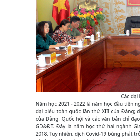
Các đại 
Năm học 2021 - 2022 là năm học đầu tiên ng
đại biểu toàn quốc lần thứ XIII của Đảng; đ
của Đảng, Quốc hội và các văn bản chỉ đạ
GD&ĐT. Đây là năm học thứ hai ngành Giá
2018. Tuy nhiên, dịch Covid-19 bùng phát tr