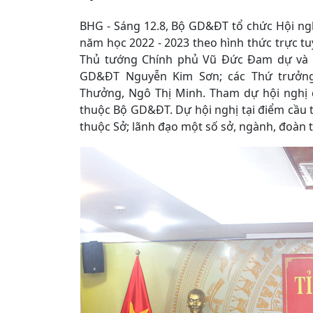
BHG - Sáng 12.8, Bộ GD&ĐT tổ chức Hội ngh
năm học 2022 - 2023 theo hình thức trực tu
Thủ tướng Chính phủ Vũ Đức Đam dự và ch
GD&ĐT Nguyễn Kim Sơn; các Thứ trưởn
Thưởng, Ngô Thị Minh. Tham dự hội nghị c
thuộc Bộ GD&ĐT. Dự hội nghị tại điểm cầu 
thuộc Sở; lãnh đạo một số sở, ngành, đoàn