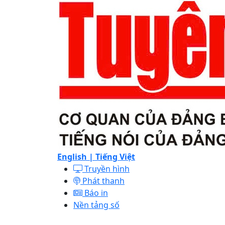
English |
Tiếng Việt
Truyền hình
Phát thanh
Báo in
Nền tảng số