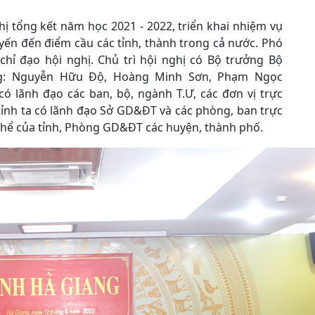
ị tổng kết năm học 2021 - 2022, triển khai nhiệm vụ
yến đến điểm cầu các tỉnh, thành trong cả nước. Phó
ỉ đạo hội nghị. Chủ trì hội nghị có Bộ trưởng Bộ
g: Nguyễn Hữu Độ, Hoàng Minh Sơn, Phạm Ngọc
ó lãnh đạo các ban, bộ, ngành T.Ư, các đơn vị trực
tỉnh ta có lãnh đạo Sở GD&ĐT và các phòng, ban trực
 thể của tỉnh, Phòng GD&ĐT các huyện, thành phố.