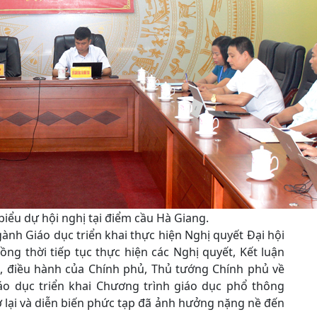
biểu dự hội nghị tại điểm cầu Hà Giang.
ành Giáo dục triển khai thực hiện Nghị quyết Đại hội
ồng thời tiếp tục thực hiện các Nghị quyết, Kết luận
o, điều hành của Chính phủ, Thủ tướng Chính phủ về
o dục triển khai Chương trình giáo dục phổ thông
ở lại và diễn biến phức tạp đã ảnh hưởng nặng nề đến