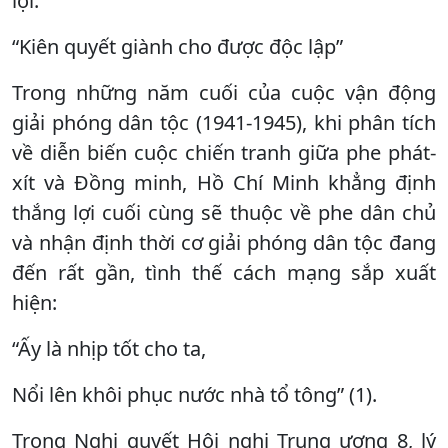
lợi.
“Kiên quyết giành cho được độc lập”
Trong những năm cuối của cuộc vận động
giải phóng dân tộc (1941-1945), khi phân tích
về diễn biến cuộc chiến tranh giữa phe phát-
xít và Đồng minh, Hồ Chí Minh khẳng định
thắng lợi cuối cùng sẽ thuộc về phe dân chủ
và nhận định thời cơ giải phóng dân tộc đang
đến rất gần, tình thế cách mạng sắp xuất
hiện:
“Ấy là nhịp tốt cho ta,
Nổi lên khôi phục nước nhà tổ tông” (1).
Trong Nghị quyết Hội nghị Trung ương 8, lý