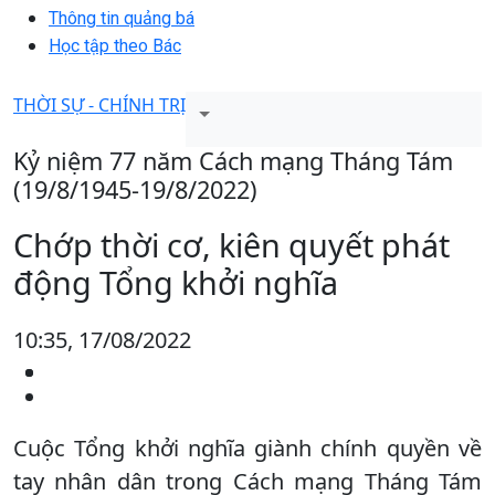
Thông tin quảng bá
Học tập theo Bác
THỜI SỰ - CHÍNH TRỊ
Kỷ niệm 77 năm Cách mạng Tháng Tám
(19/8/1945-19/8/2022)
Chớp thời cơ, kiên quyết phát
động Tổng khởi nghĩa
10:35, 17/08/2022
Cuộc Tổng khởi nghĩa giành chính quyền về
tay nhân dân trong Cách mạng Tháng Tám