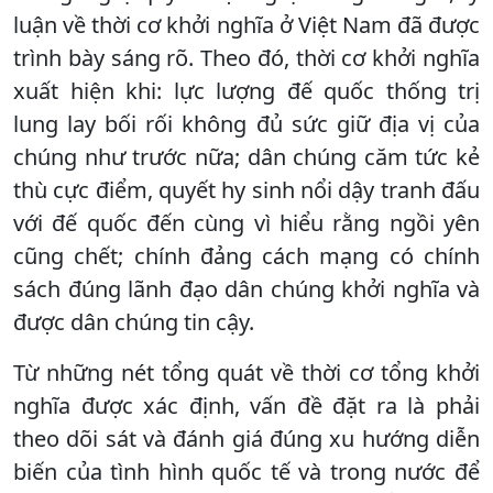
luận về thời cơ khởi nghĩa ở Việt Nam đã được
trình bày sáng rõ. Theo đó, thời cơ khởi nghĩa
xuất hiện khi: lực lượng đế quốc thống trị
lung lay bối rối không đủ sức giữ địa vị của
chúng như trước nữa; dân chúng căm tức kẻ
thù cực điểm, quyết hy sinh nổi dậy tranh đấu
với đế quốc đến cùng vì hiểu rằng ngồi yên
cũng chết; chính đảng cách mạng có chính
sách đúng lãnh đạo dân chúng khởi nghĩa và
được dân chúng tin cậy.
Từ những nét tổng quát về thời cơ tổng khởi
nghĩa được xác định, vấn đề đặt ra là phải
theo dõi sát và đánh giá đúng xu hướng diễn
biến của tình hình quốc tế và trong nước để