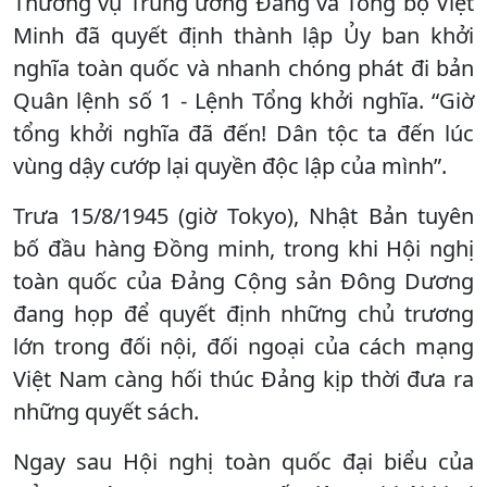
Thường vụ Trung ương Đảng và Tổng bộ Việt
Minh đã quyết định thành lập Ủy ban khởi
nghĩa toàn quốc và nhanh chóng phát đi bản
Quân lệnh số 1 - Lệnh Tổng khởi nghĩa. “Giờ
tổng khởi nghĩa đã đến! Dân tộc ta đến lúc
vùng dậy cướp lại quyền độc lập của mình”.
Trưa 15/8/1945 (giờ Tokyo), Nhật Bản tuyên
bố đầu hàng Đồng minh, trong khi Hội nghị
toàn quốc của Đảng Cộng sản Đông Dương
đang họp để quyết định những chủ trương
lớn trong đối nội, đối ngoại của cách mạng
Việt Nam càng hối thúc Đảng kịp thời đưa ra
những quyết sách.
Ngay sau Hội nghị toàn quốc đại biểu của