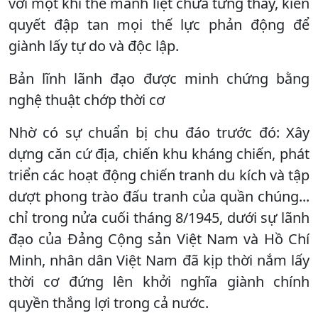
với một khí thế mãnh liệt chưa từng thấy, kiên
quyết đập tan mọi thế lực phản động để
giành lấy tự do và độc lập.
Bản lĩnh lãnh đạo được minh chứng bằng
nghệ thuật chớp thời cơ
Nhờ có sự chuẩn bị chu đáo trước đó: Xây
dựng căn cứ địa, chiến khu kháng chiến, phát
triển các hoạt động chiến tranh du kích và tập
dượt phong trào đấu tranh của quần chúng...
chỉ trong nửa cuối tháng 8/1945, dưới sự lãnh
đạo của Đảng Cộng sản Việt Nam và Hồ Chí
Minh, nhân dân Việt Nam đã kịp thời nắm lấy
thời cơ đứng lên khởi nghĩa giành chính
quyền thắng lợi trong cả nước.