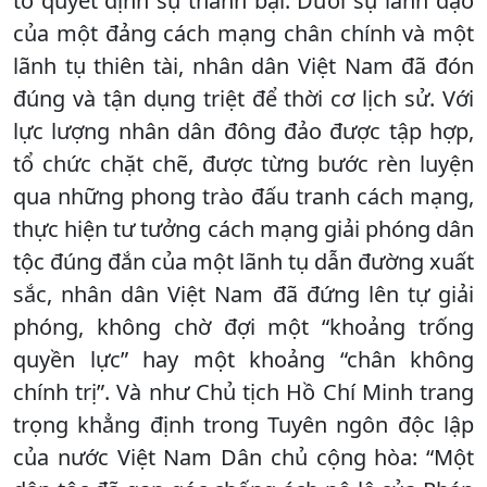
tố quyết định sự thành bại. Dưới sự lãnh đạo
của một đảng cách mạng chân chính và một
lãnh tụ thiên tài, nhân dân Việt Nam đã đón
đúng và tận dụng triệt để thời cơ lịch sử. Với
lực lượng nhân dân đông đảo được tập hợp,
tổ chức chặt chẽ, được từng bước rèn luyện
qua những phong trào đấu tranh cách mạng,
thực hiện tư tưởng cách mạng giải phóng dân
tộc đúng đắn của một lãnh tụ dẫn đường xuất
sắc, nhân dân Việt Nam đã đứng lên tự giải
phóng, không chờ đợi một “khoảng trống
quyền lực” hay một khoảng “chân không
chính trị”. Và như Chủ tịch Hồ Chí Minh trang
trọng khẳng định trong Tuyên ngôn độc lập
của nước Việt Nam Dân chủ cộng hòa: “Một