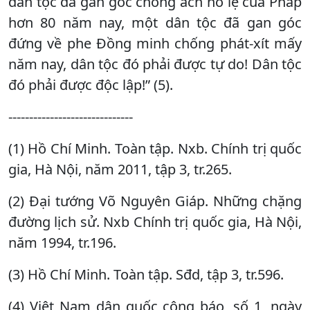
dân tộc đã gan góc chống ách nô lệ của Pháp
hơn 80 năm nay, một dân tộc đã gan góc
đứng về phe Đồng minh chống phát-xít mấy
năm nay, dân tộc đó phải được tự do! Dân tộc
đó phải được độc lập!” (5).
------------------------------
(1) Hồ Chí Minh. Toàn tập. Nxb. Chính trị quốc
gia, Hà Nội, năm 2011, tập 3, tr.265.
(2) Đại tướng Võ Nguyên Giáp. Những chặng
đường lịch sử. Nxb Chính trị quốc gia, Hà Nội,
năm 1994, tr.196.
(3) Hồ Chí Minh. Toàn tập. Sđd, tập 3, tr.596.
(4) Việt Nam dân quốc công báo, số 1, ngày