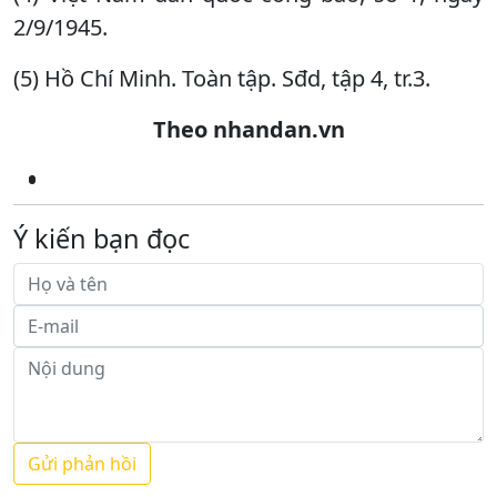
2/9/1945.
(5) Hồ Chí Minh. Toàn tập. Sđd, tập 4, tr.3.
Theo nhandan.vn
Ý kiến bạn đọc