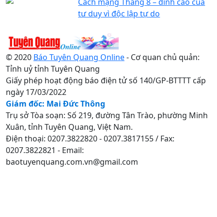
Cách mạng Tháng 8 – đỉnh cao của
tư duy vì độc lập tự do
© 2020
Báo Tuyên Quang Online
- Cơ quan chủ quản:
Tỉnh uỷ tỉnh Tuyên Quang
Giấy phép hoạt động báo điện tử số 140/GP-BTTTT cấp
ngày 17/03/2022
Giám đốc: Mai Đức Thông
Trụ sở Tòa soạn: Số 219, đường Tân Trào, phường Minh
Xuân, tỉnh Tuyên Quang, Việt Nam.
Điện thoại: 0207.3822820 - 0207.3817155 / Fax:
0207.3822821 - Email:
baotuyenquang.com.vn@gmail.com