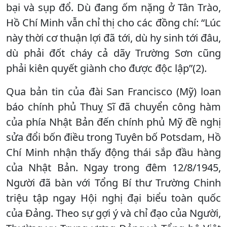
bại và sụp đổ. Dù đang ốm nặng ở Tân Trào,
Hồ Chí Minh vẫn chỉ thị cho các đồng chí: “Lúc
này thời cơ thuận lợi đã tới, dù hy sinh tới đâu,
dù phải đốt cháy cả dãy Trường Sơn cũng
phải kiên quyết giành cho được độc lập”(2).
Qua bản tin của đài San Francisco (Mỹ) loan
báo chính phủ Thuỵ Sĩ đã chuyển công hàm
của phía Nhật Bản đến chính phủ Mỹ đề nghị
sửa đổi bốn điều trong Tuyên bố Potsdam, Hồ
Chí Minh nhận thấy động thái sắp đầu hàng
của Nhật Bản. Ngay trong đêm 12/8/1945,
Người đã bàn với Tổng Bí thư Trường Chinh
triệu tập ngay Hội nghị đại biểu toàn quốc
của Đảng. Theo sự gợi ý và chỉ đạo của Người,