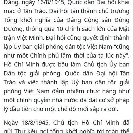
Đảng, ngày 16/8/1945, Quốc dân Đại hội khai
mạc ở Tân Trào. Đại hội tán thành chủ trương
Tổng khởi nghĩa của Đảng Cộng sản Đông
Dương, thông qua 10 chính sách lớn của Mặt
trận Việt Minh. Đại hội cũng quyết định thành
lập Ủy ban giải phóng dân tộc Việt Nam-“cũng
như một Chính phủ lâm thời của ta lúc này”.
Hồ Chí Minh được bầu làm Chủ tịch Ủy ban
Dân tộc giải phóng. Quốc dân Đại hội Tân
Trào và việc thành lập Uỷ ban dân tộc giải
phóng Việt Nam đảm nhiệm chức năng như
một chính quyền nhà nước đã đặt cơ sở pháp
lý đầu tiên cho một chế độ mới sắp ra đời.
Ngày 18/8/1945, Chủ tịch Hồ Chí Minh đã
gửi Thư kêu gọi tổng khởi nghĩa tới toàn thể