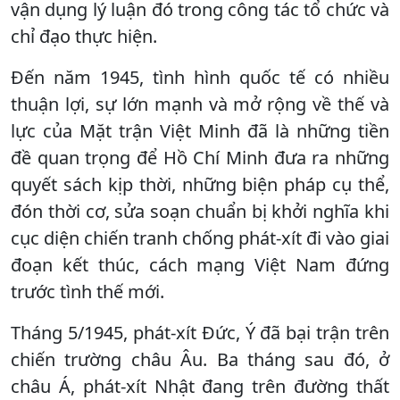
vận dụng lý luận đó trong công tác tổ chức và
chỉ đạo thực hiện.
Đến năm 1945, tình hình quốc tế có nhiều
thuận lợi, sự lớn mạnh và mở rộng về thế và
lực của Mặt trận Việt Minh đã là những tiền
đề quan trọng để Hồ Chí Minh đưa ra những
quyết sách kịp thời, những biện pháp cụ thể,
đón thời cơ, sửa soạn chuẩn bị khởi nghĩa khi
cục diện chiến tranh chống phát-xít đi vào giai
đoạn kết thúc, cách mạng Việt Nam đứng
trước tình thế mới.
Tháng 5/1945, phát-xít Đức, Ý đã bại trận trên
chiến trường châu Âu. Ba tháng sau đó, ở
châu Á, phát-xít Nhật đang trên đường thất