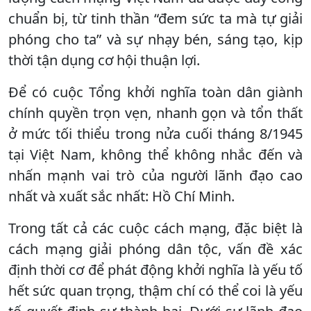
chuẩn bị, từ tinh thần “đem sức ta mà tự giải
phóng cho ta” và sự nhạy bén, sáng tạo, kịp
thời tận dụng cơ hội thuận lợi.
Để có cuộc Tổng khởi nghĩa toàn dân giành
chính quyền trọn vẹn, nhanh gọn và tổn thất
ở mức tối thiểu trong nửa cuối tháng 8/1945
tại Việt Nam, không thể không nhắc đến và
nhấn mạnh vai trò của người lãnh đạo cao
nhất và xuất sắc nhất: Hồ Chí Minh.
Trong tất cả các cuộc cách mạng, đặc biệt là
cách mạng giải phóng dân tộc, vấn đề xác
định thời cơ để phát động khởi nghĩa là yếu tố
hết sức quan trọng, thậm chí có thể coi là yếu