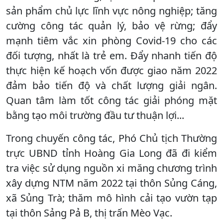
sản phẩm chủ lực lĩnh vực nông nghiệp; tăng
cường công tác quản lý, bảo vệ rừng; đẩy
mạnh tiêm vắc xin phòng Covid-19 cho các
đối tượng, nhất là trẻ em. Đẩy nhanh tiến độ
thực hiện kế hoạch vốn được giao năm 2022
đảm bảo tiến độ và chất lượng giải ngân.
Quan tâm làm tốt công tác giải phóng mặt
bằng tạo môi trường đầu tư thuận lợi...
Trong chuyến công tác, Phó Chủ tịch Thường
trực UBND tỉnh Hoàng Gia Long đã đi kiểm
tra việc sử dụng nguồn xi măng chương trình
xây dựng NTM năm 2022 tại thôn Sủng Cáng,
xã Sủng Trà; thăm mô hình cải tạo vườn tạp
tại thôn Sảng Pả B, thị trấn Mèo Vạc.