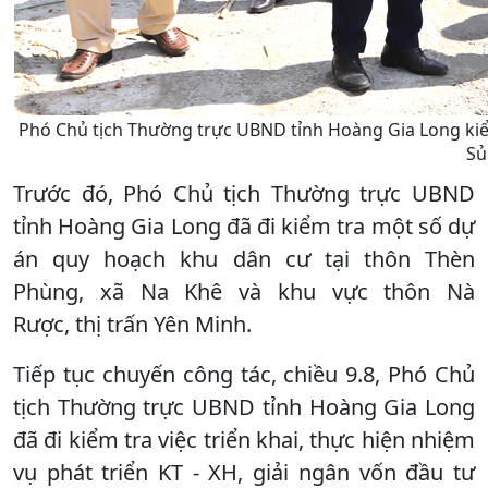
Phó Chủ tịch Thường trực UBND tỉnh Hoàng Gia Long kiểm
Sủ
Trước đó, Phó Chủ tịch Thường trực UBND
tỉnh Hoàng Gia Long đã đi kiểm tra một số dự
án quy hoạch khu dân cư tại thôn Thèn
Phùng, xã Na Khê và khu vực thôn Nà
Rược, thị trấn Yên Minh.
Tiếp tục chuyến công tác, chiều 9.8, Phó Chủ
tịch Thường trực UBND tỉnh Hoàng Gia Long
đã đi kiểm tra việc triển khai, thực hiện nhiệm
vụ phát triển KT - XH, giải ngân vốn đầu tư