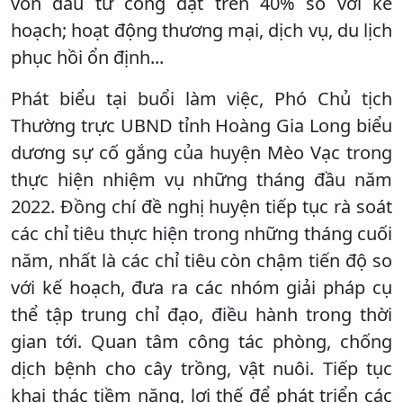
vốn đầu tư công đạt trên 40% so với kế
hoạch; hoạt động thương mại, dịch vụ, du lịch
phục hồi ổn định...
Phát biểu tại buổi làm việc, Phó Chủ tịch
Thường trực UBND tỉnh Hoàng Gia Long biểu
dương sự cố gắng của huyện Mèo Vạc trong
thực hiện nhiệm vụ những tháng đầu năm
2022. Đồng chí đề nghị huyện tiếp tục rà soát
các chỉ tiêu thực hiện trong những tháng cuối
năm, nhất là các chỉ tiêu còn chậm tiến độ so
với kế hoạch, đưa ra các nhóm giải pháp cụ
thể tập trung chỉ đạo, điều hành trong thời
gian tới. Quan tâm công tác phòng, chống
dịch bệnh cho cây trồng, vật nuôi. Tiếp tục
khai thác tiềm năng, lợi thế để phát triển các