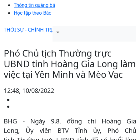
Thông tin quảng bá
Học tập theo Bác
THỜI SỰ - CHÍNH TRỊ
Phó Chủ tịch Thường trực
UBND tỉnh Hoàng Gia Long làm
việc tại Yên Minh và Mèo Vạc
12:48, 10/08/2022
BHG - Ngày 9.8, đồng chí Hoàng Gia
Long, Ủy viên BTV Tỉnh ủy, Phó Chủ
tịch Thường trực UBND tỉnh đã có buổi làm