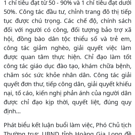
1 chỉ tiêu đạt từ 50 - 90% và 1 chỉ tiêu đạt dưới
50%. Công tác đầu tư, chỉnh trang đô thị tiếp
tục được chú trọng. Các chế độ, chính sách
đối với người có công, đối tượng bảo trợ xã
hội, đồng bào dân tộc thiểu số và trẻ em,
công tác giảm nghèo, giải quyết việc làm
được quan tâm thực hiện. Chỉ đạo làm tốt
công tác giáo dục đào tạo, khám chữa bệnh,
chăm sóc sức khỏe nhân dân. Công tác giải
quyết đơn thư, tiếp công dân, giải quyết khiếu
nại, tố cáo, kiến nghị phản ánh của người dân
được chỉ đạo kịp thời, quyết liệt, đúng quy
định…
Phát biểu kết luận buổi làm việc, Phó Chủ tịch
Thường trực UBND tỉnh Hoàng Gia Long đề