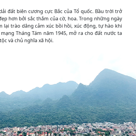
ải đất biên cương cực Bắc của Tổ quốc. Bầu trời trở
đẹp hơn bởi sắc thắm của cờ, hoa. Trong những ngày
 lại trào dâng cảm xúc bồi hồi, xúc động, tự hào khi
ch mạng Tháng Tám năm 1945, mở ra cho đất nước ta
ộc và chủ nghĩa xã hội.