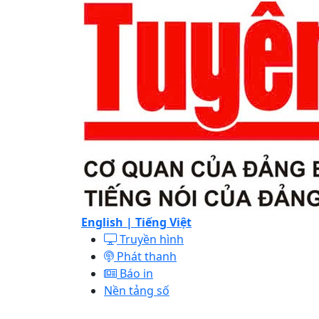
English |
Tiếng Việt
Truyền hình
Phát thanh
Báo in
Nền tảng số