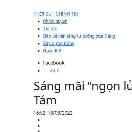
THỜI SỰ - CHÍNH TRỊ
Chính quyền
Tin tức
Bảo vệ nền tảng tư tưởng của Đảng
Xây dựng Đảng
Đoàn thể
Facebook
Zalo
Sáng mãi “ngọn l
Tám
16:52, 18/08/2022