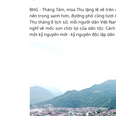
BHG - Tháng Tám, mùa Thu lặng lẽ về trên d
nên trong xanh hơn, đường phố cũng tươi 
Thu tháng 8 lịch sử, mỗi người dân Việt Nam
nghĩ về mốc son chói lọi của dân tộc: Cá
một kỷ nguyên mới - kỷ nguyên độc lập dân t