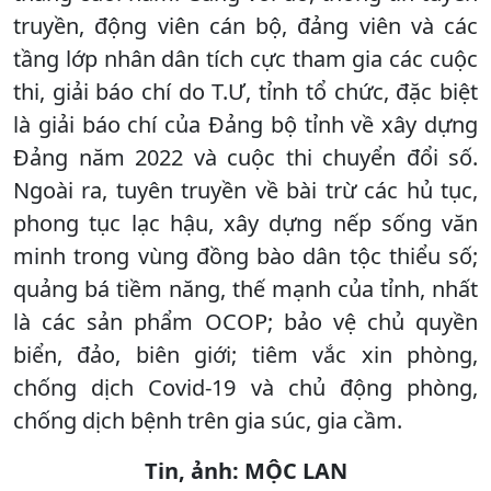
truyền, động viên cán bộ, đảng viên và các
tầng lớp nhân dân tích cực tham gia các cuộc
thi, giải báo chí do T.Ư, tỉnh tổ chức, đặc biệt
là giải báo chí của Đảng bộ tỉnh về xây dựng
Đảng năm 2022 và cuộc thi chuyển đổi số.
Ngoài ra, tuyên truyền về bài trừ các hủ tục,
phong tục lạc hậu, xây dựng nếp sống văn
minh trong vùng đồng bào dân tộc thiểu số;
quảng bá tiềm năng, thế mạnh của tỉnh, nhất
là các sản phẩm OCOP; bảo vệ chủ quyền
biển, đảo, biên giới; tiêm vắc xin phòng,
chống dịch Covid-19 và chủ động phòng,
chống dịch bệnh trên gia súc, gia cầm.
Tin, ảnh: MỘC LAN