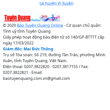
tại huyện Vị Xuyên
© 2020
Báo Tuyên Quang Online
- Cơ quan chủ quản:
Tỉnh uỷ tỉnh Tuyên Quang
Giấy phép hoạt động báo điện tử số 140/GP-BTTTT cấp
ngày 17/03/2022
Giám đốc: Mai Đức Thông
Trụ sở Tòa soạn: Số 219, đường Tân Trào, phường Minh
Xuân, tỉnh Tuyên Quang, Việt Nam.
Điện thoại: 0207.3822820 - 0207.3817155 / Fax:
0207.3822821 - Email:
baotuyenquang.com.vn@gmail.com