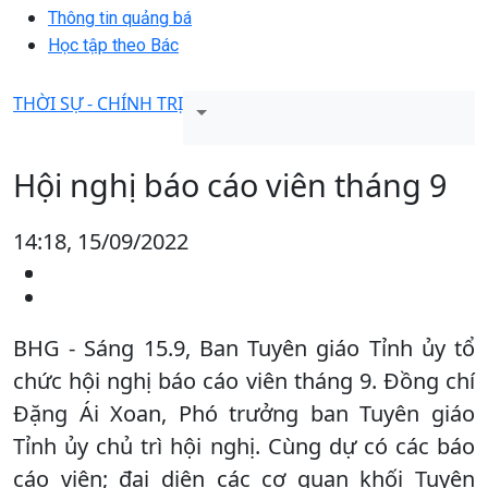
Thông tin quảng bá
Học tập theo Bác
THỜI SỰ - CHÍNH TRỊ
Hội nghị báo cáo viên tháng 9
14:18, 15/09/2022
BHG - Sáng 15.9, Ban Tuyên giáo Tỉnh ủy tổ
chức hội nghị báo cáo viên tháng 9. Đồng chí
Đặng Ái Xoan, Phó trưởng ban Tuyên giáo
Tỉnh ủy chủ trì hội nghị. Cùng dự có các báo
cáo viên; đại diện các cơ quan khối Tuyên