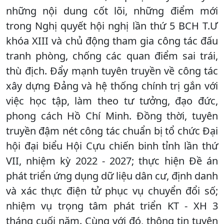
những nội dung cốt lõi, những điểm mới
trong Nghị quyết hội nghị lần thứ 5 BCH T.Ư
khóa XIII và chủ động tham gia công tác đấu
tranh phòng, chống các quan điểm sai trái,
thù địch. Đẩy mạnh tuyên truyền về công tác
xây dựng Đảng và hệ thống chính trị gắn với
việc học tập, làm theo tư tưởng, đạo đức,
phong cách Hồ Chí Minh. Đồng thời, tuyên
truyền đậm nét công tác chuẩn bị tổ chức Đại
hội đại biểu Hội Cựu chiến binh tỉnh lần thứ
VII, nhiệm kỳ 2022 - 2027; thực hiện Đề án
phát triển ứng dụng dữ liệu dân cư, định danh
và xác thực điện tử phục vụ chuyển đổi số;
nhiệm vụ trọng tâm phát triển KT - XH 3
tháng cuối năm. Cùng với đó, thông tin tuyên