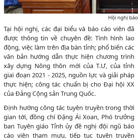
Hội nghị báo
Tại hội nghị, các đại biểu và báo cáo viên đã
được thông tin về chuyên đề: Tình hình lao
động, việc làm trên địa bàn tỉnh; phổ biến các
văn bản hướng dẫn thực hiện chương trình
xây dựng Nông thôn mới của T.Ư, của tỉnh
giai đoạn 2021 - 2025, nguồn lực và giải pháp
thực hiện; công tác chuẩn bị cho Đại hội XX
của Đảng Cộng sản Trung Quốc.
Định hướng công tác tuyên truyền trong thời
gian tới, đồng chí Đặng Ái Xoan, Phó trưởng
ban Tuyên giáo Tỉnh ủy đề nghị đội ngũ báo
cáo viên tham mưu, tiếp tục tuyên truyền