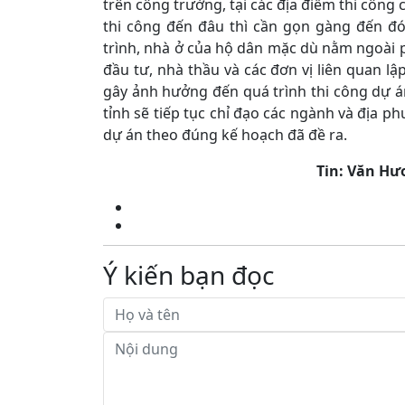
trên công trường, tại các địa điểm thi công 
thi công đến đâu thì cần gọn gàng đến đó
trình, nhà ở của hộ dân mặc dù nằm ngoài 
đầu tư, nhà thầu và các đơn vị liên quan lậ
gây ảnh hưởng đến quá trình thi công dự á
tỉnh sẽ tiếp tục chỉ đạo các ngành và địa p
dự án theo đúng kế hoạch đã đề ra.
Tin: Văn Hươ
Ý kiến bạn đọc