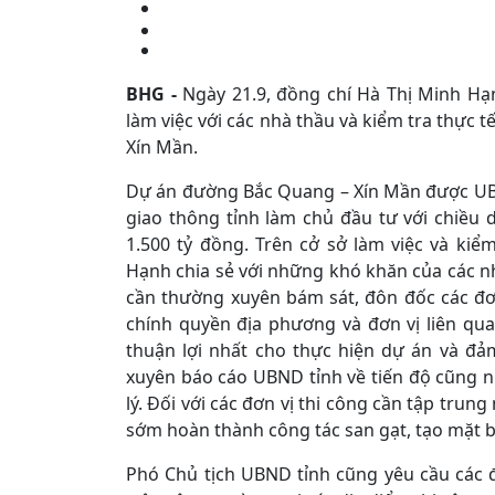
BHG -
Ngày 21.9, đồng chí Hà Thị Minh Hạn
làm việc với các nhà thầu và kiểm tra thực 
Xín Mần.
Dự án đường Bắc Quang – Xín Mần được UBN
giao thông tỉnh làm chủ đầu tư với chiều 
1.500 tỷ đồng. Trên cở sở làm việc và kiể
Hạnh chia sẻ với những khó khăn của các nh
cần thường xuyên bám sát, đôn đốc các đơ
chính quyền địa phương và đơn vị liên quan
thuận lợi nhất cho thực hiện dự án và đả
xuyên báo cáo UBND tỉnh về tiến độ cũng
lý. Đối với các đơn vị thi công cần tập trun
sớm hoàn thành công tác san gạt, tạo mặt b
Phó Chủ tịch UBND tỉnh cũng yêu cầu các 