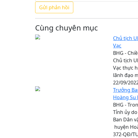
Cùng chuyên mục
Chủ tịch U
Vạc
BHG - Chiề
Chủ tịch U
Vạc thực h
lãnh đạo 
22/09/202
Trưởng Ban
Hoàng Su 
BHG - Tron
Tỉnh ủy do
Ban Dân vậ
huyện Hoàn
372-QĐ/TU