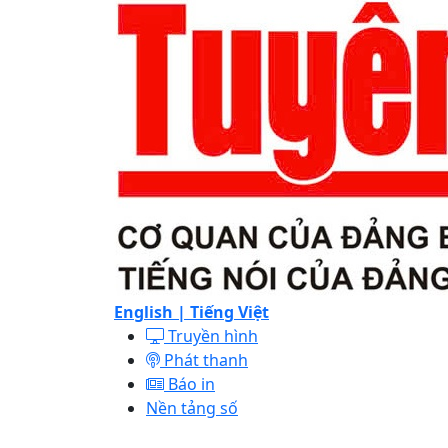
English |
Tiếng Việt
Truyền hình
Phát thanh
Báo in
Nền tảng số