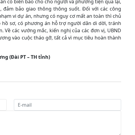
cần có biển báo cho cho người và phương tiện qua lại,
, đảm bảo giao thông thông suốt. Đối với các công
phạm vi dự án, nhưng có nguy cơ mất an toàn thì chủ
p hồ sơ, có phương án hỗ trợ người dân di dời, tránh
n. Về các vướng mắc, kiến nghị của các đơn vị, UBND
hương vào cuộc tháo gỡ, tất cả vì mục tiêu hoàn thành
ng (Đài PT – TH tỉnh)