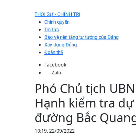
THỜI SỰ - CHÍNH TRỊ
Chính quyền
Tin tức
Bảo vệ nền tảng tư tưởng của Đảng
Xây dựng Đảng
Đoàn thể
Facebook
Zalo
Phó Chủ tịch UBN
Hạnh kiểm tra dự
đường Bắc Quang
10:19, 22/09/2022