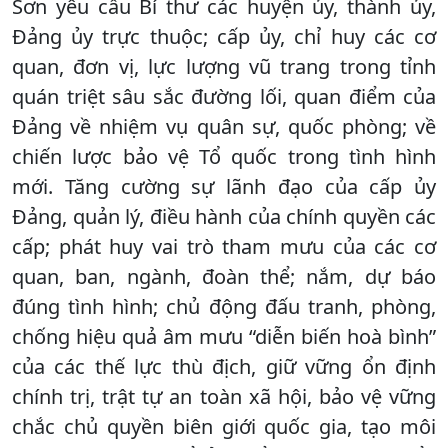
Sơn yêu cầu Bí thư các huyện ủy, thành ủy,
Đảng ủy trực thuộc; cấp ủy, chỉ huy các cơ
quan, đơn vị, lực lượng vũ trang trong tỉnh
quán triệt sâu sắc đường lối, quan điểm của
Đảng về nhiệm vụ quân sự, quốc phòng; về
chiến lược bảo vệ Tổ quốc trong tình hình
mới. Tăng cường sự lãnh đạo của cấp ủy
Đảng, quản lý, điều hành của chính quyền các
cấp; phát huy vai trò tham mưu của các cơ
quan, ban, ngành, đoàn thể; nắm, dự báo
đúng tình hình; chủ động đấu tranh, phòng,
chống hiệu quả âm mưu “diễn biến hoà bình”
của các thế lực thù địch, giữ vững ổn định
chính trị, trật tự an toàn xã hội, bảo vệ vững
chắc chủ quyền biên giới quốc gia, tạo môi