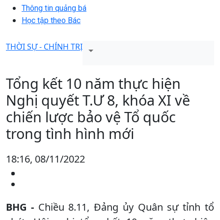
Thông tin quảng bá
Học tập theo Bác
THỜI SỰ - CHÍNH TRỊ
Tổng kết 10 năm thực hiện
Nghị quyết T.Ư 8, khóa XI về
chiến lược bảo vệ Tổ quốc
trong tình hình mới
18:16, 08/11/2022
BHG -
Chiều 8.11, Đảng ủy Quân sự tỉnh tổ