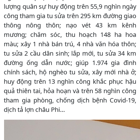
lượng quân sự huy động trên 55,9 nghìn ngày
công tham gia tu sửa trên 295 km đường giao
thông nông thôn; nạo vét 43 km kênh
mương; chăm sóc, thu hoạch 148 ha hoa
màu; xây 1 nhà bán trú, 4 nhà văn hóa thôn;
tu sửa 2 cầu dân sinh; lắp mới, tu sửa 34 km
đường ống dẫn nước; giúp 1.974 gia đình
chính sách, hộ nghèo tu sửa, xây mới nhà ở;
huy động trên 13 nghìn công khắc phục hậu
quả thiên tai, hỏa hoạn và trên 58 nghìn công
tham gia phòng, chống dịch bệnh Covid-19,
dịch tả lợn châu Phi…