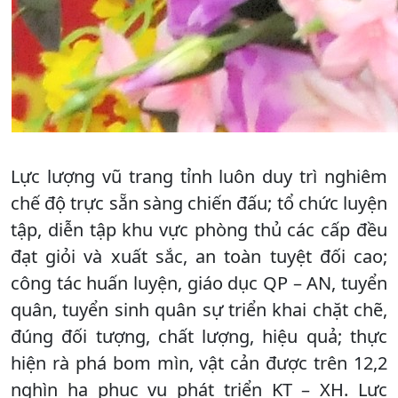
Lực lượng vũ trang tỉnh luôn duy trì nghiêm
chế độ trực sẵn sàng chiến đấu; tổ chức luyện
tập, diễn tập khu vực phòng thủ các cấp đều
đạt giỏi và xuất sắc, an toàn tuyệt đối cao;
công tác huấn luyện, giáo dục QP – AN, tuyển
quân, tuyển sinh quân sự triển khai chặt chẽ,
đúng đối tượng, chất lượng, hiệu quả; thực
hiện rà phá bom mìn, vật cản được trên 12,2
nghìn ha phục vụ phát triển KT – XH. Lực