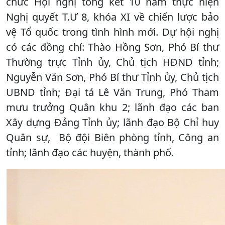
chức Hội nghị tổng kết 10 năm thực hiện
Nghị quyết T.Ư 8, khóa XI về chiến lược bảo
vệ Tổ quốc trong tình hình mới. Dự hội nghị
có các đồng chí: Thào Hồng Sơn, Phó Bí thư
Thường trực Tỉnh ủy, Chủ tịch HĐND tỉnh;
Nguyễn Văn Sơn, Phó Bí thư Tỉnh ủy, Chủ tịch
UBND tỉnh; Đại tá Lê Văn Trung, Phó Tham
mưu trưởng Quân khu 2; lãnh đạo các ban
Xây dựng Đảng Tỉnh ủy; lãnh đạo Bộ Chỉ huy
Quân sự, Bộ đội Biên phòng tỉnh, Công an
tỉnh; lãnh đạo các huyện, thành phố.