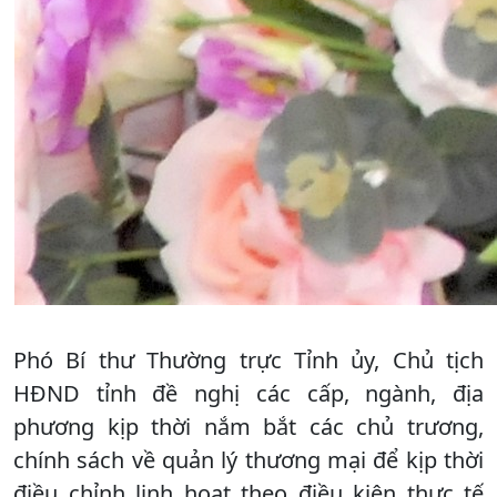
Phó Bí thư Thường trực Tỉnh ủy, Chủ tịch
HĐND tỉnh đề nghị các cấp, ngành, địa
phương kịp thời nắm bắt các chủ trương,
chính sách về quản lý thương mại để kịp thời
điều chỉnh linh hoạt theo điều kiện thực tế