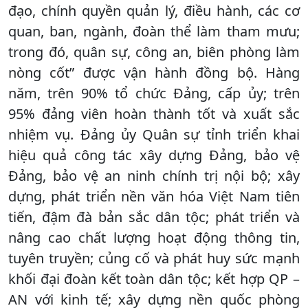
đạo, chính quyền quản lý, điều hành, các cơ
quan, ban, ngành, đoàn thể làm tham mưu;
trong đó, quân sự, công an, biên phòng làm
nòng cốt” được vận hành đồng bộ. Hàng
năm, trên 90% tổ chức Đảng, cấp ủy; trên
95% đảng viên hoàn thành tốt và xuất sắc
nhiệm vụ. Đảng ủy Quân sự tỉnh triển khai
hiệu quả công tác xây dựng Đảng, bảo vệ
Đảng, bảo vệ an ninh chính trị nội bộ; xây
dựng, phát triển nền văn hóa Việt Nam tiên
tiến, đậm đà bản sắc dân tộc; phát triển và
nâng cao chất lượng hoạt động thông tin,
tuyên truyền; củng cố và phát huy sức mạnh
khối đại đoàn kết toàn dân tộc; kết hợp QP –
AN với kinh tế; xây dựng nền quốc phòng