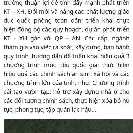
trường thuận lợi để tỉnh đẩy mạnh phát triển
KT – XH. Đổi mới và nâng cao chất lượng giáo
dục quốc phòng toàn dân; triển khai thực
hiện đồng bộ các quy hoạch, dự án phát triển
KT – XH gắn với QP – AN. Các cấp, ngành
tham gia vào việc rà soát, xây dựng, ban hành
quy trình, hướng dẫn để triển khai hiệu quả 3
chương trình mục tiêu quốc gia; thực hiện
hiệu quả các chính sách an sinh xã hội và các
chương trình lớn của tỉnh, như: Chương trình
cải tạo vườn tạp; hỗ trợ xây dựng nhà ở cho
các đối tượng chính sách, thực hiện xóa bỏ hủ
tục, phong tục, tập quán lạc hậu…