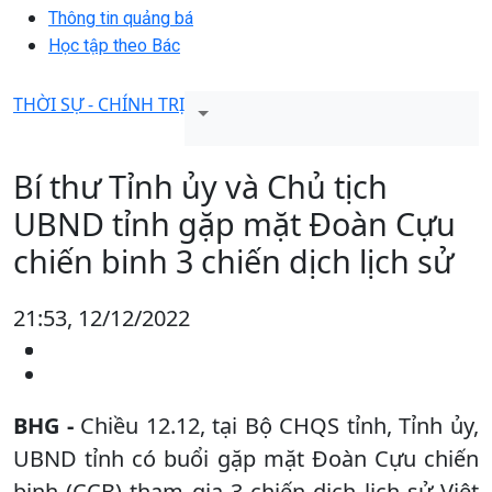
Thông tin quảng bá
Học tập theo Bác
THỜI SỰ - CHÍNH TRỊ
Bí thư Tỉnh ủy và Chủ tịch
UBND tỉnh gặp mặt Đoàn Cựu
chiến binh 3 chiến dịch lịch sử
21:53, 12/12/2022
BHG -
Chiều 12.12, tại Bộ CHQS tỉnh, Tỉnh ủy,
UBND tỉnh có buổi gặp mặt Đoàn Cựu chiến
binh (CCB) tham gia 3 chiến dịch lịch sử Việt