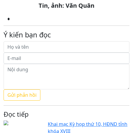
Tin, ảnh: Văn Quân
Ý kiến bạn đọc
Đọc tiếp
Khai mạc Kỳ họp thứ 10, HĐND tỉnh
khóa XVIII