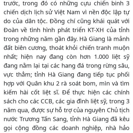
trước, trong đó có những cựu chiến binh 3
chiến dịch lịch sử Việt Nam vì nền độc lập tự
do của dân tộc. Đồng chí cũng khái quát với
Đoàn về tình hình phát triển KT-XH của tỉnh
trong những năm gần đây. Hà Giang là mảnh
đất biên cương, thoát khỏi chiến tranh muộn
nhất; hiện nay đang còn hơn 1.000 liệt sỹ
đang nằm lại tại các hang đá trong rừng sâu,
vực thẳm; tỉnh Hà Giang đang tiếp tục phối
hợp với Quân khu 2 rà soát bom, mìn và tìm
kiếm hài cốt liệt sĩ. Để thực hiện các chính
sách cho các CCB, các gia đình liệt sỹ, trong 3
năm qua, được sự hỗ trợ của nguyên Chủ tịch
nước Trương Tấn Sang, tỉnh Hà Giang đã kêu
gọi cộng đồng các doanh nghiệp, nhà hảo