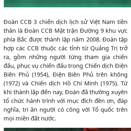
Đoàn CCB 3 chiến dịch lịch sử Việt Nam tiền
thân là Đoàn CCB Mặt trận Đường 9 khu vực
phía Bắc được thành lập năm 2008. Đoàn tập
hợp các CCB thuộc các tỉnh từ Quảng Trị trở
ra, gồm những người từng tham gia chiến
đấu, phục vụ chiến đấu trong Chiến dịch Điện
Biên Phủ (1954), Điện Biên Phủ trên không
(1972) và Chiến dịch Hồ Chí Minh (1975). Từ
khi thành lập đến nay, Đoàn đã thường xuyên
tổ chức hành trình với mục đích đền ơn, đáp
nghĩa, tri ân người có công với Tổ quốc trên
mọi miền đất nước.