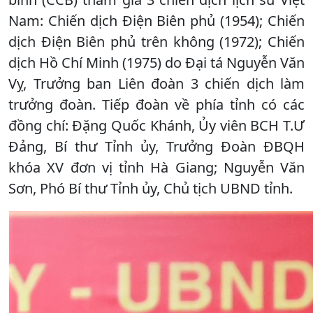
Nam: Chiến dịch Điện Biên phủ (1954); Chiến
dịch Điện Biên phủ trên không (1972); Chiến
dịch Hồ Chí Minh (1975) do Đại tá Nguyễn Văn
Vỵ, Trưởng ban Liên đoàn 3 chiến dịch làm
trưởng đoàn. Tiếp đoàn về phía tỉnh có các
đồng chí: Đặng Quốc Khánh, Ủy viên BCH T.Ư
Đảng, Bí thư Tỉnh ủy, Trưởng Đoàn ĐBQH
khóa XV đơn vị tỉnh Hà Giang; Nguyễn Văn
Sơn, Phó Bí thư Tỉnh ủy, Chủ tịch UBND tỉnh.