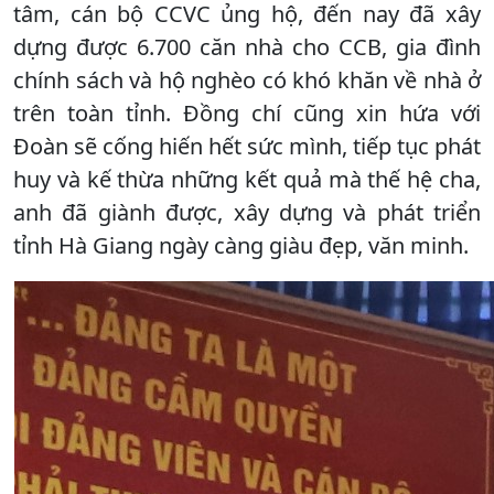
tâm, cán bộ CCVC ủng hộ, đến nay đã xây
dựng được 6.700 căn nhà cho CCB, gia đình
chính sách và hộ nghèo có khó khăn về nhà ở
trên toàn tỉnh. Đồng chí cũng xin hứa với
Đoàn sẽ cống hiến hết sức mình, tiếp tục phát
huy và kế thừa những kết quả mà thế hệ cha,
anh đã giành được, xây dựng và phát triển
tỉnh Hà Giang ngày càng giàu đẹp, văn minh.