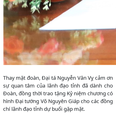
Thay mặt đoàn, Đại tá Nguyễn Văn Vỵ cảm ơn
sự quan tâm của lãnh đạo tỉnh đã dành cho
Đoàn, đồng thời trao tặng Kỷ niệm chương có
hình Đại tướng Võ Nguyên Giáp cho các đồng
chí lãnh đạo tỉnh dự buổi gặp mặt.