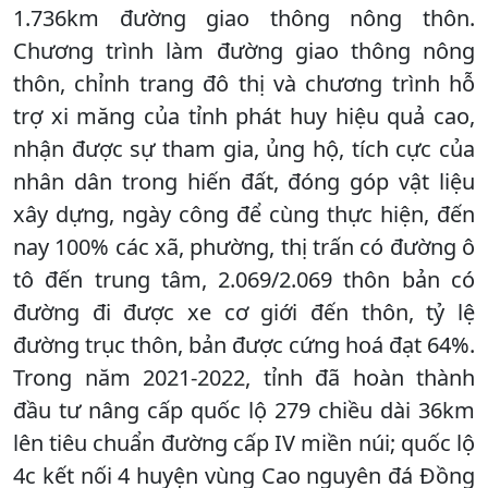
1.736km đường giao thông nông thôn.
Chương trình làm đường giao thông nông
thôn, chỉnh trang đô thị và chương trình hỗ
trợ xi măng của tỉnh phát huy hiệu quả cao,
nhận được sự tham gia, ủng hộ, tích cực của
nhân dân trong hiến đất, đóng góp vật liệu
xây dựng, ngày công để cùng thực hiện, đến
nay 100% các xã, phường, thị trấn có đường ô
tô đến trung tâm, 2.069/2.069 thôn bản có
đường đi được xe cơ giới đến thôn, tỷ lệ
đường trục thôn, bản được cứng hoá đạt 64%.
Trong năm 2021-2022, tỉnh đã hoàn thành
đầu tư nâng cấp quốc lộ 279 chiều dài 36km
lên tiêu chuẩn đường cấp IV miền núi; quốc lộ
4c kết nối 4 huyện vùng Cao nguyên đá Đồng