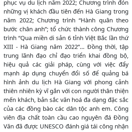
phục vụ du lịch năm 2022; Chương trình đón
những vị khách đầu tiên đến Hà Giang trong
năm 2022; Chương trình “Hành quân theo
bước chân anh”; tổ chức thành công Chương
trình “Qua miền di sản 6 tỉnh Việt Bắc lần thứ
XIII - Hà Giang năm 2022”… Đồng thời, tập
trung lãnh đạo chỉ đạo triển khai đồng bộ,
hiệu quả các giải pháp, cùng với việc đẩy
mạnh áp dụng chuyển đổi số để quảng bá
hình ảnh du lịch Hà Giang với phong cảnh
thiên nhiên kỳ vĩ gắn với con người thân thiện
mến khách, bản sắc văn hoá đa dạng đặc sắc
của các đồng bào các dân tộc anh em. Công
viên địa chất toàn cầu cao nguyên đá Đồng
Văn đã được UNESCO đánh giá tái công nhận