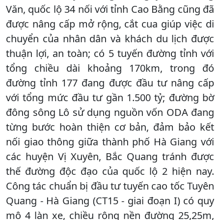
Văn, quốc lộ 34 nối với tỉnh Cao Bằng cũng đã
được nâng cấp mở rộng, cắt cua giúp việc di
chuyển của nhân dân và khách du lịch được
thuận lợi, an toàn; có 5 tuyến đường tỉnh với
tổng chiều dài khoảng 170km, trong đó
đường tỉnh 177 đang được đầu tư nâng cấp
với tổng mức đầu tư gần 1.500 tỷ; đường bờ
đông sông Lô sử dụng nguồn vốn ODA đang
từng bước hoàn thiện cơ bản, đảm bảo kết
nối giao thông giữa thành phố Hà Giang với
các huyện Vị Xuyên, Bắc Quang tránh được
thế đường độc đạo của quốc lộ 2 hiện nay.
Công tác chuẩn bị đầu tư tuyến cao tốc Tuyên
Quang - Hà Giang (CT15 - giai đoạn I) có quy
mô 4 làn xe, chiều rộng nền đường 25,25m,