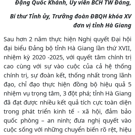
Đặng Quốc Khánh, Ủy viên BCH TW Đảng,
Bí thư Tỉnh ủy, Trưởng đoàn ĐBQH khóa XV
đơn vị tỉnh Hà Giang
Sau hơn 2 năm thực hiện Nghị quyết Đại hội
đại biểu Đảng bộ tỉnh Hà Giang lần thứ XVII,
nhiệm kỳ 2020 -2025, với quyết tâm chính trị
cao cùng với sự vào cuộc của cả hệ thống
chính trị, sự đoàn kết, thống nhất trong lãnh
đạo, chỉ đạo thực hiện đồng bộ hiệu quả 5
nhiệm vụ trọng tâm, 3 đột phá; tỉnh Hà Giang
đã đạt được nhiều kết quả tích cực toàn diện
trong phát triển kinh tế - xã hội, đảm bảo
quốc phòng – an ninh; đưa nghị quyết vào
cuộc sống với những chuyển biến rõ rệt, hiệu