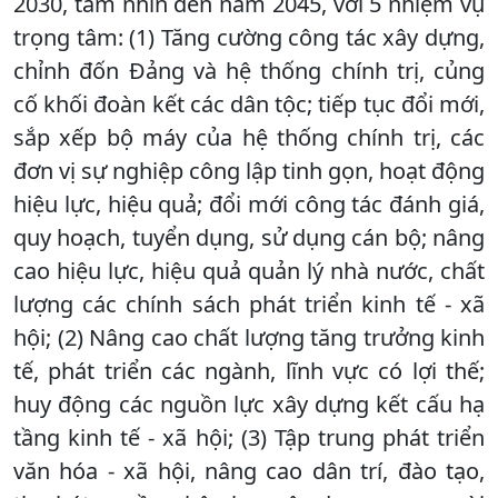
2030, tầm nhìn đến năm 2045, với 5 nhiệm vụ
trọng tâm: (1) Tăng cường công tác xây dựng,
chỉnh đốn Đảng và hệ thống chính trị, củng
cố khối đoàn kết các dân tộc; tiếp tục đổi mới,
sắp xếp bộ máy của hệ thống chính trị, các
đơn vị sự nghiệp công lập tinh gọn, hoạt động
hiệu lực, hiệu quả; đổi mới công tác đánh giá,
quy hoạch, tuyển dụng, sử dụng cán bộ; nâng
cao hiệu lực, hiệu quả quản lý nhà nước, chất
lượng các chính sách phát triển kinh tế - xã
hội; (2) Nâng cao chất lượng tăng trưởng kinh
tế, phát triển các ngành, lĩnh vực có lợi thế;
huy động các nguồn lực xây dựng kết cấu hạ
tầng kinh tế - xã hội; (3) Tập trung phát triển
văn hóa - xã hội, nâng cao dân trí, đào tạo,