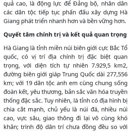
quả cao, là động lực để Đảng bộ, nhân dân
các dân tộc tiếp tục phấn đấu xây dựng Hà
Giang phát triển nhanh hơn và bền vững hơn.
Quyết tâm chính trị và kết quả quan trọng
Hà Giang là tỉnh miền núi biên giới cực Bắc Tổ
quốc, có vị trí địa chính trị đặc biệt quan
trọng, với diện tích tự nhiên 7.929,5 km2,
đường biên giới giáp Trung Quốc dài 277,556
km; với 19 dân tộc anh em cùng chung sống
đoàn kết, yêu thương, bản sắc văn hóa truyền
thống đặc sắc. Tuy nhiên, là tỉnh có địa hình bị
chia cắt mạnh, chủ yếu là núi đá, nhiều núi
cao, vực sâu, giao thông đi lại vô cùng khó
khăn; trình độ dân trí chưa đồng đều so với