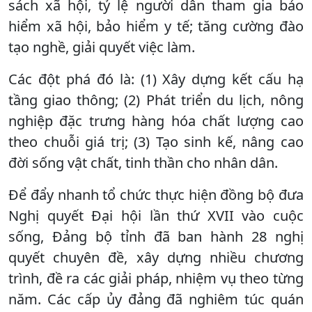
sách xã hội, tỷ lệ người dân tham gia bảo
hiểm xã hội, bảo hiểm y tế; tăng cường đào
tạo nghề, giải quyết việc làm.
Các đột phá đó là: (1) Xây dựng kết cấu hạ
tầng giao thông; (2) Phát triển du lịch, nông
nghiệp đặc trưng hàng hóa chất lượng cao
theo chuỗi giá trị; (3) Tạo sinh kế, nâng cao
đời sống vật chất, tinh thần cho nhân dân.
Để đẩy nhanh tổ chức thực hiện đồng bộ đưa
Nghị quyết Đại hội lần thứ XVII vào cuộc
sống, Đảng bộ tỉnh đã ban hành 28 nghị
quyết chuyên đề, xây dựng nhiều chương
trình, đề ra các giải pháp, nhiệm vụ theo từng
năm. Các cấp ủy đảng đã nghiêm túc quán