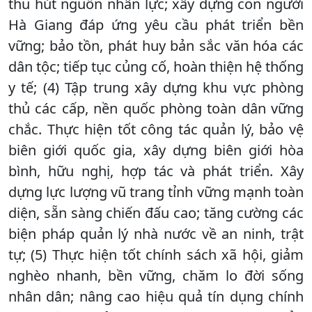
thu hút nguồn nhân lực; xây dựng con người
Hà Giang đáp ứng yêu cầu phát triển bền
vững; bảo tồn, phát huy bản sắc văn hóa các
dân tộc; tiếp tục củng cố, hoàn thiện hệ thống
y tế; (4) Tập trung xây dựng khu vực phòng
thủ các cấp, nền quốc phòng toàn dân vững
chắc. Thực hiện tốt công tác quản lý, bảo vệ
biên giới quốc gia, xây dựng biên giới hòa
bình, hữu nghị, hợp tác và phát triển. Xây
dựng lực lượng vũ trang tỉnh vững mạnh toàn
diện, sẵn sàng chiến đấu cao; tăng cường các
biện pháp quản lý nhà nước về an ninh, trật
tự; (5) Thực hiện tốt chính sách xã hội, giảm
nghèo nhanh, bền vững, chăm lo đời sống
nhân dân; nâng cao hiệu quả tín dụng chính