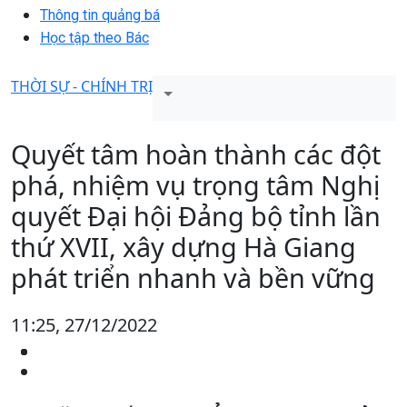
Thông tin quảng bá
Học tập theo Bác
THỜI SỰ - CHÍNH TRỊ
Quyết tâm hoàn thành các đột
phá, nhiệm vụ trọng tâm Nghị
quyết Đại hội Đảng bộ tỉnh lần
thứ XVII, xây dựng Hà Giang
phát triển nhanh và bền vững
11:25, 27/12/2022