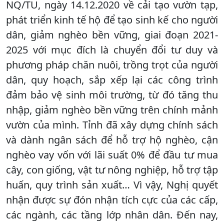
NQ/TU, ngày 14.12.2020 về cải tạo vườn tạp,
phát triển kinh tế hộ để tạo sinh kế cho người
dân, giảm nghèo bền vững, giai đoạn 2021-
2025 với mục đích là chuyển đổi tư duy và
phương pháp chăn nuôi, trồng trọt của người
dân, quy hoạch, sắp xếp lại các công trình
đảm bảo vệ sinh môi trường, từ đó tăng thu
nhập, giảm nghèo bền vững trên chính mảnh
vườn của mình. Tỉnh đã xây dựng chính sách
và dành ngân sách để hỗ trợ hộ nghèo, cận
nghèo vay vốn với lãi suất 0% để đầu tư mua
cây, con giống, vật tư nông nghiệp, hỗ trợ tập
huấn, quy trình sản xuất… Vì vậy, Nghị quyết
nhận được sự đón nhận tích cực của các cấp,
các ngành, các tầng lớp nhân dân. Đến nay,