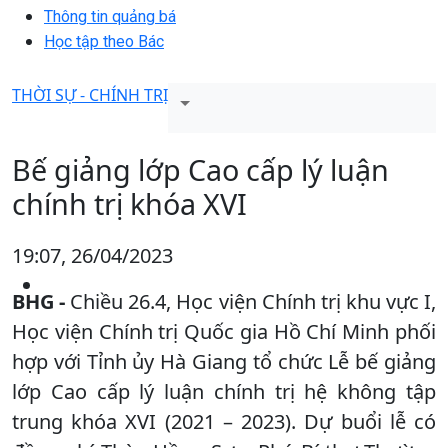
Thông tin quảng bá
Học tập theo Bác
THỜI SỰ - CHÍNH TRỊ
Bế giảng lớp Cao cấp lý luận
chính trị khóa XVI
19:07, 26/04/2023
BHG -
Chiều 26.4, Học viện Chính trị khu vực I,
Học viện Chính trị Quốc gia Hồ Chí Minh phối
hợp với Tỉnh ủy Hà Giang tổ chức Lễ bế giảng
lớp Cao cấp lý luận chính trị hệ không tập
trung khóa XVI (2021 – 2023). Dự buổi lễ có