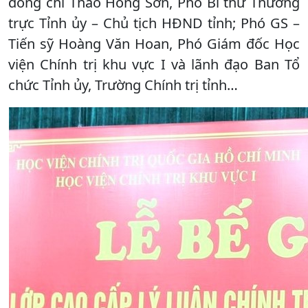
đồng chí Thào Hồng Sơn, Phó Bí thư Thường
trực Tỉnh ủy – Chủ tịch HĐND tỉnh; Phó GS –
Tiến sỹ Hoàng Văn Hoan, Phó Giám đốc Học
viện Chính trị khu vực I và lãnh đạo Ban Tổ
chức Tỉnh ủy, Trường Chính trị tỉnh…