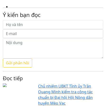
Ý kiến bạn đọc
Đọc tiếp
Chủ nhiệm UBKT Tỉnh ủy Trần
Quang Minh kiểm tra công tác
chuẩn bị Đại hội Hội Nông dân
huyện Mèo Vạc