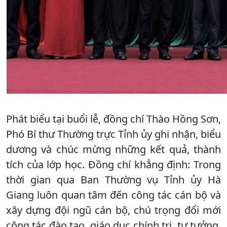
Phát biểu tại buổi lễ, đồng chí Thào Hồng Sơn,
Phó Bí thư Thường trực Tỉnh ủy ghi nhận, biểu
dương và chúc mừng những kết quả, thành
tích của lớp học. Đồng chí khẳng định: Trong
thời gian qua Ban Thường vụ Tỉnh ủy Hà
Giang luôn quan tâm đến công tác cán bộ và
xây dựng đội ngũ cán bộ, chú trọng đổi mới
công tác đào tạo, giáo dục chính trị, tư tưởng,