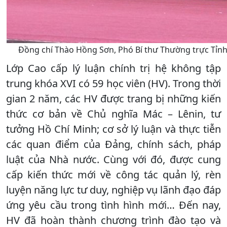
Đồng chí Thào Hồng Sơn, Phó Bí thư Thường trực Tỉnh ủy
Lớp Cao cấp lý luận chính trị hệ không tập
trung khóa XVI có 59 học viên (HV). Trong thời
gian 2 năm, các HV được trang bị những kiến
thức cơ bản về Chủ nghĩa Mác – Lênin, tư
tưởng Hồ Chí Minh; cơ sở lý luận và thực tiễn
các quan điểm của Đảng, chính sách, pháp
luật của Nhà nước. Cùng với đó, được cung
cấp kiến thức mới về công tác quản lý, rèn
luyện năng lực tư duy, nghiệp vụ lãnh đạo đáp
ứng yêu cầu trong tình hình mới… Đến nay,
HV đã hoàn thành chương trình đào tạo và