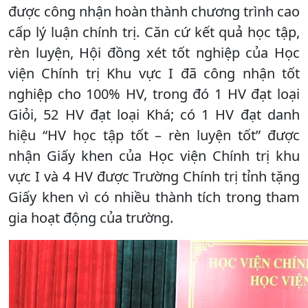
được công nhận hoàn thành chương trình cao
cấp lý luận chính trị. Căn cứ kết quả học tập,
rèn luyện, Hội đồng xét tốt nghiệp của Học
viện Chính trị Khu vực I đã công nhận tốt
nghiệp cho 100% HV, trong đó 1 HV đạt loại
Giỏi, 52 HV đạt loại Khá; có 1 HV đạt danh
hiệu “HV học tập tốt – rèn luyện tốt” được
nhận Giấy khen của Học viện Chính trị khu
vực I và 4 HV được Trường Chính trị tỉnh tặng
Giấy khen vì có nhiều thành tích trong tham
gia hoạt động của trường.