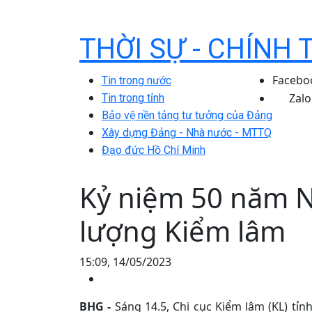
THỜI SỰ - CHÍNH 
Facebo
Tin trong nước
Zalo
Tin trong tỉnh
Bảo vệ nền tảng tư tưởng của Đảng
Xây dựng Đảng - Nhà nước - MTTQ
Đạo đức Hồ Chí Minh
Kỷ niệm 50 năm N
lượng Kiểm lâm
15:09, 14/05/2023
BHG -
Sáng 14.5, Chi cục Kiểm lâm (KL) tỉ