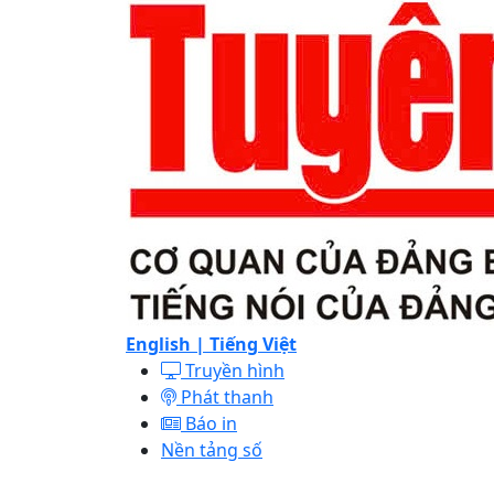
English |
Tiếng Việt
Truyền hình
Phát thanh
Báo in
Nền tảng số