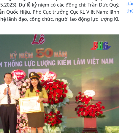
dâ
5.2023). Dự lễ kỷ niệm có các đồng chí: Trần Đức Quý,
th
yễn Quốc Hiệu, Phó Cục trưởng Cục KL Việt Nam; lãnh
ế hệ lãnh đạo, công chức, người lao động lực lượng KL