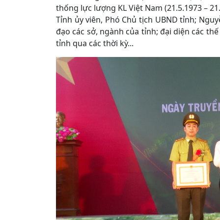
thống lực lượng KL Việt Nam (21.5.1973 – 21.
Tỉnh ủy viên, Phó Chủ tịch UBND tỉnh; Ngu
đạo các sở, ngành của tỉnh; đại diện các th
tỉnh qua các thời kỳ...