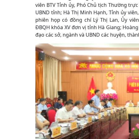
viên BTV Tỉnh ủy, Phó Chủ tịch Thường trực
UBND tỉnh; Hà Thị Minh Hạnh, Tỉnh ủy viên
phiên họp có đồng chí Lý Thị Lan, Ủy vi
ĐBQH khóa XV đơn vị tỉnh Hà Giang; Hoàng V
đạo các sở, ngành và UBND các huyện, thàn