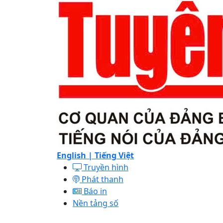
English |
Tiếng Việt
Truyền hình
Phát thanh
Báo in
Nền tảng số