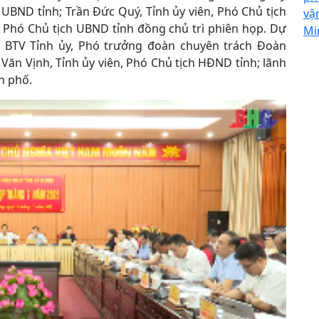
 UBND tỉnh; Trần Đức Quý, Tỉnh ủy viên, Phó Chủ tịch
vậ
, Phó Chủ tịch UBND tỉnh đồng chủ trì phiên họp. Dự
Mi
ên BTV Tỉnh ủy, Phó trưởng đoàn chuyên trách Đoàn
ăn Vịnh, Tỉnh ủy viên, Phó Chủ tịch HĐND tỉnh; lãnh
h phố.