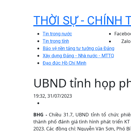
THỜI SỰ - CHÍNH 
Facebo
Tin trong nước
Zalo
Tin trong tỉnh
Bảo vệ nền tảng tư tưởng của Đảng
Xây dựng Đảng - Nhà nước - MTTQ
Đạo đức Hồ Chí Minh
UBND tỉnh họp ph
19:32, 31/07/2023
BHG -
Chiều 31.7, UBND tỉnh tổ chức phiê
thành phố đánh giá tình hình phát triển 
2023. Các đồng chí: Nguyễn Văn Sơn, Phó Bí