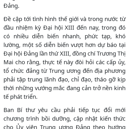
Đảng.
Đề cập tới tình hình thế giới và trong nước từ
đầu nhiệm kỳ Đại hội XIII đến nay, trong đó
có nhiều diễn biến nhanh, phức tạp, khó
lường, một số diễn biến vượt hơn dự báo tại
Đại hội Đảng lần thứ XIII, đồng chí Trương Thị
Mai cho rằng, thực tế này đòi hỏi các cấp ủy,
tổ chức đảng từ Trung ương đến địa phương
phải tập trung lãnh đạo, chỉ đạo, tháo gỡ kịp
thời những vướng mắc đang cản trở nền kinh
tế phát triển.
Ban Bí thư yêu cầu phải tiếp tục đổi mới
chương trình bồi dưỡng, cập nhật kiến thức
cho Ủy viên Trung ương Đảng theo hướng