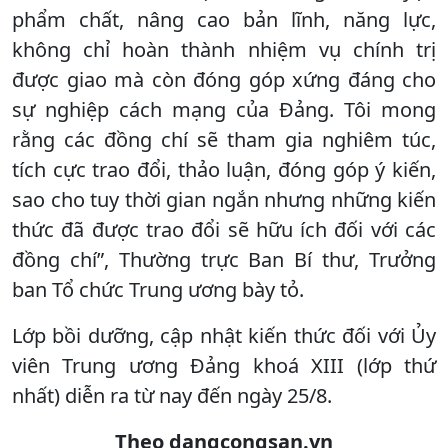
phẩm chất, nâng cao bản lĩnh, năng lực,
không chỉ hoàn thành nhiệm vụ chính trị
được giao mà còn đóng góp xứng đáng cho
sự nghiệp cách mạng của Đảng. Tôi mong
rằng các đồng chí sẽ tham gia nghiêm túc,
tích cực trao đổi, thảo luận, đóng góp ý kiến,
sao cho tuy thời gian ngắn nhưng những kiến
thức đã được trao đổi sẽ hữu ích đối với các
đồng chí”, Thường trực Ban Bí thư, Trưởng
ban Tổ chức Trung ương bày tỏ.
Lớp bồi dưỡng, cập nhật kiến thức đối với Ủy
viên Trung ương Đảng khoá XIII (lớp thứ
nhất) diễn ra từ nay đến ngày 25/8.
Theo dangcongsan.vn