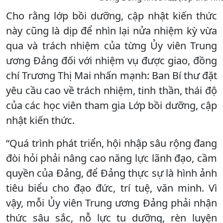
Cho rằng lớp bồi dưỡng, cập nhật kiến thức
này cũng là dịp để nhìn lại nửa nhiệm kỳ vừa
qua và trách nhiệm của từng Ủy viên Trung
ương Đảng đối với nhiệm vụ được giao, đồng
chí Trương Thị Mai nhấn mạnh: Ban Bí thư đặt
yêu cầu cao về trách nhiệm, tinh thần, thái độ
của các học viên tham gia Lớp bồi dưỡng, cập
nhật kiến thức.
“Quá trình phát triển, hội nhập sâu rộng đang
đòi hỏi phải nâng cao năng lực lãnh đạo, cầm
quyền của Đảng, để Đảng thực sự là hình ảnh
tiêu biểu cho đạo đức, trí tuệ, văn minh. Vì
vậy, mỗi Ủy viên Trung ương Đảng phải nhận
thức sâu sắc, nỗ lực tu dưỡng, rèn luyện