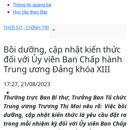
Thông tin quảng bá
Học tập theo Bác
THỜI SỰ - CHÍNH TRỊ
Bồi dưỡng, cập nhật kiến thức
đối với Ủy viên Ban Chấp hành
Trung ương Đảng khóa XIII
17:27, 21/08/2023
Thường trực Ban Bí thư, Trưởng Ban Tổ chức
Trung ương Trương Thị Mai nêu rõ: Việc bồi
dưỡng, cập nhật kiến thức là yêu cầu đặt ra
trong mỗi nhiệm kỳ đối với Ủy viên Ban Chấp