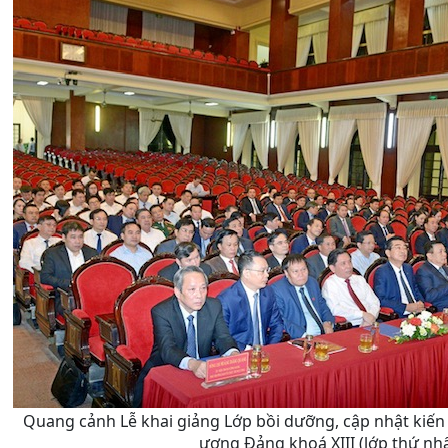
Quang cảnh Lễ khai giảng Lớp bồi dưỡng, cập nhật kiến 
ương Đảng khoá XIII (lớp thứ nhấ