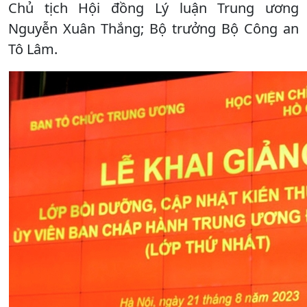
Chủ tịch Hội đồng Lý luận Trung ương
Nguyễn Xuân Thắng; Bộ trưởng Bộ Công an
Tô Lâm.