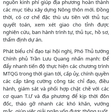
nguồn kinh phí giúp địa phương hoàn thành
các mục tiêu xây dựng Nông thôn mới. Đồng
thời, có cơ chế đặc thù ưu tiên với thủ tục
quyết toán, xem xét giao cho tỉnh được
nghiên cứu, ban hành trình tự, thủ tục, hồ sơ,
thẩm định dự án.
Phát biểu chỉ đạo tại hội nghị, Phó Thủ tướng
Chính phủ Trần Lưu Quang nhấn mạnh: Để
đẩy nhanh tiến độ thực hiện các chương trình
MTQG trong thời gian tới, cấp ủy, chính quyền
các cấp tăng cường công tác chỉ đạo, điều
hành, giám sát và phối hợp chặt chẽ với các
cơ quan T.Ư và địa phương để kịp thời đôn
đốc, tháo gỡ nhanh các khó khăn, vướng
mắc, giúp việc giải ngân vốn được thông suốt.