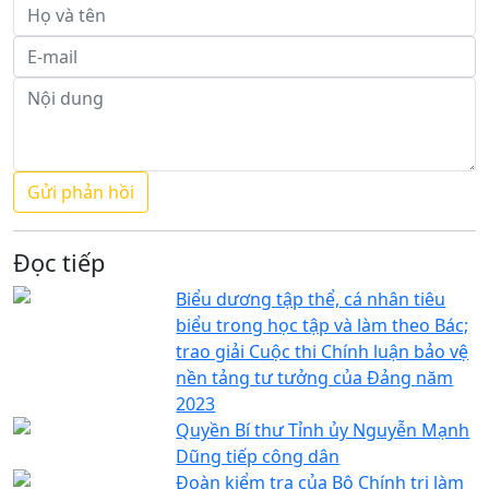
Đọc tiếp
Biểu dương tập thể, cá nhân tiêu
biểu trong học tập và làm theo Bác;
trao giải Cuộc thi Chính luận bảo vệ
nền tảng tư tưởng của Đảng năm
2023
Quyền Bí thư Tỉnh ủy Nguyễn Mạnh
Dũng tiếp công dân
Đoàn kiểm tra của Bộ Chính trị làm