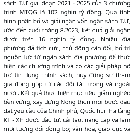
sách T.Ư giai đoạn 2021 - 2025 của 3 chương
trình MTQG là 102 nghìn tỷ đồng. Qua tình
hình phân bổ và giải ngân vốn ngân sách T.Ư,
ước đến cuối tháng 8.2023, kết quả giải ngân
được trên 16 nghìn tỷ đồng. Nhiều địa
phương đã tích cực, chủ động cân đối, bố trí
nguồn lực từ ngân sách địa phương để thực
hiện các chương trình và có các giải pháp hỗ
trợ tín dụng chính sách, huy động sự tham
gia đóng góp từ các đối tác trong và ngoài
nước. Kết quả thực hiện mục tiêu giảm nghèo
bền vững, xây dựng Nông thôn mới bước đầu
đạt yêu cầu của Chính phủ, Quốc hội. Hạ tầng
KT - XH được đầu tư, cải tạo, nâng cấp và làm
mới tương đối đồng bộ; văn hóa, giáo dục và