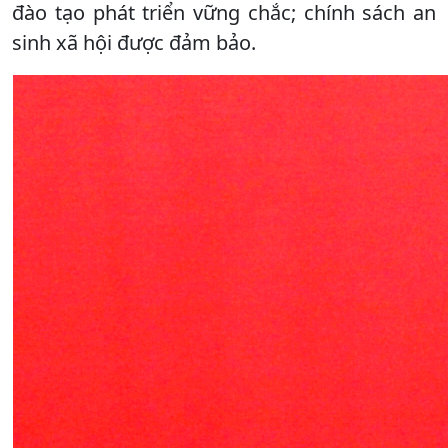
đào tạo phát triển vững chắc; chính sách an
sinh xã hội được đảm bảo.