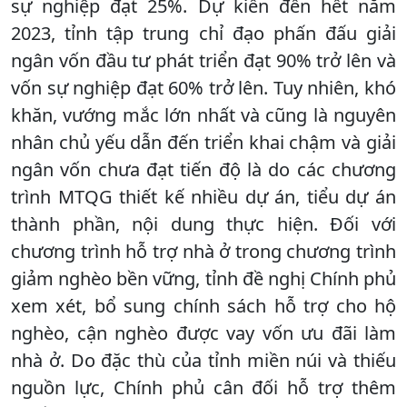
sự nghiệp đạt 25%. Dự kiến đến hết năm
2023, tỉnh tập trung chỉ đạo phấn đấu giải
ngân vốn đầu tư phát triển đạt 90% trở lên và
vốn sự nghiệp đạt 60% trở lên. Tuy nhiên, khó
khăn, vướng mắc lớn nhất và cũng là nguyên
nhân chủ yếu dẫn đến triển khai chậm và giải
ngân vốn chưa đạt tiến độ là do các chương
trình MTQG thiết kế nhiều dự án, tiểu dự án
thành phần, nội dung thực hiện. Đối với
chương trình hỗ trợ nhà ở trong chương trình
giảm nghèo bền vững, tỉnh đề nghị Chính phủ
xem xét, bổ sung chính sách hỗ trợ cho hộ
nghèo, cận nghèo được vay vốn ưu đãi làm
nhà ở. Do đặc thù của tỉnh miền núi và thiếu
nguồn lực, Chính phủ cân đối hỗ trợ thêm