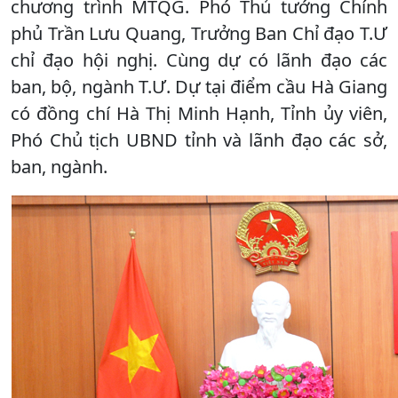
chương trình MTQG. Phó Thủ tướng Chính
phủ Trần Lưu Quang, Trưởng Ban Chỉ đạo T.Ư
chỉ đạo hội nghị. Cùng dự có lãnh đạo các
ban, bộ, ngành T.Ư. Dự tại điểm cầu Hà Giang
có đồng chí Hà Thị Minh Hạnh, Tỉnh ủy viên,
Phó Chủ tịch UBND tỉnh và lãnh đạo các sở,
ban, ngành.