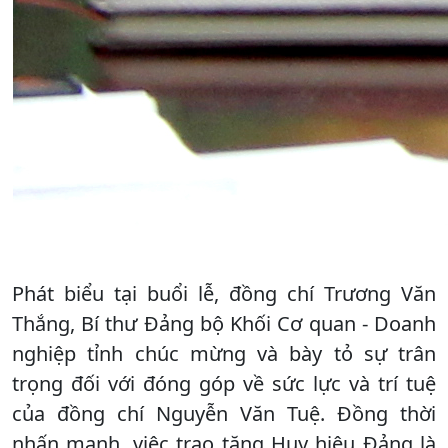
Phát biểu tại buổi lễ, đồng chí Trương Văn
Thắng, Bí thư Đảng bộ Khối Cơ quan - Doanh
nghiệp tỉnh chúc mừng và bày tỏ sự trân
trọng đối với đóng góp về sức lực và trí tuệ
của đồng chí Nguyễn Văn Tuệ. Đồng thời
nhấn mạnh, việc trao tặng Huy hiệu Đảng là