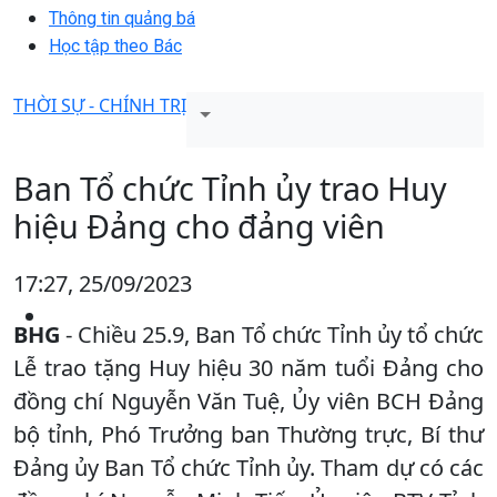
Thông tin quảng bá
Học tập theo Bác
THỜI SỰ - CHÍNH TRỊ
Ban Tổ chức Tỉnh ủy trao Huy
hiệu Đảng cho đảng viên
17:27, 25/09/2023
BHG
- Chiều 25.9, Ban Tổ chức Tỉnh ủy tổ chức
Lễ trao tặng Huy hiệu 30 năm tuổi Đảng cho
đồng chí Nguyễn Văn Tuệ, Ủy viên BCH Đảng
bộ tỉnh, Phó Trưởng ban Thường trực, Bí thư
Đảng ủy Ban Tổ chức Tỉnh ủy. Tham dự có các