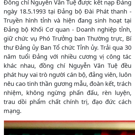
Đồng chí Nguyễn Văn Tuệ được kết nạp Đảng
ngày 18.5.1993 tại Đảng bộ Đài Phát thanh -
Truyền hình tỉnh và hiện đang sinh hoạt tại
Đảng bộ Khối Cơ quan - Doanh nghiệp tỉnh,
giữ chức vụ Phó Trưởng ban Thường trực, Bí
thư Đảng ủy Ban Tổ chức Tỉnh ủy. Trải qua 30
năm tuổi Đảng với nhiều cương vị công tác
khác nhau, đồng chí Nguyễn Văn Tuệ đều
phát huy vai trò người cán bộ, đảng viên, luôn
nêu cao tinh thần gương mẫu, đoàn kết, trách
nhiệm, không ngừng phấn đấu, rèn luyện,
trau dồi phẩm chất chính trị, đạo đức cách
mạng.