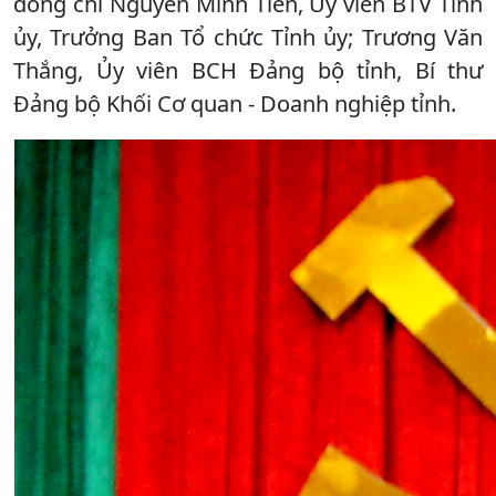
đồng chí Nguyễn Minh Tiến, Ủy viên BTV Tỉnh
ủy, Trưởng Ban Tổ chức Tỉnh ủy; Trương Văn
Thắng, Ủy viên BCH Đảng bộ tỉnh, Bí thư
Đảng bộ Khối Cơ quan - Doanh nghiệp tỉnh.