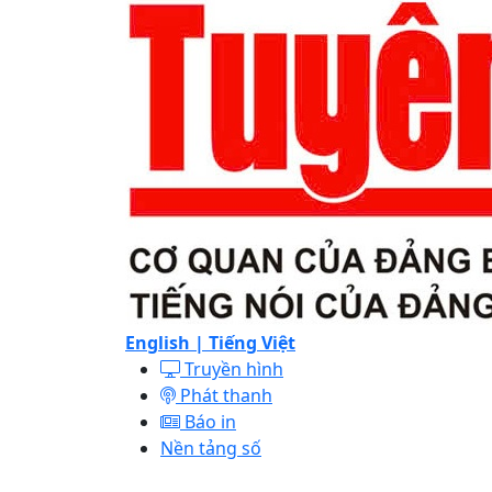
English |
Tiếng Việt
Truyền hình
Phát thanh
Báo in
Nền tảng số