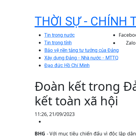
THỜI SỰ - CHÍNH 
Facebo
Tin trong nước
Zalo
Tin trong tỉnh
Bảo vệ nền tảng tư tưởng của Đảng
Xây dựng Đảng - Nhà nước - MTTQ
Đạo đức Hồ Chí Minh
Đoàn kết trong Đ
kết toàn xã hội
11:26, 21/09/2023
BHG
- Với mục tiêu chiến đấu vì độc lập d