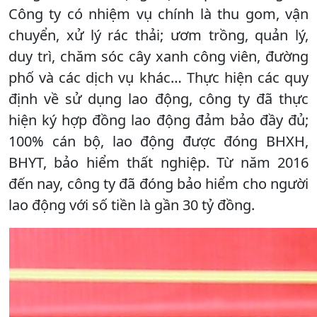
Công ty có nhiệm vụ chính là thu gom, vận
chuyển, xử lý rác thải; ươm trồng, quản lý,
duy trì, chăm sóc cây xanh công viên, đường
phố và các dịch vụ khác… Thực hiện các quy
định về sử dụng lao động, công ty đã thực
hiện ký hợp đồng lao động đảm bảo đầy đủ;
100% cán bộ, lao động được đóng BHXH,
BHYT, bảo hiểm thất nghiệp. Từ năm 2016
đến nay, công ty đã đóng bảo hiểm cho người
lao động với số tiền là gần 30 tỷ đồng.