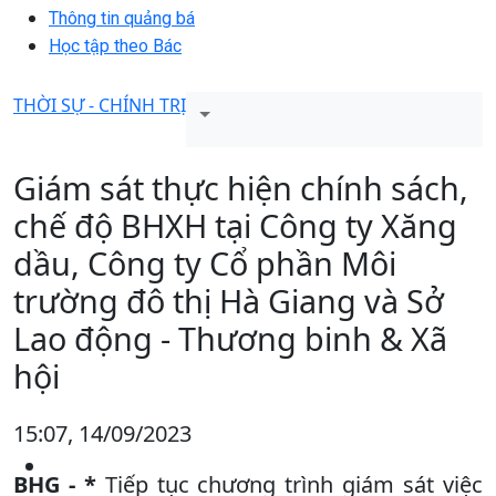
Thông tin quảng bá
Học tập theo Bác
THỜI SỰ - CHÍNH TRỊ
Giám sát thực hiện chính sách,
chế độ BHXH tại Công ty Xăng
dầu, Công ty Cổ phần Môi
trường đô thị Hà Giang và Sở
Lao động - Thương binh & Xã
hội
15:07, 14/09/2023
BHG - *
Tiếp tục chương trình giám sát việc