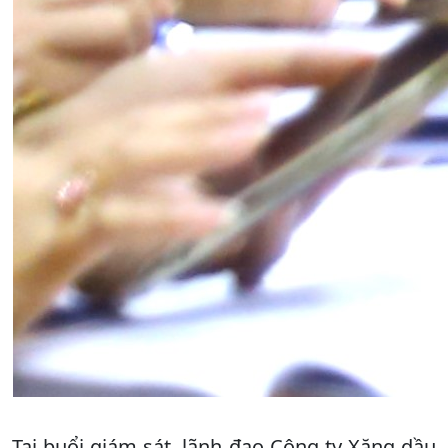
Tại buổi giám sát, lãnh đạo Công ty Xăng dầu