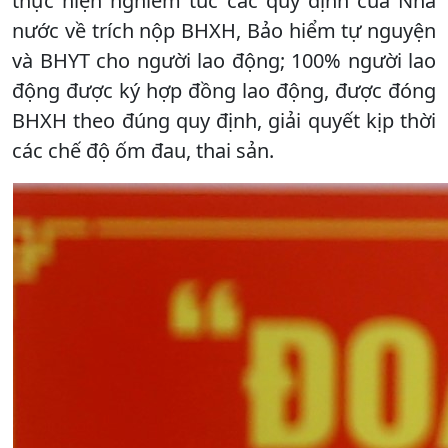
thực hiện nghiêm túc các quy định của Nhà
nước về trích nộp BHXH, Bảo hiểm tự nguyện
và BHYT cho người lao động; 100% người lao
động được ký hợp đồng lao động, được đóng
BHXH theo đúng quy định, giải quyết kịp thời
các chế độ ốm đau, thai sản.