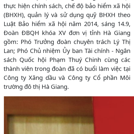
thực hiện chính sách, chế độ bảo hiểm xã hội
(BHXH), quản lý và sử dụng quỹ BHXH theo
Luật Bảo hiểm xã hội năm 2014, sáng 14.9,
Đoàn ĐBQH khóa XV đơn vị tỉnh Hà Giang
gồm: Phó Trưởng đoàn chuyên trách Lý Thị
Lan; Phó Chủ nhiệm Ủy ban Tài chính - Ngân
sách Quốc hội Phạm Thuý Chinh cùng các
thành viên trong đoàn đã có buổi làm việc tại
Công ty Xăng dầu và Công ty Cổ phần Môi
trường đô thị Hà Giang.