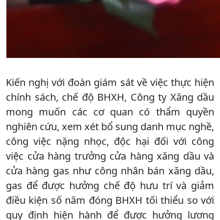
Kiến nghị với đoàn giám sát về việc thực hiện
chính sách, chế độ BHXH, Công ty Xăng dầu
mong muốn các cơ quan có thẩm quyền
nghiên cứu, xem xét bổ sung danh mục nghề,
công việc nặng nhọc, độc hại đối với công
việc cửa hàng trưởng cửa hàng xăng dầu và
cửa hàng gas như công nhân bán xăng dầu,
gas để được hưởng chế độ hưu trí và giảm
điều kiện số năm đóng BHXH tối thiểu so với
quy định hiện hành để được hưởng lương