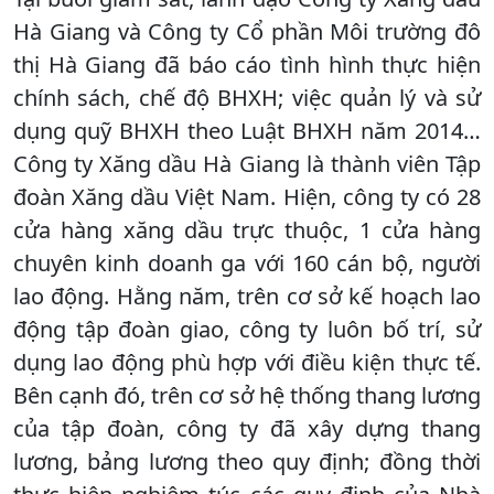
Hà Giang và Công ty Cổ phần Môi trường đô
thị Hà Giang đã báo cáo tình hình thực hiện
chính sách, chế độ BHXH; việc quản lý và sử
dụng quỹ BHXH theo Luật BHXH năm 2014…
Công ty Xăng dầu Hà Giang là thành viên Tập
đoàn Xăng dầu Việt Nam. Hiện, công ty có 28
cửa hàng xăng dầu trực thuộc, 1 cửa hàng
chuyên kinh doanh ga với 160 cán bộ, người
lao động. Hằng năm, trên cơ sở kế hoạch lao
động tập đoàn giao, công ty luôn bố trí, sử
dụng lao động phù hợp với điều kiện thực tế.
Bên cạnh đó, trên cơ sở hệ thống thang lương
của tập đoàn, công ty đã xây dựng thang
lương, bảng lương theo quy định; đồng thời