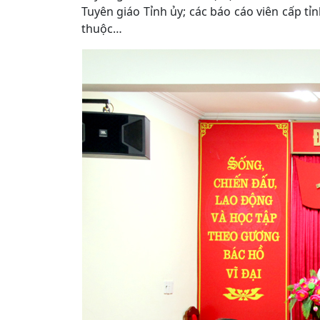
Tuyên giáo Tỉnh ủy; các báo cáo viên cấp tỉ
thuộc…