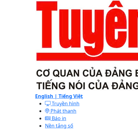
English |
Tiếng Việt
Truyền hình
Phát thanh
Báo in
Nền tảng số