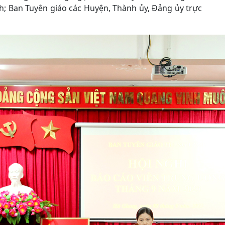
nh; Ban Tuyên giáo các Huyện, Thành ủy, Đảng ủy trực