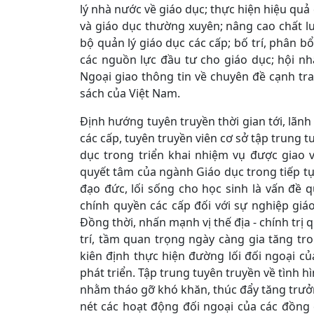
lý nhà nước về giáo dục; thực hiện hiệu qu
và giáo dục thường xuyên; nâng cao chất lư
bộ quản lý giáo dục các cấp; bố trí, phân 
các nguồn lực đầu tư cho giáo dục; hội n
Ngoại giao thông tin về chuyên đề cạnh tra
sách của Việt Nam.
Định hướng tuyên truyền thời gian tới, lãnh
các cấp, tuyên truyền viên cơ sở tập trung 
dục trong triển khai nhiệm vụ được giao 
quyết tâm của ngành Giáo dục trong tiếp tụ
đạo đức, lối sống cho học sinh là vấn đề
chính quyền các cấp đối với sự nghiệp giá
Đồng thời, nhấn mạnh vị thế địa - chính trị
trí, tầm quan trọng ngày càng gia tăng tr
kiên định thực hiện đường lối đối ngoại của 
phát triển. Tập trung tuyên truyền về tình h
nhằm tháo gỡ khó khăn, thúc đẩy tăng trưởn
nét các hoạt động đối ngoại của các đồng