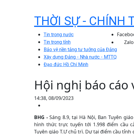
THỜI SỰ - CHÍNH 
Facebo
Tin trong nước
Zalo
Tin trong tỉnh
Bảo vệ nền tảng tư tưởng của Đảng
Xây dựng Đảng - Nhà nước - MTTQ
Đạo đức Hồ Chí Minh
Hội nghị báo cáo 
14:38, 08/09/2023
BHG -
Sáng 8.9, tại Hà Nội, Ban Tuyên giáo
hình thức trực tuyến tới 1.998 điểm cầu
Tuyên giáo T.Ư chủ trì. Dự tại điểm cầu tỉn