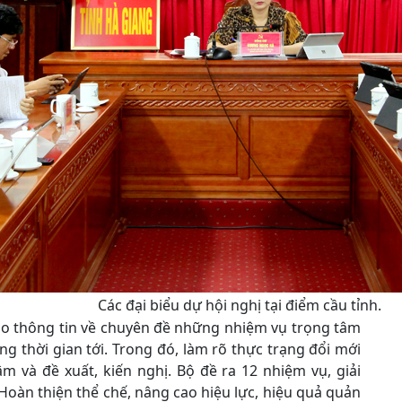
Các đại biểu dự hội nghị tại điểm cầu tỉnh.
tạo thông tin về chuyên đề những nhiệm vụ trọng tâm
g thời gian tới. Trong đó, làm rõ thực trạng đổi mới
m và đề xuất, kiến nghị. Bộ đề ra 12 nhiệm vụ, giải
oàn thiện thể chế, nâng cao hiệu lực, hiệu quả quản