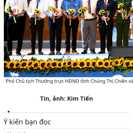
Phó Chủ tịch Thường trực HĐND tỉnh Chúng Thị Chiên v
Tin, ảnh: Kim Tiến
Ý kiến bạn đọc