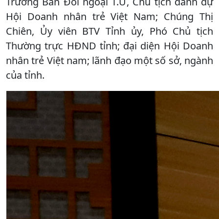
Trưởng Ban Đối ngoại T.Ư, Chủ tịch danh dự
Hội Doanh nhân trẻ Việt Nam; Chúng Thị
Chiên, Ủy viên BTV Tỉnh ủy, Phó Chủ tịch
Thường trực HĐND tỉnh; đại diện Hội Doanh
nhân trẻ Việt nam; lãnh đạo một số sở, ngành
của tỉnh.