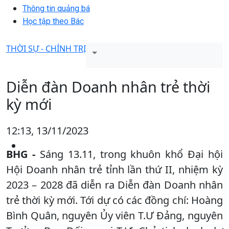
Thông tin quảng bá
Học tập theo Bác
THỜI SỰ - CHÍNH TRỊ
Diễn đàn Doanh nhân trẻ thời
kỳ mới
12:13, 13/11/2023
BHG -
Sáng 13.11, trong khuôn khổ Đại hội
Hội Doanh nhân trẻ tỉnh lần thứ II, nhiệm kỳ
2023 – 2028 đã diễn ra Diễn đàn Doanh nhân
trẻ thời kỳ mới. Tới dự có các đồng chí: Hoàng
Bình Quân, nguyên Ủy viên T.Ư Đảng, nguyên