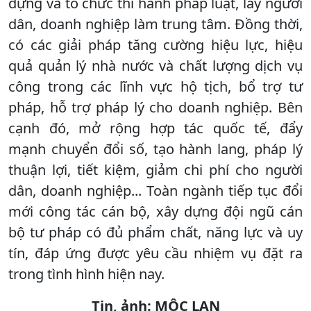
dựng và tổ chức thi hành pháp luật, lấy người
dân, doanh nghiệp làm trung tâm. Đồng thời,
có các giải pháp tăng cường hiệu lực, hiệu
quả quản lý nhà nước và chất lượng dịch vụ
công trong các lĩnh vực hộ tịch, bổ trợ tư
pháp, hỗ trợ pháp lý cho doanh nghiệp. Bên
cạnh đó, mở rộng hợp tác quốc tế, đẩy
mạnh chuyển đổi số, tạo hành lang, pháp lý
thuận lợi, tiết kiệm, giảm chi phí cho người
dân, doanh nghiệp... Toàn ngành tiếp tục đổi
mới công tác cán bộ, xây dựng đội ngũ cán
bộ tư pháp có đủ phẩm chất, năng lực và uy
tín, đáp ứng được yêu cầu nhiệm vụ đặt ra
trong tình hình hiện nay.
Tin, ảnh: MỘC LAN