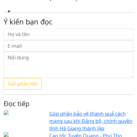
Ý kiến bạn đọc
Đọc tiếp
Góp phần bảo vệ thành quả cách
mạng sau khi Đảng bộ, chính quyền
tỉnh Hà Giang thành lập
Cao tốc Tuyên Quang - Phú Thọ