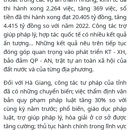
thi hành xong 2.264 việc, tăng 369 việc, số
tiền đã thi hành xong đạt 20.405 tỷ đồng, tăng
4.415 tỷ đồng so với năm 2022. Công tác trợ
giúp pháp lý, hợp tác quốc tế có nhiều kết quả
ấn tượng… Những kết quả nêu trên tiếp tục
đóng góp quan trọng vào phát triển KT - XH,
bảo đảm QP - AN, trật tự an toàn xã hội của
đất nước và của từng địa phương.
Đối với Hà Giang, công tác tư pháp của tỉnh
đã có những chuyển biến; việc thẩm định văn
bản quy phạm pháp luật tăng 30% so với
cùng kỳ năm trước; phổ biến, giáo dục pháp
luật, trợ giúp pháp lý, hòa giải ở cơ sở được
tăng cường; thủ tục hành chính trong lĩnh vực