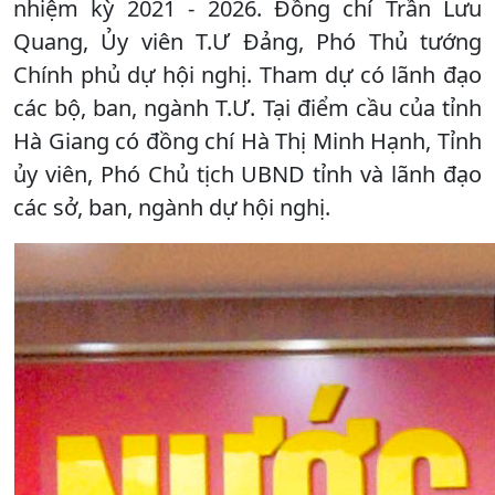
nhiệm kỳ 2021 - 2026. Đồng chí Trần Lưu
Quang, Ủy viên T.Ư Đảng, Phó Thủ tướng
Chính phủ dự hội nghị. Tham dự có lãnh đạo
các bộ, ban, ngành T.Ư. Tại điểm cầu của tỉnh
Hà Giang có đồng chí Hà Thị Minh Hạnh, Tỉnh
ủy viên, Phó Chủ tịch UBND tỉnh và lãnh đạo
các sở, ban, ngành dự hội nghị.