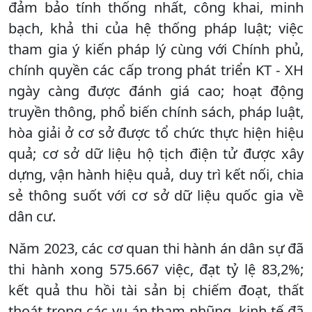
đảm bảo tính thống nhất, công khai, minh
bạch, khả thi của hệ thống pháp luật; việc
tham gia ý kiến pháp lý cùng với Chính phủ,
chính quyền các cấp trong phát triển KT - XH
ngày càng được đánh giá cao; hoạt động
truyền thông, phổ biến chính sách, pháp luật,
hòa giải ở cơ sở được tổ chức thực hiện hiệu
quả; cơ sở dữ liệu hộ tịch điện tử được xây
dựng, vận hành hiệu quả, duy trì kết nối, chia
sẻ thông suốt với cơ sở dữ liệu quốc gia về
dân cư.
Năm 2023, các cơ quan thi hành án dân sự đã
thi hành xong 575.667 việc, đạt tỷ lệ 83,2%;
kết quả thu hồi tài sản bị chiếm đoạt, thất
thoát trong các vụ án tham nhũng, kinh tế đã