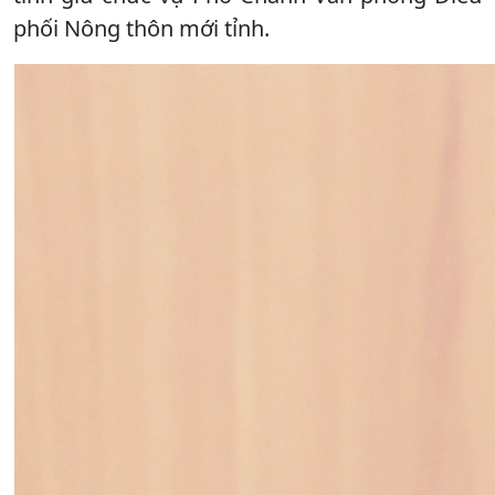
phối Nông thôn mới tỉnh.