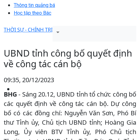
Thông tin quảng bá
Học tập theo Bác
THỜI SỰ - CHÍNH TRỊ
UBND tỉnh công bố quyết định
về công tác cán bộ
09:35, 20/12/2023
BHG
- Sáng 20.12, UBND tỉnh tổ chức công bố
các quyết định về công tác cán bộ. Dự công
bố có các đồng chí: Nguyễn Văn Sơn, Phó Bí
thư Tỉnh ủy, Chủ tịch UBND tỉnh; Hoàng Gia
Long, Ủy viên BTV Tỉnh ủy, Phó Chủ tịch