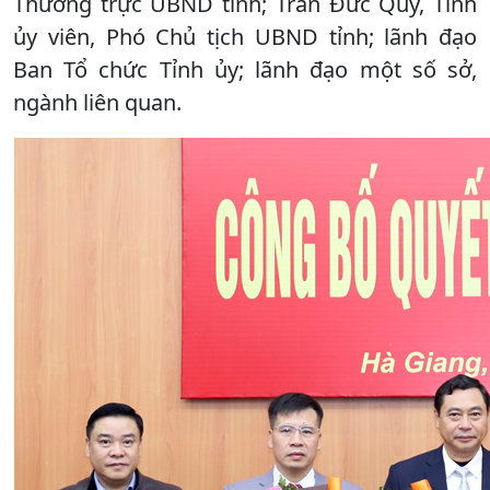
Thường trực UBND tỉnh; Trần Đức Quý, Tỉnh
ủy viên, Phó Chủ tịch UBND tỉnh; lãnh đạo
Ban Tổ chức Tỉnh ủy; lãnh đạo một số sở,
ngành liên quan.