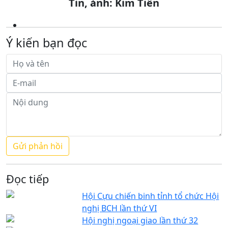
Tin, ảnh: Kim Tiến
Ý kiến bạn đọc
Đọc tiếp
Hội Cựu chiến binh tỉnh tổ chức Hội
nghị BCH lần thứ VI
Hội nghị ngoại giao lần thứ 32