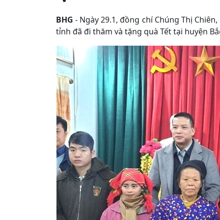
BHG
- Ngày 29.1, đồng chí Chúng Thị Chiên
tỉnh đã đi thăm và tặng quà Tết tại huyện B