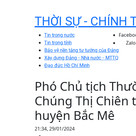
THỜI SỰ - CHÍNH 
Facebo
Tin trong nước
Zalo
Tin trong tỉnh
Bảo vệ nền tảng tư tưởng của Đảng
Xây dựng Đảng - Nhà nước - MTTQ
Đạo đức Hồ Chí Minh
Phó Chủ tịch Thư
Chúng Thị Chiên t
huyện Bắc Mê
21:34, 29/01/2024