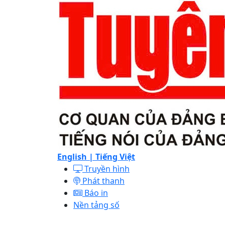
English |
Tiếng Việt
Truyền hình
Phát thanh
Báo in
Nền tảng số