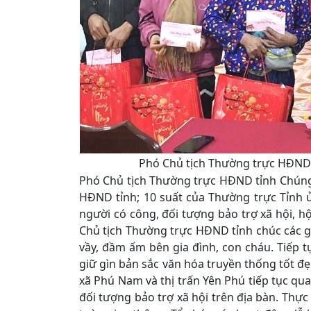
Phó Chủ tịch Thường trực HĐND 
Phó Chủ tịch Thường trực HĐND tỉnh Chúng 
HĐND tỉnh; 10 suất của Thường trực Tỉnh 
người có công, đối tượng bảo trợ xã hội, h
Chủ tịch Thường trực HĐND tỉnh chúc các gi
vầy, đầm ấm bên gia đình, con cháu. Tiếp t
giữ gìn bản sắc văn hóa truyền thống tốt đẹ
xã Phú Nam và thị trấn Yên Phú tiếp tục qu
đối tượng bảo trợ xã hội trên địa bàn. Thực