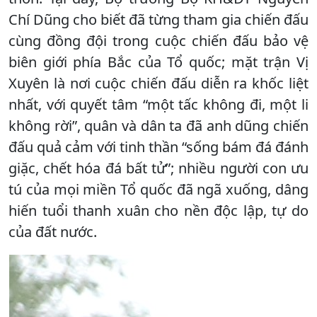
Chí Dũng cho biết đã từng tham gia chiến đấu
cùng đồng đội trong cuộc chiến đấu bảo vệ
biên giới phía Bắc của Tổ quốc; mặt trận Vị
Xuyên là nơi cuộc chiến đấu diễn ra khốc liệt
nhất, với quyết tâm “một tấc không đi, một li
không rời”, quân và dân ta đã anh dũng chiến
đấu quả cảm với tinh thần “sống bám đá đánh
giặc, chết hóa đá bất tử”; nhiều người con ưu
tú của mọi miền Tổ quốc đã ngã xuống, dâng
hiến tuổi thanh xuân cho nền độc lập, tự do
của đất nước.