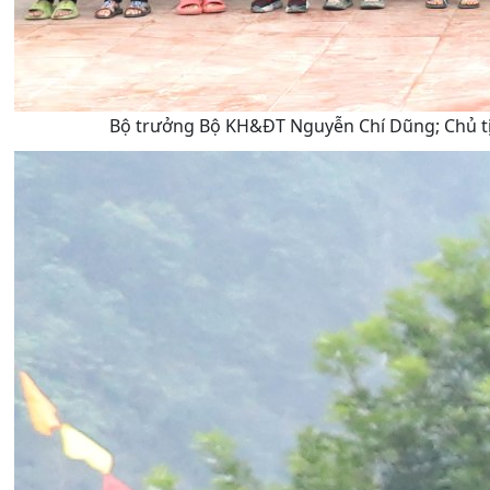
Bộ trưởng Bộ KH&ĐT Nguyễn Chí Dũng; Chủ tịc