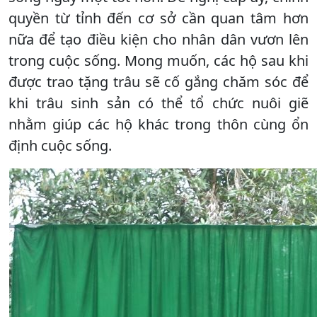
quyền từ tỉnh đến cơ sở cần quan tâm hơn
nữa để tạo điều kiện cho nhân dân vươn lên
trong cuộc sống. Mong muốn, các hộ sau khi
được trao tặng trâu sẽ cố gắng chăm sóc để
khi trâu sinh sản có thể tổ chức nuôi giẽ
nhằm giúp các hộ khác trong thôn cùng ổn
định cuộc sống.