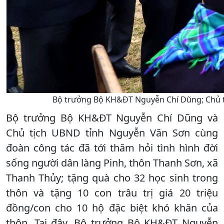
Bộ trưởng Bộ KH&ĐT Nguyễn Chí Dũng; Chủ tị
Bộ trưởng Bộ KH&ĐT Nguyễn Chí Dũng và
Chủ tịch UBND tỉnh Nguyễn Văn Sơn cùng
đoàn công tác đã tới thăm hỏi tình hình đời
sống người dân làng Pinh, thôn Thanh Sơn, xã
Thanh Thủy; tặng quà cho 32 học sinh trong
thôn và tặng 10 con trâu trị giá 20 triệu
đồng/con cho 10 hộ đặc biệt khó khăn của
thôn. Tại đây, Bộ trưởng Bộ KH&ĐT Nguyễn