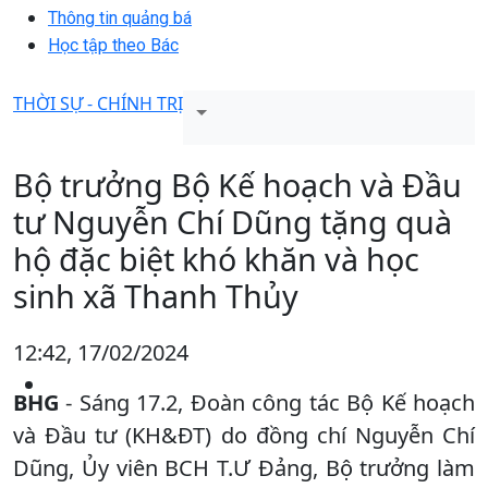
Thông tin quảng bá
Học tập theo Bác
THỜI SỰ - CHÍNH TRỊ
Bộ trưởng Bộ Kế hoạch và Đầu
tư Nguyễn Chí Dũng tặng quà
hộ đặc biệt khó khăn và học
sinh xã Thanh Thủy
12:42, 17/02/2024
BHG
- Sáng 17.2, Đoàn công tác Bộ Kế hoạch
và Đầu tư (KH&ĐT) do đồng chí Nguyễn Chí
Dũng, Ủy viên BCH T.Ư Đảng, Bộ trưởng làm