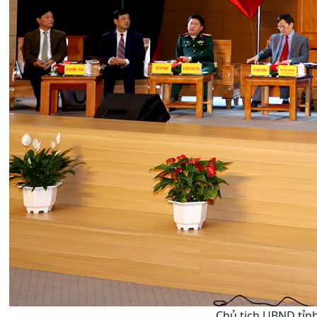
Chủ tịch UBND tỉnh