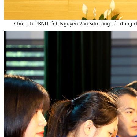
Chủ tịch UBND tỉnh Nguyễn Văn Sơn tặng các đồng c