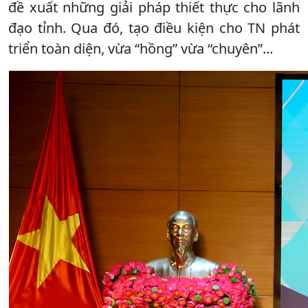
đề xuất những giải pháp thiết thực cho lãnh
đạo tỉnh. Qua đó, tạo điều kiện cho TN phát
triển toàn diện, vừa “hồng” vừa “chuyên”...