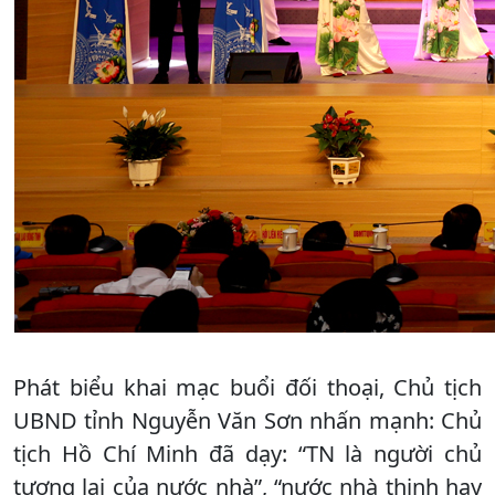
Phát biểu khai mạc buổi đối thoại, Chủ tịch
UBND tỉnh Nguyễn Văn Sơn nhấn mạnh: Chủ
tịch Hồ Chí Minh đã dạy: “TN là người chủ
tương lai của nước nhà”, “nước nhà thịnh hay