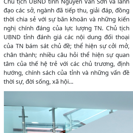
Chủ tịch UBND tỉnh Nguyễn Văn Sơn và lãnh
đạo các sở, ngành đã tiếp thu, giải đáp, đồng
thời chia sẻ với sự băn khoăn và những kiến
nghị chính đáng của lực lượng TN. Chủ tịch
UBND tỉnh đánh giá các nội dung đối thoại
của TN bám sát chủ đề; thể hiện sự cởi mở,
chân thành; nhiều câu hỏi thể hiện sự quan
tâm của thế hệ trẻ với các chủ trương, định
hướng, chính sách của tỉnh và những vấn đề
thời sự, đời sống, xã hội...