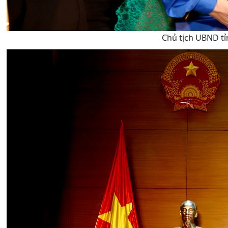
Chủ tịch UBND tỉ