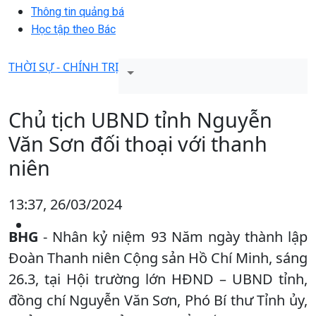
Thông tin quảng bá
Học tập theo Bác
THỜI SỰ - CHÍNH TRỊ
Chủ tịch UBND tỉnh Nguyễn
Văn Sơn đối thoại với thanh
niên
13:37, 26/03/2024
BHG
- Nhân kỷ niệm 93 Năm ngày thành lập
Đoàn Thanh niên Cộng sản Hồ Chí Minh, sáng
26.3, tại Hội trường lớn HĐND – UBND tỉnh,
đồng chí Nguyễn Văn Sơn, Phó Bí thư Tỉnh ủy,