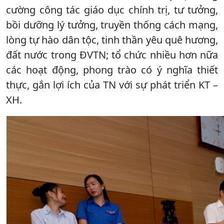
cường công tác giáo dục chính trị, tư tưởng,
bồi dưỡng lý tưởng, truyền thống cách mạng,
lòng tự hào dân tộc, tinh thần yêu quê hương,
đất nước trong ĐVTN; tổ chức nhiều hơn nữa
các hoạt động, phong trào có ý nghĩa thiết
thực, gắn lợi ích của TN với sự phát triển KT –
XH.