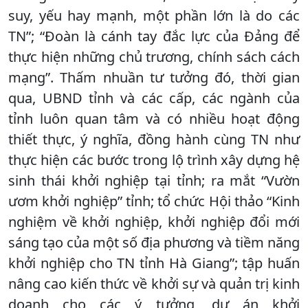
suy, yếu hay mạnh, một phần lớn là do các
TN”; “Đoàn là cánh tay đắc lực của Đảng để
thực hiện những chủ trương, chính sách cách
mạng”. Thấm nhuần tư tưởng đó, thời gian
qua, UBND tỉnh và các cấp, các ngành của
tỉnh luôn quan tâm và có nhiều hoạt động
thiết thực, ý nghĩa, đồng hành cùng TN như
thực hiện các bước trong lộ trình xây dựng hệ
sinh thái khởi nghiệp tại tỉnh; ra mắt “Vườn
ươm khởi nghiệp” tỉnh; tổ chức Hội thảo “Kinh
nghiệm về khởi nghiệp, khởi nghiệp đổi mới
sáng tạo của một số địa phương và tiềm năng
khởi nghiệp cho TN tỉnh Hà Giang”; tập huấn
nâng cao kiến thức về khởi sự và quản trị kinh
doanh cho các ý tưởng, dự án khởi