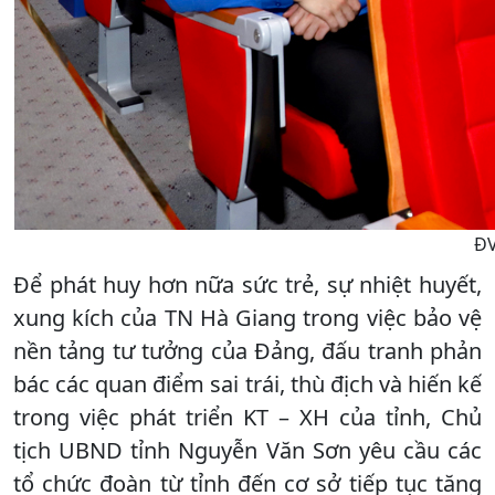
ĐV
Để phát huy hơn nữa sức trẻ, sự nhiệt huyết,
xung kích của TN Hà Giang trong việc bảo vệ
nền tảng tư tưởng của Đảng, đấu tranh phản
bác các quan điểm sai trái, thù địch và hiến kế
trong việc phát triển KT – XH của tỉnh, Chủ
tịch UBND tỉnh Nguyễn Văn Sơn yêu cầu các
tổ chức đoàn từ tỉnh đến cơ sở tiếp tục tăng