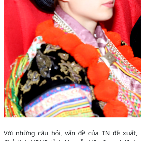
Với những câu hỏi, vấn đề của TN đề xuất,