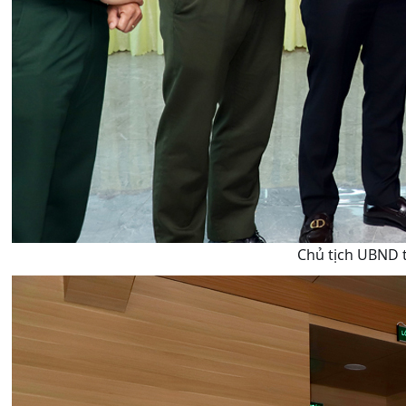
Chủ tịch UBND t