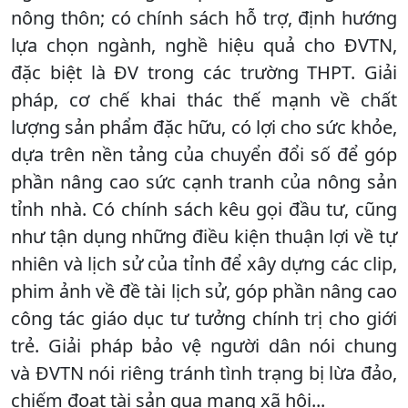
nông thôn; có chính sách hỗ trợ, định hướng
lựa chọn ngành, nghề hiệu quả cho ĐVTN,
đặc biệt là ĐV trong các trường THPT. Giải
pháp, cơ chế khai thác thế mạnh về chất
lượng sản phẩm đặc hữu, có lợi cho sức khỏe,
dựa trên nền tảng của chuyển đổi số để góp
phần nâng cao sức cạnh tranh của nông sản
tỉnh nhà. Có chính sách kêu gọi đầu tư, cũng
như tận dụng những điều kiện thuận lợi về tự
nhiên và lịch sử của tỉnh để xây dựng các clip,
phim ảnh về đề tài lịch sử, góp phần nâng cao
công tác giáo dục tư tưởng chính trị cho giới
trẻ. Giải pháp bảo vệ người dân nói chung
và ĐVTN nói riêng tránh tình trạng bị lừa đảo,
chiếm đoạt tài sản qua mạng xã hội...