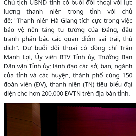
Chủ tịch UBND tỉnh có buổi đối thoại với lực
lượng thanh niên trong tỉnh với chủ
đề: "Thanh niên Hà Giang tích cực trong việc
bảo vệ nền tảng tư tưởng của Đảng, đấu
tranh phản bác các quan điểm sai trái, thù
địch". Dự buổi đối thoại có đồng chí Trần
Mạnh Lợi, Ủy viên BTV Tỉnh ủy, Trưởng Ban
Dân vận Tỉnh ủy; lãnh đạo các sở, ban, ngành
của tỉnh và các huyện, thành phố cùng 150
đoàn viên (ĐV), thanh niên (TN) tiêu biểu đại
diện cho hơn 200.000 ĐVTN trên địa bàn tỉnh.