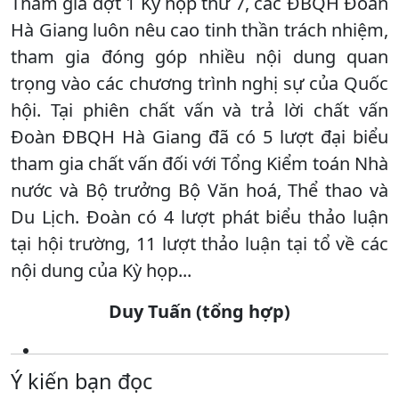
Tham gia đợt 1 Kỳ họp thứ 7, các ĐBQH Đoàn
Hà Giang luôn nêu cao tinh thần trách nhiệm,
tham gia đóng góp nhiều nội dung quan
trọng vào các chương trình nghị sự của Quốc
hội. Tại phiên chất vấn và trả lời chất vấn
Đoàn ĐBQH Hà Giang đã có 5 lượt đại biểu
tham gia chất vấn đối với Tổng Kiểm toán Nhà
nước và Bộ trưởng Bộ Văn hoá, Thể thao và
Du Lịch. Đoàn có 4 lượt phát biểu thảo luận
tại hội trường, 11 lượt thảo luận tại tổ về các
nội dung của Kỳ họp...
Duy Tuấn (tổng hợp)
Ý kiến bạn đọc