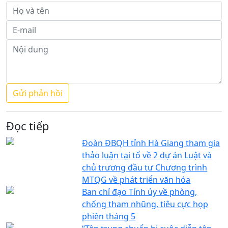
Đọc tiếp
Đoàn ĐBQH tỉnh Hà Giang tham gia
thảo luận tại tổ về 2 dự án Luật và
chủ trương đầu tư Chương trình
MTQG về phát triển văn hóa
Ban chỉ đạo Tỉnh ủy về phòng,
chống tham nhũng, tiêu cực họp
phiên tháng 5