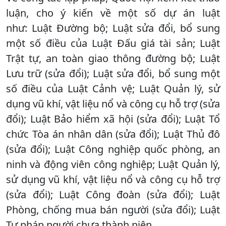
luận, cho ý kiến về một số dự án luật
như: Luật Đường bộ; Luật sửa đổi, bổ sung
một số điều của Luật Đấu giá tài sản; Luật
Trật tự, an toàn giao thông đường bộ; Luật
Lưu trữ (sửa đổi); Luật sửa đổi, bổ sung một
số điều của Luật Cảnh vệ; Luật Quản lý, sử
dụng vũ khí, vật liệu nổ và công cụ hỗ trợ (sửa
đổi); Luật Bảo hiểm xã hội (sửa đổi); Luật Tổ
chức Tòa án nhân dân (sửa đổi); Luật Thủ đô
(sửa đổi); Luật Công nghiệp quốc phòng, an
ninh và động viên công nghiệp; Luật Quản lý,
sử dụng vũ khí, vật liệu nổ và công cụ hỗ trợ
(sửa đổi); Luật Công đoàn (sửa đổi); Luật
Phòng, chống mua bán người (sửa đổi); Luật
Tư pháp người chưa thành niên.