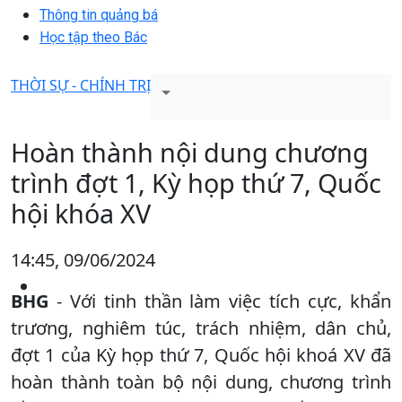
Thông tin quảng bá
Học tập theo Bác
THỜI SỰ - CHÍNH TRỊ
Hoàn thành nội dung chương
trình đợt 1, Kỳ họp thứ 7, Quốc
hội khóa XV
14:45, 09/06/2024
BHG
- Với tinh thần làm việc tích cực, khẩn
trương, nghiêm túc, trách nhiệm, dân chủ,
đợt 1 của Kỳ họp thứ 7, Quốc hội khoá XV đã
hoàn thành toàn bộ nội dung, chương trình