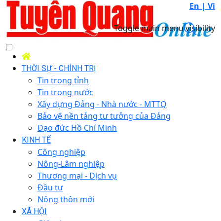
En |
Vi
Toggle main menu visibility
THỜI SỰ - CHÍNH TRỊ
Tin trong tỉnh
Tin trong nước
Xây dựng Đảng - Nhà nước - MTTQ
Bảo vệ nền tảng tư tưởng của Đảng
Đạo đức Hồ Chí Minh
KINH TẾ
Công nghiệp
Nông-Lâm nghiệp
Thương mại - Dịch vụ
Đầu tư
Nông thôn mới
XÃ HỘI