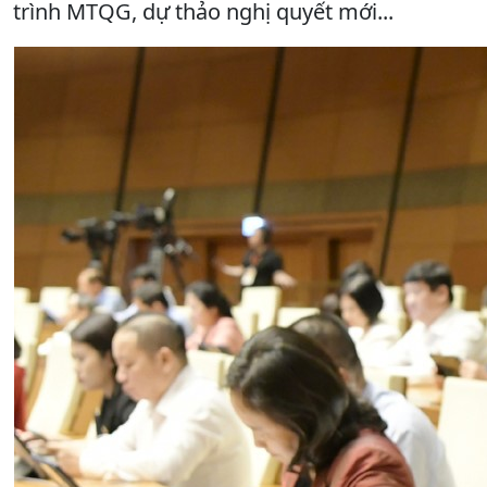
trình MTQG, dự thảo nghị quyết mới...