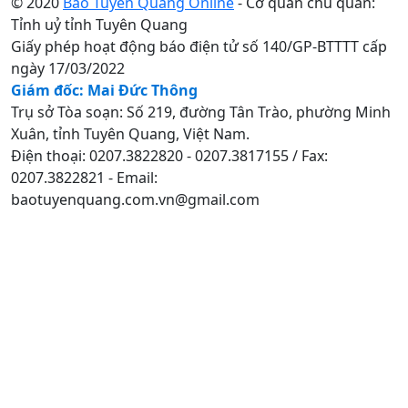
© 2020
Báo Tuyên Quang Online
- Cơ quan chủ quản:
Tỉnh uỷ tỉnh Tuyên Quang
Giấy phép hoạt động báo điện tử số 140/GP-BTTTT cấp
ngày 17/03/2022
Giám đốc: Mai Đức Thông
Trụ sở Tòa soạn: Số 219, đường Tân Trào, phường Minh
Xuân, tỉnh Tuyên Quang, Việt Nam.
Điện thoại: 0207.3822820 - 0207.3817155 / Fax:
0207.3822821 - Email:
baotuyenquang.com.vn@gmail.com