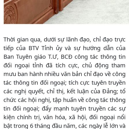
Thời gian qua, dưới sự lãnh đạo, chỉ đạo trực
tiếp của BTV Tỉnh ủy và sự hướng dẫn của
Ban Tuyên giáo T.Ư, BCĐ công tác thông tin
đối ngoại tỉnh đã tích cực, chủ động tham
mưu ban hành nhiều văn bản chỉ đạo về công
tác thông tin đối ngoại; tích cực tuyên truyền
các nghị quyết, chỉ thị, kết luận của Đảng; tổ
chức các hội nghị, tập huấn về công tác thông
tin đối ngoại; đẩy mạnh tuyên truyền các sự
kiện chính trị, văn hóa, xã hội, đối ngoại nổi
bật trong 6 tháng đầu năm, các ngày lễ lớn và