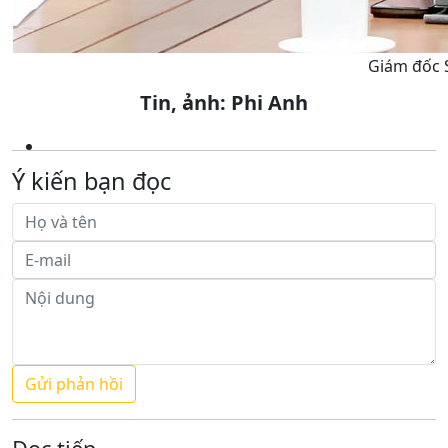
Giám đốc S
Tin, ảnh: Phi Anh
Ý kiến bạn đọc