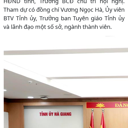
HĐND tỉnh, Trưởng BCĐ chủ trì hội nghị.
Tham dự có đồng chí Vương Ngọc Hà, Ủy viên
BTV Tỉnh ủy, Trưởng ban Tuyên giáo Tỉnh ủy
và lãnh đạo một số sở, ngành thành viên.