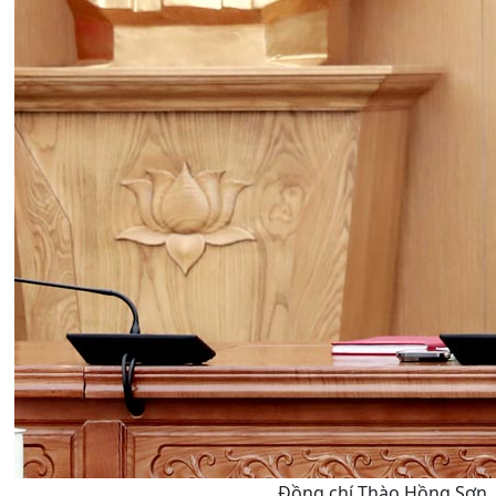
Đồng chí Thào Hồng Sơn, P