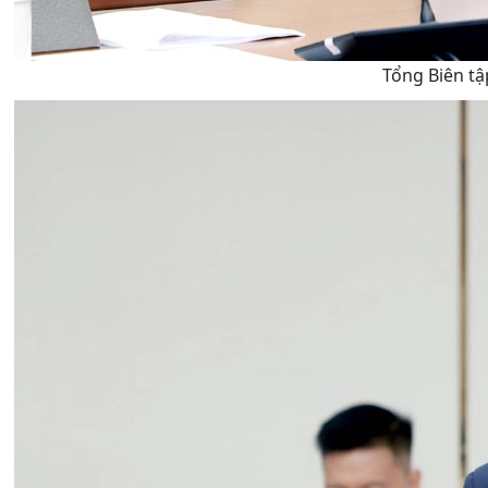
Tổng Biên tậ