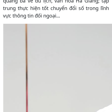
quảng bá về du lịch, văn hóa Hà Giang; tập
trung thực hiện tốt chuyển đổi số trong lĩnh
vực thông tin đối ngoại...