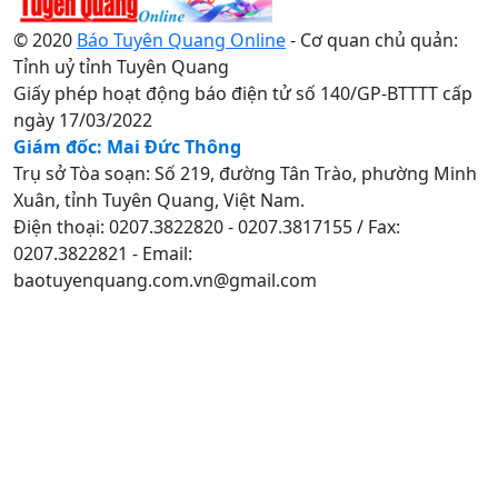
© 2020
Báo Tuyên Quang Online
- Cơ quan chủ quản:
Tỉnh uỷ tỉnh Tuyên Quang
Giấy phép hoạt động báo điện tử số 140/GP-BTTTT cấp
ngày 17/03/2022
Giám đốc: Mai Đức Thông
Trụ sở Tòa soạn: Số 219, đường Tân Trào, phường Minh
Xuân, tỉnh Tuyên Quang, Việt Nam.
Điện thoại: 0207.3822820 - 0207.3817155 / Fax:
0207.3822821 - Email:
baotuyenquang.com.vn@gmail.com