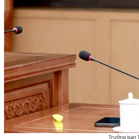
Trưởng ban T