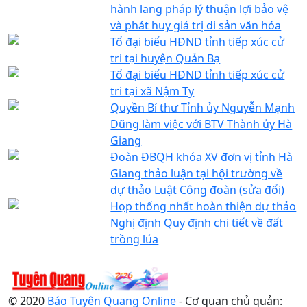
hành lang pháp lý thuận lợi bảo vệ
và phát huy giá trị di sản văn hóa
Tổ đại biểu HĐND tỉnh tiếp xúc cử
tri tại huyện Quản Bạ
Tổ đại biểu HĐND tỉnh tiếp xúc cử
tri tại xã Nậm Ty
Quyền Bí thư Tỉnh ủy Nguyễn Mạnh
Dũng làm việc với BTV Thành ủy Hà
Giang
Đoàn ĐBQH khóa XV đơn vị tỉnh Hà
Giang thảo luận tại hội trường về
dự thảo Luật Công đoàn (sửa đổi)
Họp thống nhất hoàn thiện dự thảo
Nghị định Quy định chi tiết về đất
trồng lúa
© 2020
Báo Tuyên Quang Online
- Cơ quan chủ quản: