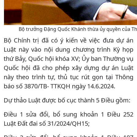
Bộ trưởng Đặng Quốc Khánh thừa ủy quyền của Thủ t
Bộ Chính trị đã có ý kiến về việc đưa dự án
Luật này vào nội dung chương trình Kỳ họp
thứ Bảy, Quốc hội khóa XV; Ủy ban Thường vụ
Quốc hội đã cho phép xây dựng dự án Luật
này theo trình tự, thủ tục rút gọn tại Thông
báo số 3870/TB- TTKQH ngày 14.6.2024.
Dự thảo Luật được bố cục thành 5 Điều gồm:
Điều 1 sửa đổi, bổ sung khoản 1 Điều 252
Luật Đất đai số 31/2024/QH15;