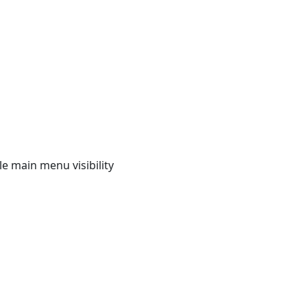
e main menu visibility