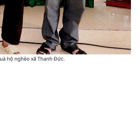
quà hộ nghèo xã Thanh Đức.