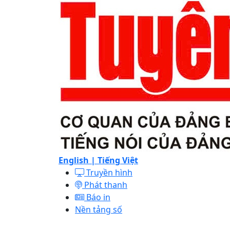
English |
Tiếng Việt
Truyền hình
Phát thanh
Báo in
Nền tảng số