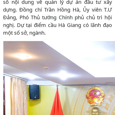
số nội dung về quản lý dự án đầu tư xây
dựng. Đồng chí Trần Hồng Hà, Ủy viên T.Ư
Đảng, Phó Thủ tướng Chính phủ chủ trì hội
nghị. Dự tại điểm cầu Hà Giang có lãnh đạo
một số sở, ngành.