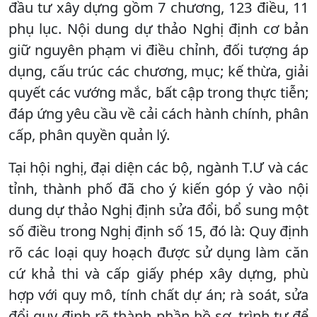
đầu tư xây dựng gồm 7 chương, 123 điều, 11
phụ lục. Nội dung dự thảo Nghị định cơ bản
giữ nguyên phạm vi điều chỉnh, đối tượng áp
dụng, cấu trúc các chương, mục; kế thừa, giải
quyết các vướng mắc, bất cập trong thực tiễn;
đáp ứng yêu cầu về cải cách hành chính, phân
cấp, phân quyền quản lý.
Tại hội nghị, đại diện các bộ, ngành T.Ư và các
tỉnh, thành phố đã cho ý kiến góp ý vào nội
dung dự thảo Nghị định sửa đổi, bổ sung một
số điều trong Nghị định số 15, đó là: Quy định
rõ các loại quy hoạch được sử dụng làm căn
cứ khả thi và cấp giấy phép xây dựng, phù
hợp với quy mô, tính chất dự án; rà soát, sửa
đổi quy định rõ thành phần hồ sơ, trình tự để