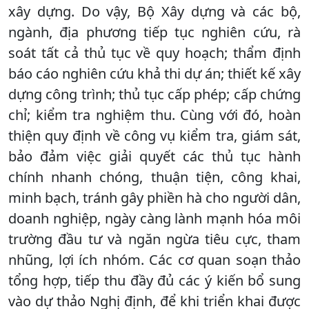
xây dựng. Do vậy, Bộ Xây dựng và các bộ,
ngành, địa phương tiếp tục nghiên cứu, rà
soát tất cả thủ tục về quy hoạch; thẩm định
báo cáo nghiên cứu khả thi dự án; thiết kế xây
dựng công trình; thủ tục cấp phép; cấp chứng
chỉ; kiểm tra nghiệm thu. Cùng với đó, hoàn
thiện quy định về công vụ kiểm tra, giám sát,
bảo đảm việc giải quyết các thủ tục hành
chính nhanh chóng, thuận tiện, công khai,
minh bạch, tránh gây phiền hà cho người dân,
doanh nghiệp, ngày càng lành mạnh hóa môi
trường đầu tư và ngăn ngừa tiêu cực, tham
nhũng, lợi ích nhóm. Các cơ quan soạn thảo
tổng hợp, tiếp thu đầy đủ các ý kiến bổ sung
vào dự thảo Nghị định, để khi triển khai được