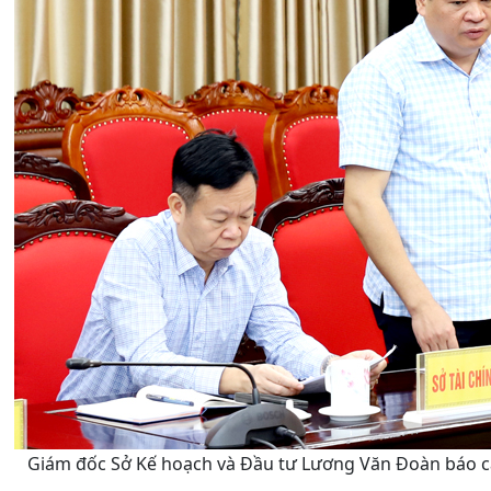
Giám đốc Sở Kế hoạch và Đầu tư Lương Văn Đoàn báo cá