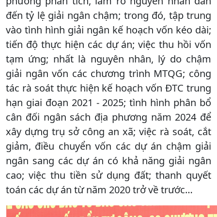
phương phân tích, làm rõ nguyên nhân dẫn
đến tỷ lệ giải ngân chậm; trong đó, tập trung
vào tình hình giải ngân kế hoạch vốn kéo dài;
tiến độ thực hiện các dự án; việc thu hồi vốn
tạm ứng; nhất là nguyên nhân, lý do chậm
giải ngân vốn các chương trình MTQG; công
tác rà soát thực hiện kế hoạch vốn ĐTC trung
hạn giai đoạn 2021 - 2025; tình hình phân bổ
cân đối ngân sách địa phương năm 2024 để
xây dựng trụ sở công an xã; việc rà soát, cắt
giảm, điều chuyển vốn các dự án chậm giải
ngân sang các dự án có khả năng giải ngân
cao; việc thu tiền sử dụng đất; thanh quyết
toán các dự án từ năm 2020 trở về trước…