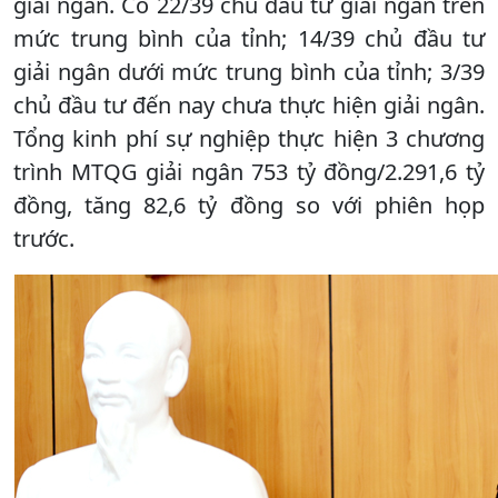
giải ngân. Có 22/39 chủ đầu tư giải ngân trên
mức trung bình của tỉnh; 14/39 chủ đầu tư
giải ngân dưới mức trung bình của tỉnh; 3/39
chủ đầu tư đến nay chưa thực hiện giải ngân.
Tổng kinh phí sự nghiệp thực hiện 3 chương
trình MTQG giải ngân 753 tỷ đồng/2.291,6 tỷ
đồng, tăng 82,6 tỷ đồng so với phiên họp
trước.