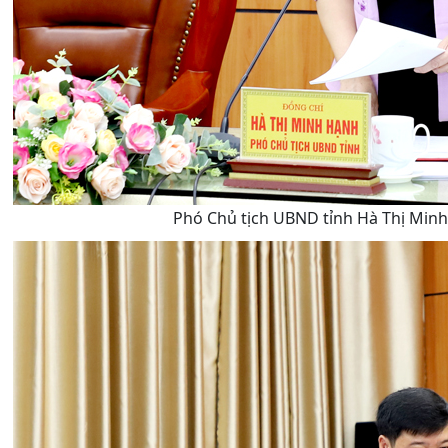
Phó Chủ tịch UBND tỉnh Hà Thị Minh