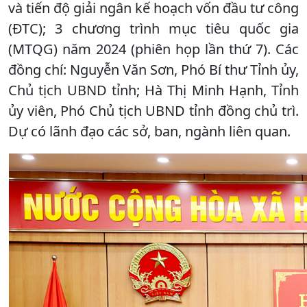
và tiến độ giải ngân kế hoạch vốn đầu tư công
(ĐTC); 3 chương trình mục tiêu quốc gia
(MTQG) năm 2024 (phiên họp lần thứ 7). Các
đồng chí: Nguyễn Văn Sơn, Phó Bí thư Tỉnh ủy,
Chủ tịch UBND tỉnh; Hà Thị Minh Hạnh, Tỉnh
ủy viên, Phó Chủ tịch UBND tỉnh đồng chủ trì.
Dự có lãnh đạo các sở, ban, ngành liên quan.