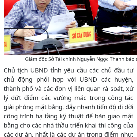
Giám đốc Sở Tài chính Nguyễn Ngọc Thanh báo cá
Chủ tịch UBND tỉnh yêu cầu các chủ đầu tư
chủ động phối hợp với UBND các huyện,
thành phố và các đơn vị liên quan rà soát, xử
lý dứt điểm các vướng mắc trong công tác
giải phóng mặt bằng, đẩy nhanh tiến độ di dời
công trình hạ tầng kỹ thuật để bàn giao mặt
bằng cho các nhà thầu triển khai thi công của
các dự án, nhất là các dự án trọng điểm như: