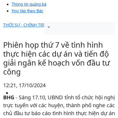
Thông tin quảng bá
Học tập theo Bác
THỜI SỰ - CHÍNH TRỊ
Phiên họp thứ 7 về tình hình
thực hiện các dự án và tiến độ
giải ngân kế hoạch vốn đầu tư
công
12:21, 17/10/2024
BHG
- Sáng 17.10, UBND tỉnh tổ chức hội nghị
trực tuyến với các huyện, thành phố nghe các
chủ đầu tư báo cáo tình hình thực hiện dự án