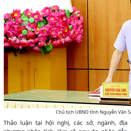
Chủ tịch UBND tỉnh Nguyễn Văn Sơ
Thảo luận tại hội nghị, các sở, ngành, địa