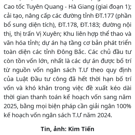
Cao tốc Tuyên Quang - Hà Giang (giai đoạn 1);
cải tạo, nâng cấp các đường tỉnh ĐT.177 (phần
bổ sung diện tích), ĐT.178, ĐT.183; đường nội
thị, thị trấn Vị Xuyên; Khu liên hợp thể thao và
văn hóa tỉnh; dự án hạ tầng cơ bản phát triển
toàn diện các tỉnh Đông Bắc. Các chủ đầu tư
còn tồn vốn lớn, nhất là các dự án được bố trí
từ nguồn vốn ngân sách T.Ư theo quy định
của Luật Đầu tư công đã hết thời hạn bố trí
vốn và khó khăn trong việc đề xuất kéo dài
thời gian thanh toán kế hoạch vốn sang năm
2025, bằng mọi biện pháp cần giải ngân 100%
kế hoạch vốn ngân sách T.Ư năm 2024.
Tin, ảnh: Kim Tiến