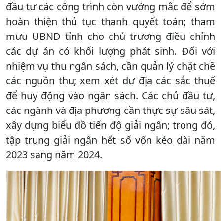
đầu tư các công trình còn vướng mắc để sớm
hoàn thiện thủ tục thanh quyết toán; tham
mưu UBND tỉnh cho chủ trương điều chỉnh
các dự án có khối lượng phát sinh. Đối với
nhiệm vụ thu ngân sách, cần quản lý chặt chẽ
các nguồn thu; xem xét dư địa các sắc thuế
để huy động vào ngân sách. Các chủ đầu tư,
các ngành và địa phương cần thực sự sâu sát,
xây dựng biểu đồ tiến độ giải ngân; trong đó,
tập trung giải ngân hết số vốn kéo dài năm
2023 sang năm 2024.