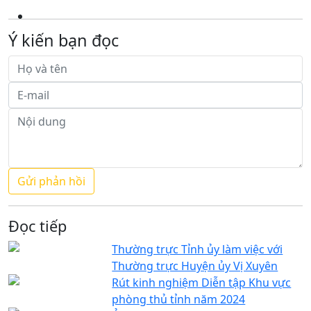
Ý kiến bạn đọc
Đọc tiếp
Thường trực Tỉnh ủy làm việc với
Thường trực Huyện ủy Vị Xuyên
Rút kinh nghiệm Diễn tập Khu vực
phòng thủ tỉnh năm 2024