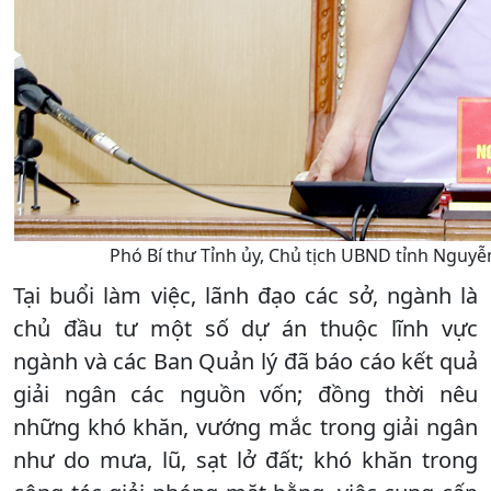
Phó Bí thư Tỉnh ủy, Chủ tịch UBND tỉnh Nguyễn
Tại buổi làm việc, lãnh đạo các sở, ngành là
chủ đầu tư một số dự án thuộc lĩnh vực
ngành và các Ban Quản lý đã báo cáo kết quả
giải ngân các nguồn vốn; đồng thời nêu
những khó khăn, vướng mắc trong giải ngân
như do mưa, lũ, sạt lở đất; khó khăn trong