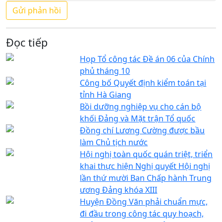
Đọc tiếp
Họp Tổ công tác Đề án 06 của Chính
phủ tháng 10
Công bố Quyết định kiểm toán tại
tỉnh Hà Giang
Bồi dưỡng nghiệp vụ cho cán bộ
khối Đảng và Mặt trận Tổ quốc
Đồng chí Lương Cường được bầu
làm Chủ tịch nước
Hội nghị toàn quốc quán triệt, triển
khai thực hiện Nghị quyết Hội nghị
lần thứ mười Ban Chấp hành Trung
ương Đảng khóa XIII
Huyện Đồng Văn phải chuẩn mực,
đi đầu trong công tác quy hoạch,