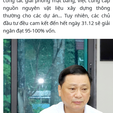
công tác giải phóng mặt bằng, việc cung cấp
nguồn nguyên vật liệu xây dựng thông
thường cho các dự án… Tuy nhiên, các chủ
đầu tư đều cam kết đến hết ngày 31.12 sẽ giải
ngân đạt 95-100% vốn.