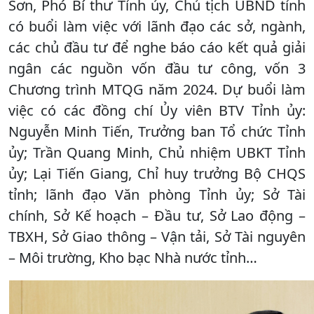
Sơn, Phó Bí thư Tỉnh ủy, Chủ tịch UBND tỉnh
có buổi làm việc với lãnh đạo các sở, ngành,
các chủ đầu tư để nghe báo cáo kết quả giải
ngân các nguồn vốn đầu tư công, vốn 3
Chương trình MTQG năm 2024. Dự buổi làm
việc có các đồng chí Ủy viên BTV Tỉnh ủy:
Nguyễn Minh Tiến, Trưởng ban Tổ chức Tỉnh
ủy; Trần Quang Minh, Chủ nhiệm UBKT Tỉnh
ủy; Lại Tiến Giang, Chỉ huy trưởng Bộ CHQS
tỉnh; lãnh đạo Văn phòng Tỉnh ủy; Sở Tài
chính, Sở Kế hoạch – Đầu tư, Sở Lao động –
TBXH, Sở Giao thông – Vận tải, Sở Tài nguyên
– Môi trường, Kho bạc Nhà nước tỉnh…