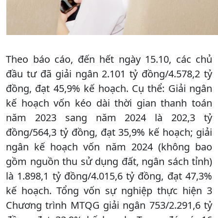
Theo báo cáo, đến hết ngày 15.10, các chủ
đầu tư đã giải ngân 2.101 tỷ đồng/4.578,2 tỷ
đồng, đạt 45,9% kế hoạch. Cụ thể: Giải ngân
kế hoạch vốn kéo dài thời gian thanh toán
năm 2023 sang năm 2024 là 202,3 tỷ
đồng/564,3 tỷ đồng, đạt 35,9% kế hoạch; giải
ngân kế hoạch vốn năm 2024 (không bao
gồm nguồn thu sử dụng đất, ngân sách tỉnh)
là 1.898,1 tỷ đồng/4.015,6 tỷ đồng, đạt 47,3%
kế hoạch. Tổng vốn sự nghiệp thực hiện 3
Chương trình MTQG giải ngân 753/2.291,6 tỷ