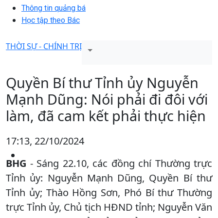
Thông tin quảng bá
Học tập theo Bác
THỜI SỰ - CHÍNH TRỊ
Quyền Bí thư Tỉnh ủy Nguyễn
Mạnh Dũng: Nói phải đi đôi với
làm, đã cam kết phải thực hiện
17:13, 22/10/2024
BHG
- Sáng 22.10, các đồng chí Thường trực
Tỉnh ủy: Nguyễn Mạnh Dũng, Quyền Bí thư
Tỉnh ủy; Thào Hồng Sơn, Phó Bí thư Thường
trực Tỉnh ủy, Chủ tịch HĐND tỉnh; Nguyễn Văn