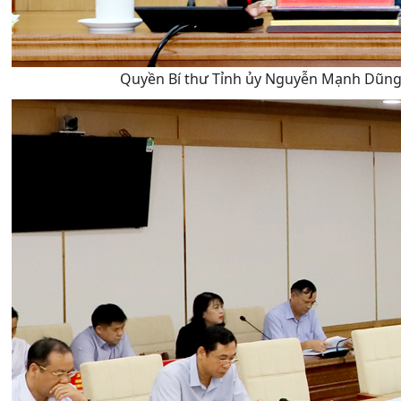
Quyền Bí thư Tỉnh ủy Nguyễn Mạnh Dũng p