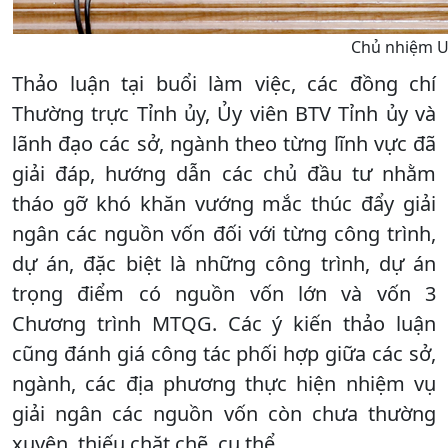
Chủ nhiệm UB
Thảo luận tại buổi làm việc, các đồng chí
Thường trực Tỉnh ủy, Ủy viên BTV Tỉnh ủy và
lãnh đạo các sở, ngành theo từng lĩnh vực đã
giải đáp, hướng dẫn các chủ đầu tư nhằm
tháo gỡ khó khăn vướng mắc thúc đẩy giải
ngân các nguồn vốn đối với từng công trình,
dự án, đặc biệt là những công trình, dự án
trọng điểm có nguồn vốn lớn và vốn 3
Chương trình MTQG. Các ý kiến thảo luận
cũng đánh giá công tác phối hợp giữa các sở,
ngành, các địa phương thực hiện nhiệm vụ
giải ngân các nguồn vốn còn chưa thường
xuyên, thiếu chặt chẽ, cụ thể…