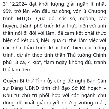
31.12.2024 đạt khối lượng giải ngân ít nhất
95% trở lên vốn đầu tư công, vốn 3 Chương
trình MTQG. Qua đó, các sở, ngành, các
huyện, thành phố triển khai thực hiện với tinh
thần nói đi đôi với làm, đã cam kết phải thực
hiện có kết quả, hiệu quả cụ thể; làm việc với
các nhà thầu triển khai thực hiện các công
trình, dự án theo tinh thần Thủ tướng Chính
phủ “3 ca, 4 kíp”, “làm ngày không đủ, tranh
thủ làm đêm”.
Quyền Bí thư Tỉnh ủy cũng đề nghị Ban Cán
sự Đảng UBND tỉnh chỉ đạo Sở Kế hoạch –
Đầu tư chủ trì phối hợp với các ngành chủ
động đề xuất giải quyết những vướng mắc,