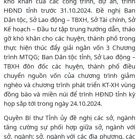
khó khăn của các công trình, dự án, trình
HĐND tỉnh trước 31.10.2024. Đề nghị Ban
Dân tộc, Sở Lao động – TBXH, Sở Tài chính, Sở
Kế hoạch – Đầu tư tập trung hướng dẫn, tháo
gỡ khó khăn cho các huyện, thành phố trong
thực hiện thúc đẩy giải ngân vốn 3 Chương
trình MTQG; Ban Dân tộc tỉnh, Sở Lao động –
TBXH đôn đốc các huyện, thành phố điều
chuyển nguồn vốn của chương trình giảm
nghèo và chương trình phát triển KT-XH vùng
đồng bào và miền núi để trình HĐND tỉnh kỳ
họp sắp tới trong ngày 24.10.2024.
Quyền Bí thư Tỉnh ủy đề nghị các sở, ngành
tăng cường sự phối hợp giữa sở, ngành với
sở, ngành; sở, ngành với các địa phương, các