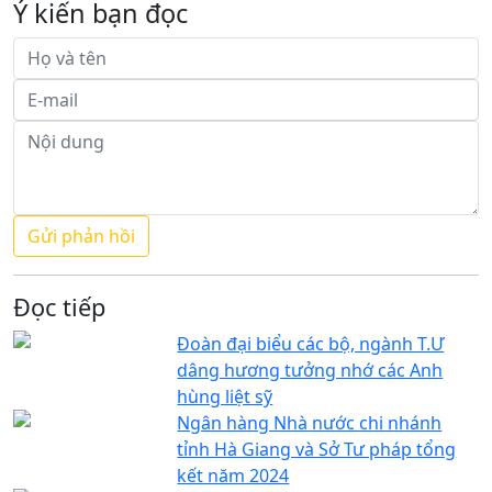
Ý kiến bạn đọc
Đọc tiếp
Đoàn đại biểu các bộ, ngành T.Ư
dâng hương tưởng nhớ các Anh
hùng liệt sỹ
Ngân hàng Nhà nước chi nhánh
tỉnh Hà Giang và Sở Tư pháp tổng
kết năm 2024