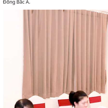
Đông Bắc Á.