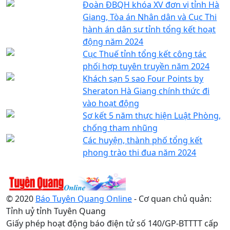
Đoàn ĐBQH khóa XV đơn vị tỉnh Hà
Giang, Tòa án Nhân dân và Cục Thi
hành án dân sự tỉnh tổng kết hoạt
động năm 2024
Cục Thuế tỉnh tổng kết công tác
phối hợp tuyên truyền năm 2024
Khách sạn 5 sao Four Points by
Sheraton Hà Giang chính thức đi
vào hoạt động
Sơ kết 5 năm thực hiện Luật Phòng,
chống tham nhũng
Các huyện, thành phố tổng kết
phong trào thi đua năm 2024
© 2020
Báo Tuyên Quang Online
- Cơ quan chủ quản:
Tỉnh uỷ tỉnh Tuyên Quang
Giấy phép hoạt động báo điện tử số 140/GP-BTTTT cấp