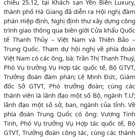
chiều 25.12, tại Khách sạn Yên Biên Luxury,
thành phố Hà Giang đã diễn ra Hội nghị đàm
phán Hiệp định, Nghị định thư xây dựng công
trình giao thông qua biên giới Cửa khẩu Quốc
tế Thanh Thủy – Việt Nam và Thiên Bảo –
Trung Quốc. Tham dự hội nghị về phía đoàn
Việt Nam có các ông, bà: Trần Thị Thanh Thuý,
Phó Vụ trưởng Vụ Hợp tác quốc tế, Bộ GTVT,
Trưởng đoàn đàm phán; Lê Minh Đức, Giám
đốc Sở GTVT, Phó trưởng đoàn; cùng các
thành viên là lãnh đạo một số Bộ, ngành T.Ư;
lãnh đạo một số sở, ban, ngành của tỉnh. Về
phía đoàn Trung Quốc có ông: Vương Tinh
Tinh, Phó Vụ trưởng Vụ Hợp tác quốc tế, Bộ
GTVT, Trưởng đoàn công tác, cùng các thành