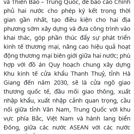
và Thiên Bảo – Trung Quốc, để báo cáo Chính
phủ hai nước cho phép ký kết trong thời
gian gần nhất, tạo điều kiện cho hai địa
phương sớm xây dựng và đưa công trình vào
khai thác, góp phần thúc đẩy sự phát triển
kinh tế thương mại, nâng cao hiệu quả hoạt
động thương mại biên giới giữa hai nước; phù
hợp với đồ án Quy hoạch chung xây dựng
Khu kinh tế cửa khẩu Thanh Thuỷ, tỉnh Hà
Giang đến năm 2030, sẽ là cửa ngõ giao
thương quốc tế, đầu mối giao thông, xuất
nhập khẩu, xuất nhập cảnh quan trọng, cầu
nối giữa tỉnh Vân Nam, Trung Quốc với khu
vực phía Bắc, Việt Nam và hành lang biển
Đông, giữa các nước ASEAN với các nước