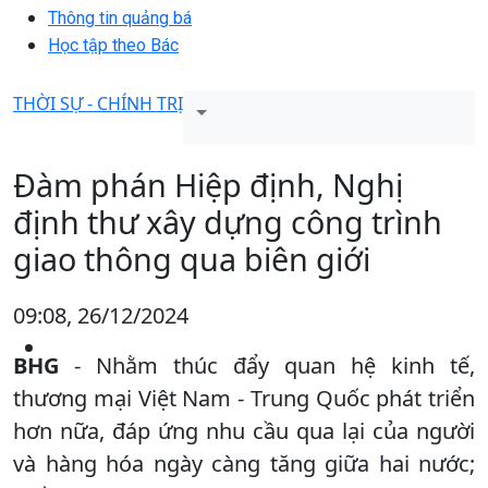
Thông tin quảng bá
Học tập theo Bác
THỜI SỰ - CHÍNH TRỊ
Đàm phán Hiệp định, Nghị
định thư xây dựng công trình
giao thông qua biên giới
09:08, 26/12/2024
BHG
- Nhằm thúc đẩy quan hệ kinh tế,
thương mại Việt Nam - Trung Quốc phát triển
hơn nữa, đáp ứng nhu cầu qua lại của người
và hàng hóa ngày càng tăng giữa hai nước;