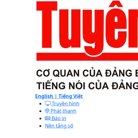
English |
Tiếng Việt
Truyền hình
Phát thanh
Báo in
Nền tảng số