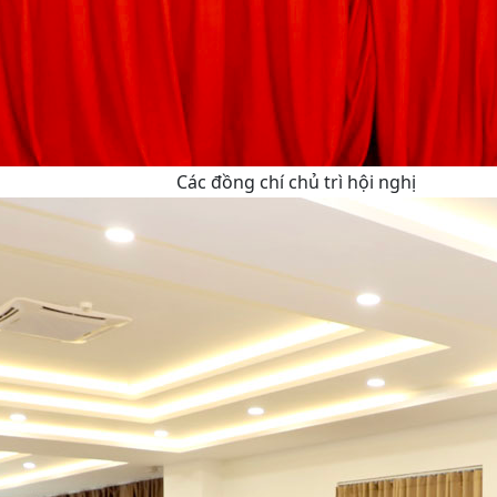
Các đồng chí chủ trì hội nghị