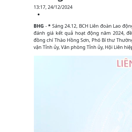
13:17, 24/12/2024
BHG
-
*
Sáng 24.12, BCH Liên đoàn Lao động
đánh giá kết quả hoạt động năm 2024, đ
đồng chí Thào Hồng Sơn, Phó Bí thư Thường
vận Tỉnh ủy, Văn phòng Tỉnh ủy, Hội Liên hiệ