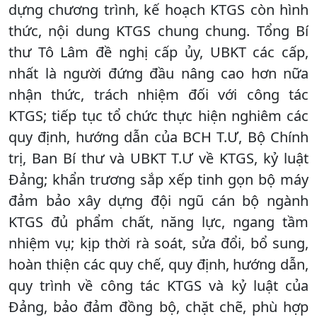
dựng chương trình, kế hoạch KTGS còn hình
thức, nội dung KTGS chung chung. Tổng Bí
thư Tô Lâm đề nghị cấp ủy, UBKT các cấp,
nhất là người đứng đầu nâng cao hơn nữa
nhận thức, trách nhiệm đối với công tác
KTGS; tiếp tục tổ chức thực hiện nghiêm các
quy định, hướng dẫn của BCH T.Ư, Bộ Chính
trị, Ban Bí thư và UBKT T.Ư về KTGS, kỷ luật
Đảng; khẩn trương sắp xếp tinh gọn bộ máy
đảm bảo xây dựng đội ngũ cán bộ ngành
KTGS đủ phẩm chất, năng lực, ngang tầm
nhiệm vụ; kịp thời rà soát, sửa đổi, bổ sung,
hoàn thiện các quy chế, quy định, hướng dẫn,
quy trình về công tác KTGS và kỷ luật của
Đảng, bảo đảm đồng bộ, chặt chẽ, phù hợp