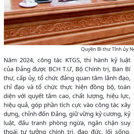
Quyền Bí thư Tỉnh ủy N
Năm 2024, công tác KTGS, thi hành kỷ luật
của Đảng được BCH T.Ư, Bộ Chính trị, Ban Bí
thư, cấp ủy, tổ chức đảng quan tâm lãnh đạo,
chỉ đạo và tổ chức thực hiện đồng bộ, toàn
diện với quyết tâm cao, chất lượng, hiệu lực,
hiệu quả, góp phần tích cực vào công tác xây
dựng, chỉnh đốn Đảng, giữ vững kỷ cương, kỷ
luật, đấu tranh phòng ngừa, ngăn chặn suy
thoái tư tưởng chính trị, đạo đức, lối sống,