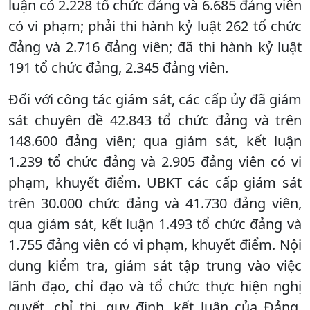
luận có 2.228 tổ chức đảng và 6.685 đảng viên
có vi phạm; phải thi hành kỷ luật 262 tổ chức
đảng và 2.716 đảng viên; đã thi hành kỷ luật
191 tổ chức đảng, 2.345 đảng viên.
Đối với công tác giám sát, các cấp ủy đã giám
sát chuyên đề 42.843 tổ chức đảng và trên
148.600 đảng viên; qua giám sát, kết luận
1.239 tổ chức đảng và 2.905 đảng viên có vi
phạm, khuyết điểm. UBKT các cấp giám sát
trên 30.000 chức đảng và 41.730 đảng viên,
qua giám sát, kết luận 1.493 tổ chức đảng và
1.755 đảng viên có vi phạm, khuyết điểm. Nội
dung kiểm tra, giám sát tập trung vào việc
lãnh đạo, chỉ đạo và tổ chức thực hiện nghị
quyết, chỉ thị, quy định, kết luận của Đảng,