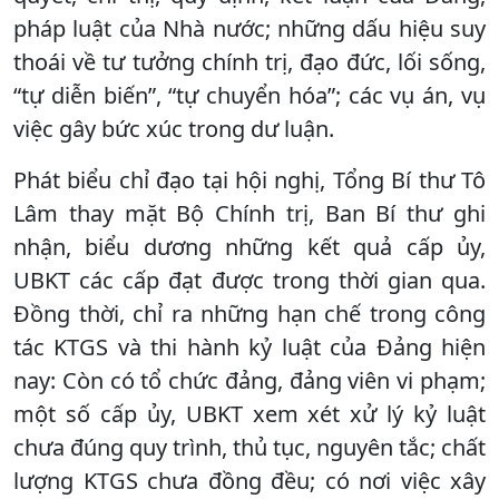
pháp luật của Nhà nước; những dấu hiệu suy
thoái về tư tưởng chính trị, đạo đức, lối sống,
“tự diễn biến”, “tự chuyển hóa”; các vụ án, vụ
việc gây bức xúc trong dư luận.
Phát biểu chỉ đạo tại hội nghị, Tổng Bí thư Tô
Lâm thay mặt Bộ Chính trị, Ban Bí thư ghi
nhận, biểu dương những kết quả cấp ủy,
UBKT các cấp đạt được trong thời gian qua.
Đồng thời, chỉ ra những hạn chế trong công
tác KTGS và thi hành kỷ luật của Đảng hiện
nay: Còn có tổ chức đảng, đảng viên vi phạm;
một số cấp ủy, UBKT xem xét xử lý kỷ luật
chưa đúng quy trình, thủ tục, nguyên tắc; chất
lượng KTGS chưa đồng đều; có nơi việc xây