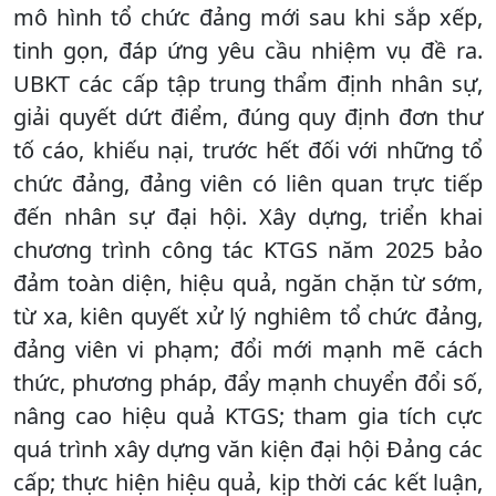
mô hình tổ chức đảng mới sau khi sắp xếp,
tinh gọn, đáp ứng yêu cầu nhiệm vụ đề ra.
UBKT các cấp tập trung thẩm định nhân sự,
giải quyết dứt điểm, đúng quy định đơn thư
tố cáo, khiếu nại, trước hết đối với những tổ
chức đảng, đảng viên có liên quan trực tiếp
đến nhân sự đại hội. Xây dựng, triển khai
chương trình công tác KTGS năm 2025 bảo
đảm toàn diện, hiệu quả, ngăn chặn từ sớm,
từ xa, kiên quyết xử lý nghiêm tổ chức đảng,
đảng viên vi phạm; đổi mới mạnh mẽ cách
thức, phương pháp, đẩy mạnh chuyển đổi số,
nâng cao hiệu quả KTGS; tham gia tích cực
quá trình xây dựng văn kiện đại hội Đảng các
cấp; thực hiện hiệu quả, kịp thời các kết luận,