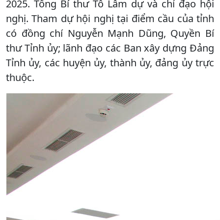
2025. Tổng Bí thư Tô Lâm dự và chỉ đạo hội
nghị. Tham dự hội nghị tại điểm cầu của tỉnh
có đồng chí Nguyễn Mạnh Dũng, Quyền Bí
thư Tỉnh ủy; lãnh đạo các Ban xây dựng Đảng
Tỉnh ủy, các huyện ủy, thành ủy, đảng ủy trực
thuộc.