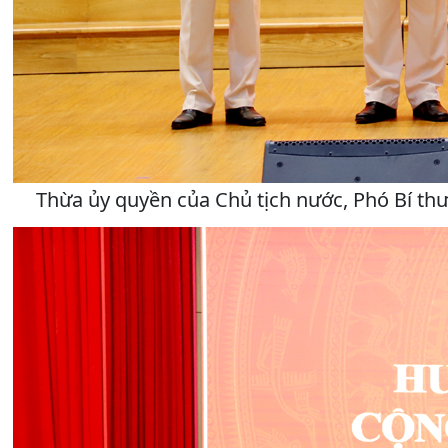
Thừa ủy quyền của Chủ tịch nước, Phó Bí th