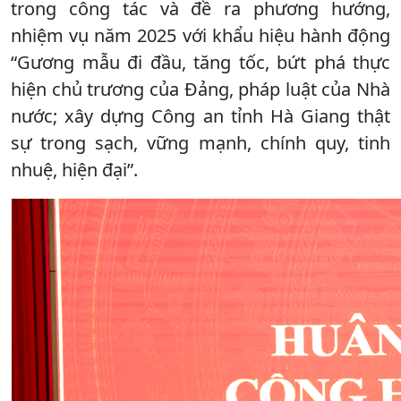
trong công tác và đề ra phương hướng,
nhiệm vụ năm 2025 với khẩu hiệu hành động
“Gương mẫu đi đầu, tăng tốc, bứt phá thực
hiện chủ trương của Đảng, pháp luật của Nhà
nước; xây dựng Công an tỉnh Hà Giang thật
sự trong sạch, vững mạnh, chính quy, tinh
nhuệ, hiện đại”.