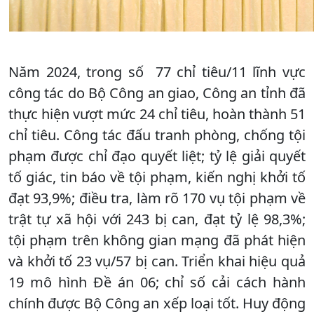
Năm 2024, trong số 77 chỉ tiêu/11 lĩnh vực
công tác do Bộ Công an giao, Công an tỉnh đã
thực hiện vượt mức 24 chỉ tiêu, hoàn thành 51
chỉ tiêu. Công tác đấu tranh phòng, chống tội
phạm được chỉ đạo quyết liệt; tỷ lệ giải quyết
tố giác, tin báo về tội phạm, kiến nghị khởi tố
đạt 93,9%; điều tra, làm rõ 170 vụ tội phạm về
trật tự xã hội với 243 bị can, đạt tỷ lệ 98,3%;
tội phạm trên không gian mạng đã phát hiện
và khởi tố 23 vụ/57 bị can. Triển khai hiệu quả
19 mô hình Đề án 06; chỉ số cải cách hành
chính được Bộ Công an xếp loại tốt. Huy động