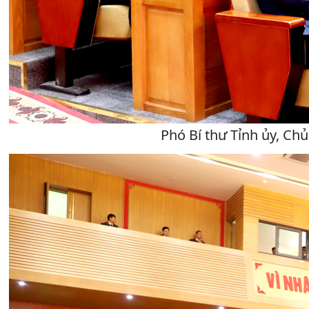
Phó Bí thư Tỉnh ủy, Ch