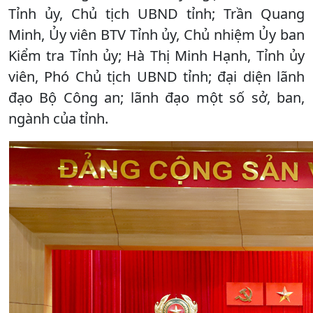
Tỉnh ủy, Chủ tịch UBND tỉnh; Trần Quang
Minh, Ủy viên BTV Tỉnh ủy, Chủ nhiệm Ủy ban
Kiểm tra Tỉnh ủy; Hà Thị Minh Hạnh, Tỉnh ủy
viên, Phó Chủ tịch UBND tỉnh; đại diện lãnh
đạo Bộ Công an; lãnh đạo một số sở, ban,
ngành của tỉnh.