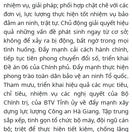
nhiệm vụ, giải pháp; phối hợp chặt chẽ với các
đơn vị, lực lượng thực hiện tốt nhiệm vụ bảo
đảm an ninh, trật tự. Chủ động giải quyết hiệu
quả những vấn đề phát sinh ngay từ cơ sở;
không để xảy ra bị động, bất ngờ trong mọi
tình huống. Đẩy mạnh cải cách hành chính,
tiếp tục tiên phong chuyển đổi số, triển khai
Đề án 06 của Chính phủ. Đẩy mạnh thực hiện
phong trào toàn dân bảo vệ an ninh Tổ quốc.
Tham mưu, triển khai hiệu quả các mục tiêu,
chỉ tiêu, nhiệm vụ các nghị quyết của Bộ
Chính trị, của BTV Tỉnh ủy về đẩy mạnh xây
dựng lực lượng Công an Hà Giang. Tập trung
sắp xếp, tinh gọn tổ chức bộ máy, đội ngũ cán
bộ; triệt để thực hiện tiết kiệm, chống lãng