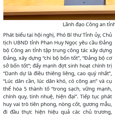
Lãnh đạo Công an tỉnh
Phát biểu tại hội nghị, Phó Bí thư Tỉnh ủy, Chủ
tịch UBND tỉnh Phan Huy Ngọc yêu cầu Đảng
bộ Công an tỉnh tập trung công tác xây dựng
Đảng, xây dựng “chi bộ bốn tốt”, “Đảng bộ cơ
sở bốn tốt”; đẩy mạnh đợt sinh hoạt chính trị
“Danh dự là điều thiêng liêng, cao quý nhất”,
“Lúc dân cần, lúc dân khó, có công an” và cụ
thể hóa 5 thành tố “trong sạch, vững mạnh,
chính quy, tinh nhuệ, hiện đại”. Tiếp tục phát
huy vai trò tiên phong, nòng cốt, gương mẫu,
đi đầu thực hiện hiệu quả các chủ trương,