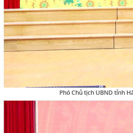
Phó Chủ tịch UBND tỉnh H