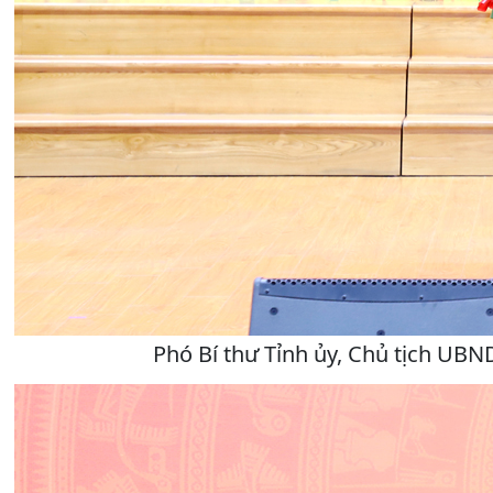
Phó Bí thư Tỉnh ủy, Chủ tịch UB