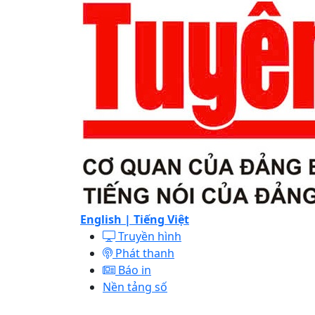
English |
Tiếng Việt
Truyền hình
Phát thanh
Báo in
Nền tảng số