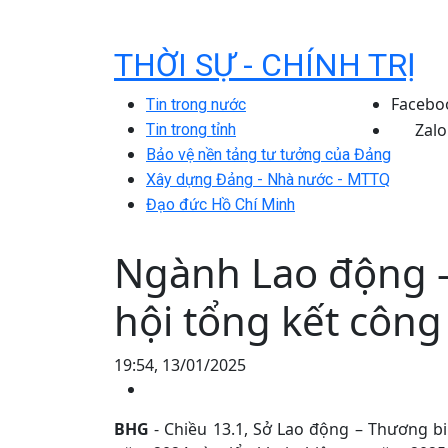
THỜI SỰ - CHÍNH TRỊ
Facebo
Tin trong nước
Zalo
Tin trong tỉnh
Bảo vệ nền tảng tư tưởng của Đảng
Xây dựng Đảng - Nhà nước - MTTQ
Đạo đức Hồ Chí Minh
Ngành Lao động -
hội tổng kết công
19:54, 13/01/2025
BHG
- Chiều 13.1, Sở Lao động – Thương bi