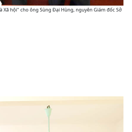
à Xã hội" cho ông Sùng Đại Hùng, nguyên Giám đốc Sở