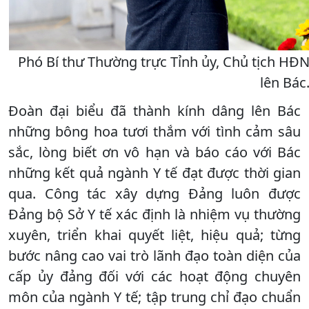
Phó Bí thư Thường trực Tỉnh ủy, Chủ tịch HĐ
lên Bác
Đoàn đại biểu đã thành kính dâng lên Bác
những bông hoa tươi thắm với tình cảm sâu
sắc, lòng biết ơn vô hạn và báo cáo với Bác
những kết quả ngành Y tế đạt được thời gian
qua. Công tác xây dựng Đảng luôn được
Đảng bộ Sở Y tế xác định là nhiệm vụ thường
xuyên, triển khai quyết liệt, hiệu quả; từng
bước nâng cao vai trò lãnh đạo toàn diện của
cấp ủy đảng đối với các hoạt động chuyên
môn của ngành Y tế; tập trung chỉ đạo chuẩn