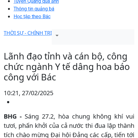
Tuyên Quang qua ảnh
Thông tin quảng bá
Học tập theo Bác
THỜI SỰ - CHÍNH TRỊ
Lãnh đạo tỉnh và cán bộ, công
chức ngành Y tế dâng hoa báo
công với Bác
10:21, 27/02/2025
BHG -
Sáng 27.2, hòa chung không khí vui
tươi, phấn khởi của cả nước thi đua lập thành
tích chào mừng Đại hội Đảng các cấp, tiến tới