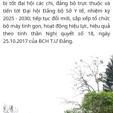
bị tốt đại hội các chi, đảng bộ trực thuộc và
tiến tới Đại hội Đảng bộ Sở Y tế, nhiệm kỳ
2025 - 2030; tiếp tục đổi mới, sắp xếp tổ chức
bộ máy tinh gọn, hoạt động hiệu lực, hiệu quả
theo tinh thần Nghị quyết số 18, ngày
25.10.2017 của BCH T.Ư Đảng.