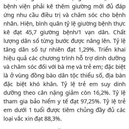
bệnh viện phải kê thêm giường mới đủ đáp
ứng nhu cầu điều trị và chăm sóc cho bệnh
nhân. Hiện, bình quân tỷ lệ giường bệnh thực
kê đạt 45,7 giường bệnh/1 vạn dân. Chất
lượng dân số từng bước được nâng lên. Tỷ lệ
tăng dân số tự nhiên đạt 1,29%. Triển khai
hiệu quả các chương trình hỗ trợ dinh dưỡng
và chăm sóc đối với bà mẹ và trẻ em; đặc biệt
là ở vùng đồng bào dân tộc thiểu số, địa bàn
đặc biệt khó khăn. Tỷ lệ trẻ em suy dinh
dưỡng theo cân nặng giảm còn 16,2%. Tỷ lệ
tham gia bảo hiểm y tế đạt 97,25%. Tỷ lệ trẻ
em dưới 1 tuổi được tiêm chủng đầy đủ các
loại vắc xin đạt 88,3%.