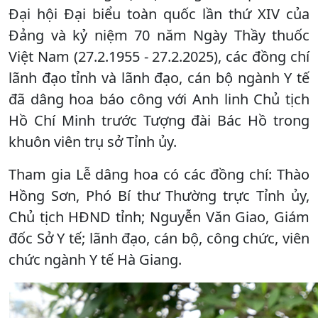
Đại hội Đại biểu toàn quốc lần thứ XIV của
Đảng và kỷ niệm 70 năm Ngày Thầy thuốc
Việt Nam (27.2.1955 - 27.2.2025), các đồng chí
lãnh đạo tỉnh và lãnh đạo, cán bộ ngành Y tế
đã dâng hoa báo công với Anh linh Chủ tịch
Hồ Chí Minh trước Tượng đài Bác Hồ trong
khuôn viên trụ sở Tỉnh ủy.
Tham gia Lễ dâng hoa có các đồng chí: Thào
Hồng Sơn, Phó Bí thư Thường trực Tỉnh ủy,
Chủ tịch HĐND tỉnh; Nguyễn Văn Giao, Giám
đốc Sở Y tế; lãnh đạo, cán bộ, công chức, viên
chức ngành Y tế Hà Giang.