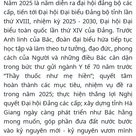
Năm 2025 là năm diễn ra đại hội đảng bộ các
cấp, tiến tới Đại hội Đại biểu Đảng bộ tỉnh lần
thứ XVIII, nhiệm kỳ 2025 - 2030, Đại hội Đại
biểu toàn quốc lần thứ XIV của Đảng. Trước
Anh linh của Bác, đoàn đại biểu hứa tiếp tục
học tập và làm theo tư tưởng, đạo đức, phong
cách của Người và những điều Bác căn dặn
trong bức thư gửi ngành Y tế 70 năm trước
“Thầy thuốc như mẹ hiền”; quyết tâm
hoàn thành các mục tiêu, nhiệm vụ đề ra
trong năm 2025; thực hiện thắng lợi Nghị
quyết Đại hội Đảng các cấp; xây dựng tỉnh Hà
Giang ngày càng phát triển như Bác hằng
mong muốn, góp phần đưa đất nước bước
vào kỷ nguyên mới - kỷ nguyên vươn mình