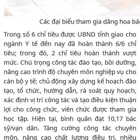
Các đại biểu tham gia dâng hoa báo
Trong số 6 chỉ tiêu được UBND tỉnh giao cho
ngành Y tế đến nay đã hoàn thành 6/6 chỉ
tiêu; trong đó, 2 chỉ tiêu hoàn thành vượt
mức. Chú trọng công tác đào tạo, bồi dưỡng,
nâng cao trình độ chuyên môn nghiệp vụ cho
cán bộ y tế; chủ động xây dựng kế hoạch đào
tạo, tổ chức, hướng dẫn, rà soát quy hoạch,
xác định vị trí công tác và tạo điều kiện thuận
lợi cho công chức, viên chức được tham gia
học tập. Hiện tại, bình quân đạt 10,17 bác
sỹ/vạn dân. Tăng cường công tác chuyên
môn, nâng cao chất lượng điều trị, nhiều