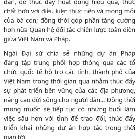
dân, để thúc đẩy hoạt động hiệu quả, thực
chất hơn với điều kiện thực tiễn và mong mỏi
của bà con; đồng thời góp phần tăng cường
hơn nữa Quan hệ đối tác chiến lược toàn diện
giữa Việt Nam và Pháp.
Ngài Đại sứ chia sẻ những dự án Pháp
đang tập trung phối ​​hợp thông qua các tổ
chức quốc tế hỗ trợ các tỉnh, thành phố của
Việt Nam trong thời gian qua nhằm thúc đẩy
sự phát triển bền vững của các địa phương,
nâng cao đời sống cho người dân... Đồng thời
mong muốn sẽ tiếp tục có những buổi làm
việc sâu hơn với tỉnh để trao đổi, thúc đẩy
triển khai những dự án hợp tác trong thời
gian tới.