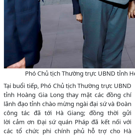
Phó Chủ tịch Thường trực UBND tỉnh Ho
Tại buổi tiếp, Phó Chủ tịch Thường trực UBND
tỉnh Hoàng Gia Long thay mặt các đồng chí
lãnh đạo tỉnh chào mừng ngài đại sứ và Đoàn
công tác đã tới Hà Giang; đồng thời gửi
lời cảm ơn Đại sứ quán Pháp đã kết nối với
các tổ chức phi chính phủ hỗ trợ cho Hà