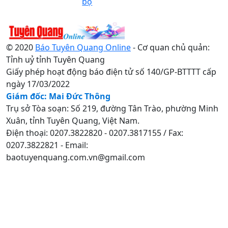
bộ
© 2020
Báo Tuyên Quang Online
- Cơ quan chủ quản:
Tỉnh uỷ tỉnh Tuyên Quang
Giấy phép hoạt động báo điện tử số 140/GP-BTTTT cấp
ngày 17/03/2022
Giám đốc: Mai Đức Thông
Trụ sở Tòa soạn: Số 219, đường Tân Trào, phường Minh
Xuân, tỉnh Tuyên Quang, Việt Nam.
Điện thoại: 0207.3822820 - 0207.3817155 / Fax:
0207.3822821 - Email:
baotuyenquang.com.vn@gmail.com