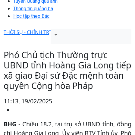
Tuyên Quang qua ảnh
Thông tin quảng bá
Học tập theo Bác
THỜI SỰ - CHÍNH TRỊ
Phó Chủ tịch Thường trực
UBND tỉnh Hoàng Gia Long tiếp
xã giao Đại sứ Đặc mệnh toàn
quyền Cộng hòa Pháp
11:13, 19/02/2025
BHG
- Chiều 18.2, tại trụ sở UBND tỉnh, đồng
chí Hoàng Gia Long, Ủy viên BTV Tỉnh ủy, Phó