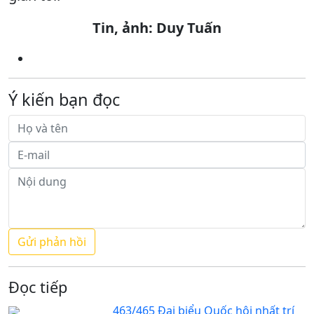
Tin, ảnh: Duy Tuấn
Ý kiến bạn đọc
Đọc tiếp
463/465 Đại biểu Quốc hội nhất trí