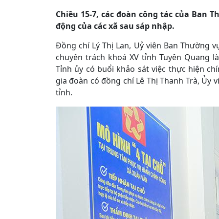
Chiều 15-7, các đoàn công tác của Ban T
động của các xã sau sáp nhập.
Đồng chí Lý Thị Lan, Uỷ viên Ban Thường v
chuyên trách khoá XV tỉnh Tuyên Quang là
Tỉnh ủy có buổi khảo sát việc thực hiện 
gia đoàn có đồng chí Lê Thị Thanh Trà, Ủy v
tỉnh.