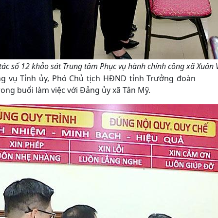
 tác số 12 khảo sát Trung tâm Phục vụ hành chính công xã Xu
ng vụ Tỉnh ủy, Phó Chủ tịch HĐND tỉnh Trưởng đoàn
rong buổi làm việc với Đảng ủy xã Tân Mỹ.