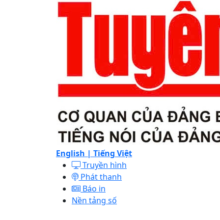
English |
Tiếng Việt
Truyền hình
Phát thanh
Báo in
Nền tảng số