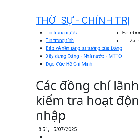
THỜI SỰ - CHÍNH TRỊ
Facebo
Tin trong nước
Zalo
Tin trong tỉnh
Bảo vệ nền tảng tư tưởng của Đảng
Xây dựng Đảng - Nhà nước - MTTQ
Đạo đức Hồ Chí Minh
Các đồng chí lãnh 
kiểm tra hoạt độn
nhập
18:51, 15/07/2025