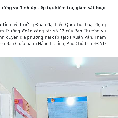
hường vụ Tỉnh ủy tiếp tục kiểm tra, giám sát hoạt
ụ Tỉnh uỷ, Trưởng Đoàn đại biểu Quốc hội hoạt động
m Trưởng đoàn công tác số 12 của Ban Thường vụ
chính quyền địa phương hai cấp tại xã Xuân Vân. Tham
iên Ban Chấp hành Đảng bộ tỉnh, Phó Chủ tịch HĐND