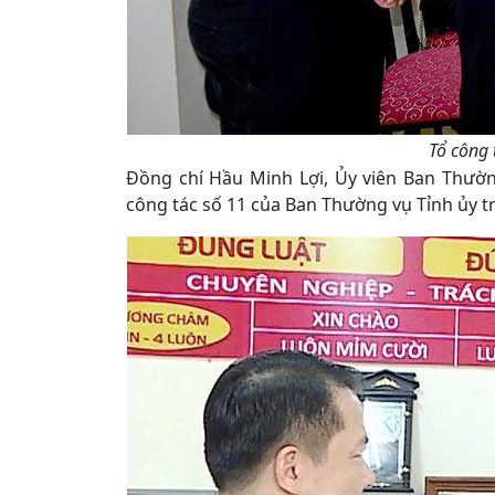
Tổ công
Đồng chí Hầu Minh Lợi, Ủy viên Ban Thườ
công tác số 11 của Ban Thường vụ Tỉnh ủy t