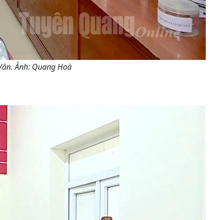
ân Vân. Ảnh: Quang Hoà